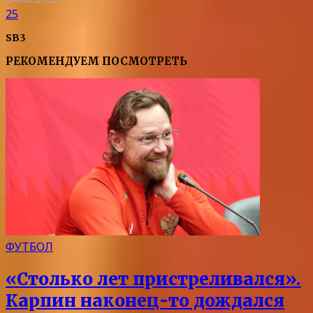
25
SB3
РЕКОМЕНДУЕМ ПОСМОТРЕТЬ
ФУТБОЛ
«Столько лет пристреливался».
Карпин наконец-то дождался