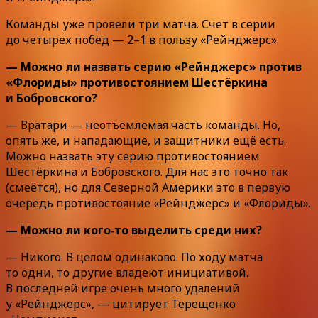
Команды уже провели три матча. Счет в серии
до четырех побед — 2–1 в пользу «Рейнджерс».
— Можно ли назвать серию «Рейнджерс» против
«Флориды» противостоянием Шестёркина
и Бобровского?
— Вратари — неотъемлемая часть команды. Но,
опять же, и нападающие, и защитники ещё есть.
Можно назвать эту серию противостоянием
Шестёркина и Бобровского. Для нас это точно так
(смеётся), но для Северной Америки это в первую
очередь противостояние «Рейнджерс» и «Флориды».
— Можно ли кого‑то выделить среди них?
— Никого. В целом одинаково. По ходу матча
то одни, то другие владеют инициативой.
В последней игре очень много удалений
у «Рейнджерс», — цитирует Терещенко