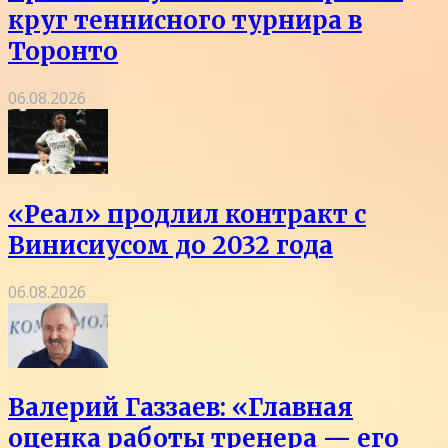
круг теннисного турнира в
Торонто
06.08.2026
«Реал» продлил контракт с
Винисиусом до 2032 года
06.08.2026
Валерий Газзаев: «Главная
оценка работы тренера — его