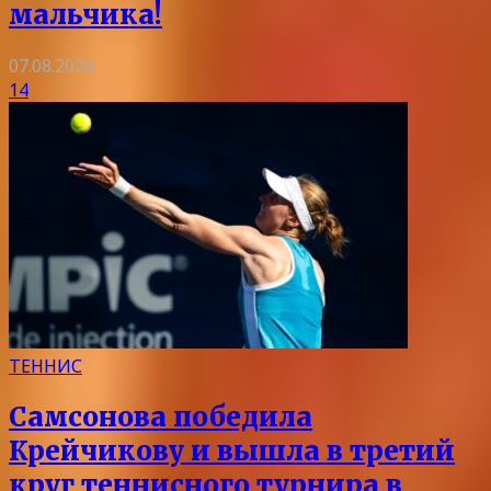
мальчика!
07.08.2026
14
ТЕННИС
Самсонова победила
Крейчикову и вышла в третий
круг теннисного турнира в