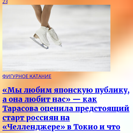
23
ФИГУРНОЕ КАТАНИЕ
«Мы любим японскую публику,
а она любит нас» — как
Тарасова оценила предстоящий
старт россиян на
«Челленджере» в Токио и что