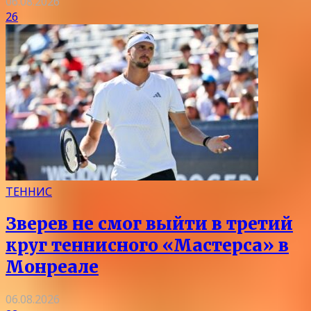
06.08.2026
26
ТЕННИС
Зверев не смог выйти в третий
круг теннисного «Мастерса» в
Монреале
06.08.2026