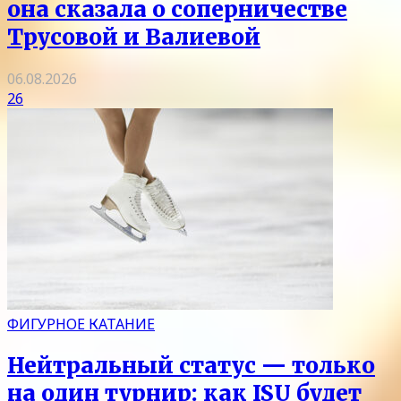
она сказала о соперничестве
Трусовой и Валиевой
06.08.2026
26
ФИГУРНОЕ КАТАНИЕ
Нейтральный статус — только
на один турнир: как ISU будет