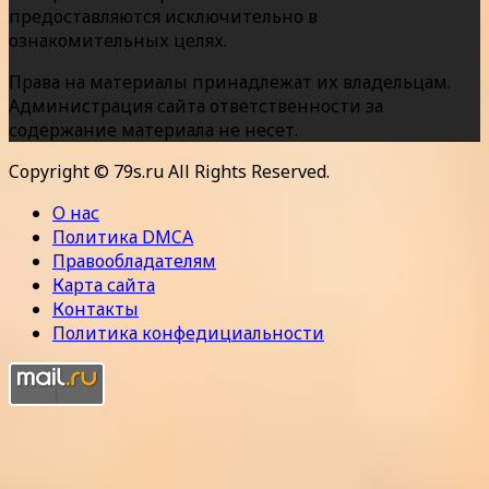
предоставляются исключительно в
ознакомительных целях.
Права на материалы принадлежат их владельцам.
Администрация сайта ответственности за
содержание материала не несет.
Copyright © 79s.ru All Rights Reserved.
О нас
Политика DMCA
Правообладателям
Карта сайта
Контакты
Политика конфедициальности