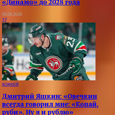
«Динамо» до 2028 года
06.08.2026
17
ХОККЕЙ
Дмитрий Яшкин: «Овечкин
всегда говорил мне: «Копай,
руби». Ну я и рублю»