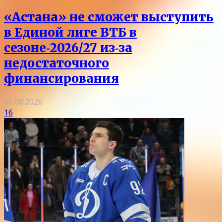
«Астана» не сможет выступить
в Единой лиге ВТБ в
сезоне‑2026/27 из‑за
недостаточного
финансирования
06.08.2026
16