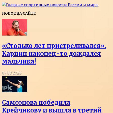
НОВОЕ НА САЙТЕ
«Столько лет пристреливался».
Карпин наконец-то дождался
мальчика!
07.08.2026
Самсонова победила
Крейчикову и вышла в третий