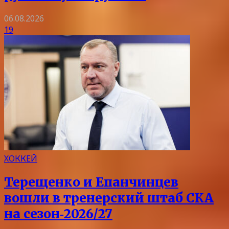
06.08.2026
19
ХОККЕЙ
Терещенко и Епанчинцев
вошли в тренерский штаб СКА
на сезон‑2026/27