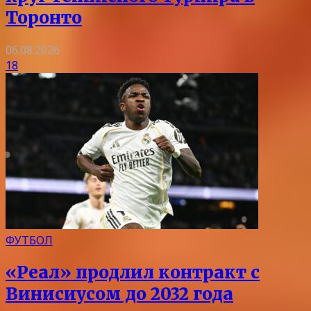
Торонто
06.08.2026
18
ФУТБОЛ
«Реал» продлил контракт с
Винисиусом до 2032 года