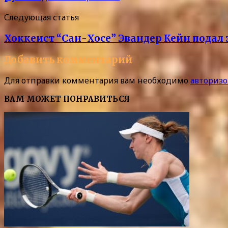
Следующая статья
Хоккеист “Сан-Хосе” Эвандер Кейн подал 
Добавить комментарий
Для отправки комментария вам необходимо
авторизо
ВАМ МОЖЕТ ПОНРАВИТЬСЯ