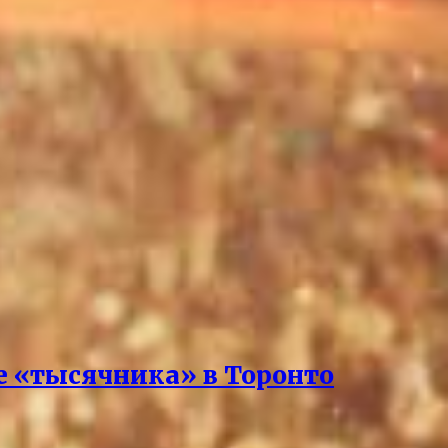
е «тысячника» в Торонто