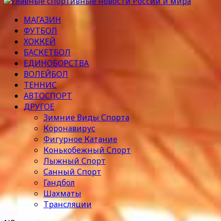
МАГАЗИН
ФУТБОЛ
ХОККЕЙ
БАСКЕТБОЛ
ЕДИНОБОРСТВА
ВОЛЕЙБОЛ
ТЕННИС
АВТОСПОРТ
ДРУГОЕ
Зимние Виды Спорта
Коронавирус
Фигурное Катание
Конькобежный Спорт
Лыжный Спорт
Санный Спорт
Гандбол
Шахматы
Трансляции