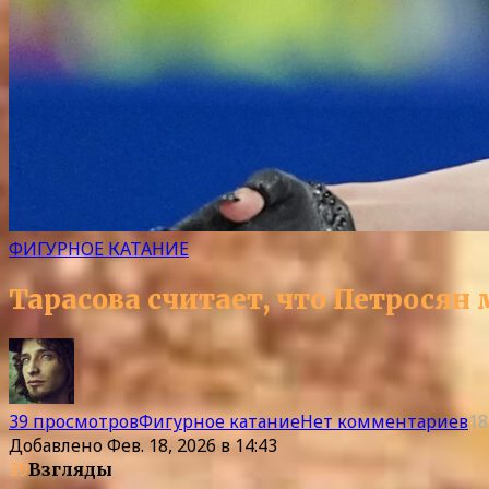
ФИГУРНОЕ КАТАНИЕ
Тарасова считает, что Петрося
39 просмотров
Фигурное катание
Нет комментариев
18
Добавлено
Фев. 18, 2026 в 14:43
39
Взгляды