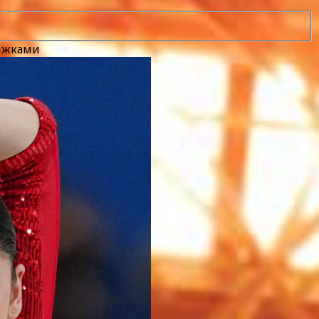
рыжками