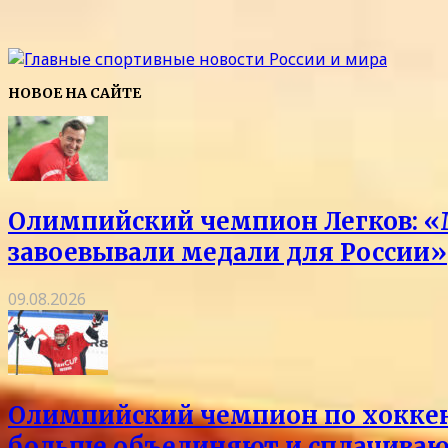
НОВОЕ НА САЙТЕ
Олимпийский чемпион Легков: «
завоевывали медали для России»
09.08.2026
Олимпийский чемпион по хоккею 
больше объединяют и сплачиваю