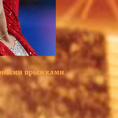
тверными прыжками