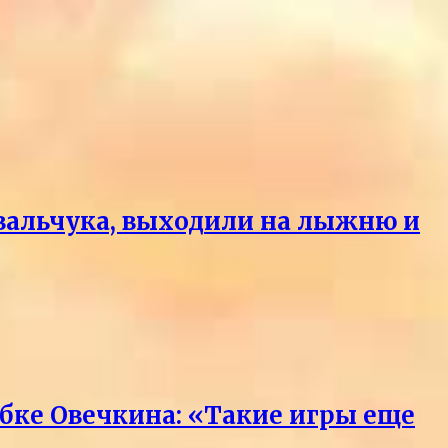
вальчука, выходили на лыжню и
бке Овечкина: «Такие игры еще