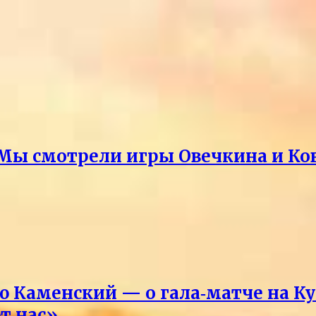
Мы смотрели игры Овечкина и Ко
Каменский — о гала‑матче на Ку
т нас»