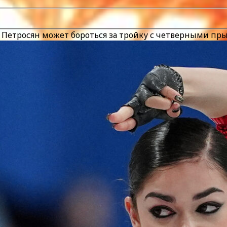
то Петросян может бороться за тройку с четверными п