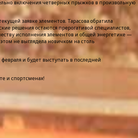
тельно включения четверных прыжков в произвольную
екущей заявке элементов. Тарасова обратила
ские решения остаются прерогативой специалистов,
качеству исполнения элементов и общей энергетике —
этом не выглядела новичком на столь
0 февраля и будет выступать в последней
те и спортсменах!