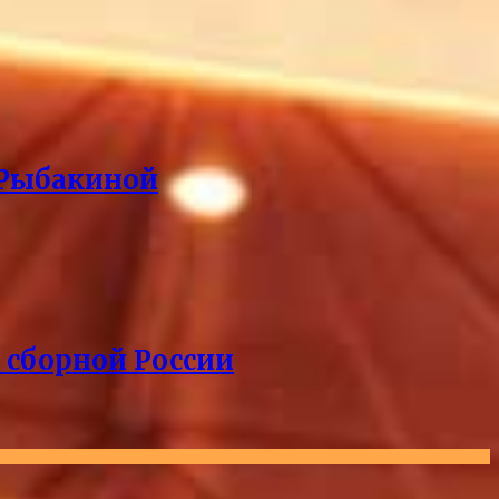
 Рыбакиной
 сборной России