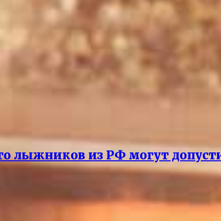
то лыжников из РФ могут допусти