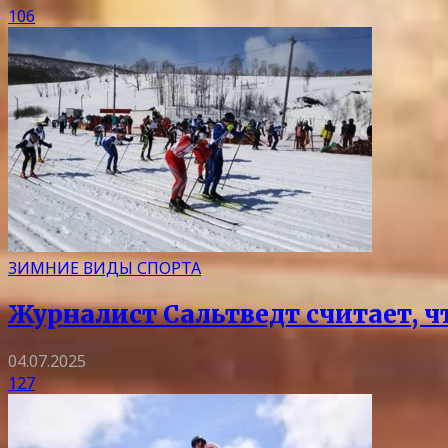
106
ЗИМНИЕ ВИДЫ СПОРТА
Журналист Сальтведт считает, ч
04.07.2025
127