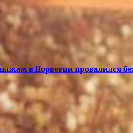
 лыжам в Норвегии провалился бе