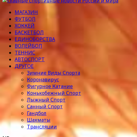
МАГАЗИН
ФУТБОЛ
ХОККЕЙ
БАСКЕТБОЛ
ЕДИНОБОРСТВА
ВОЛЕЙБОЛ
ТЕННИС
АВТОСПОРТ
ДРУГОЕ
Зимние Виды Спорта
Коронавирус
Фигурное Катание
Конькобежный Спорт
Лыжный Спорт
Санный Спорт
Гандбол
Шахматы
Трансляции