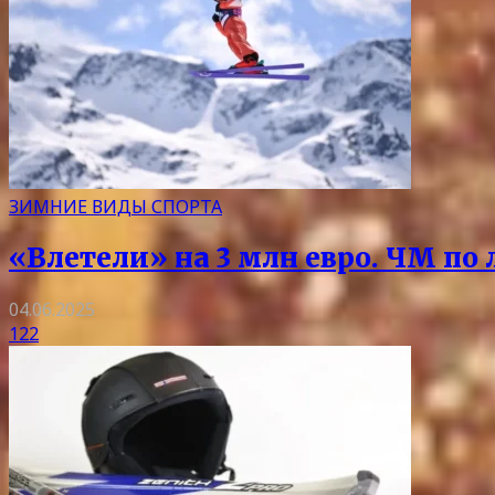
ЗИМНИЕ ВИДЫ СПОРТА
«Влетели» на 3 млн евро. ЧМ по
04.06.2025
122