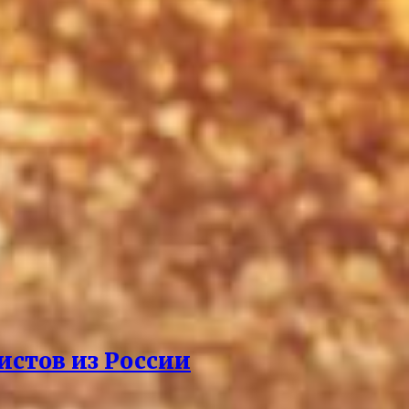
истов из России