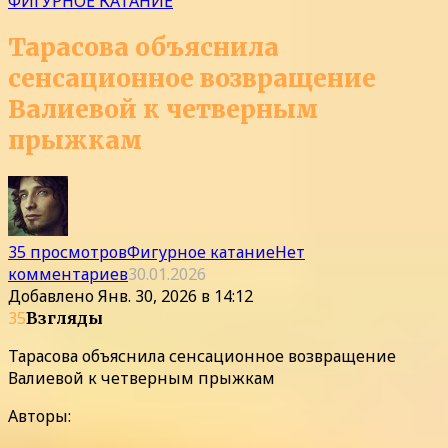
ФИГУРНОЕ КАТАНИЕ
Тарасова объяснила
сенсационное возвращение
Валиевой к четверным
прыжкам
35 просмотров
Фигурное катание
Нет
комментариев
30.01.2026
Добавлено
Янв. 30, 2026 в 14:12
35
Взгляды
Тарасова объяснила сенсационное возвращение
Валиевой к четверным прыжкам
Авторы: