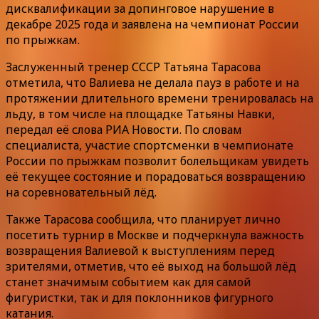
дисквалификации за допинговое нарушение в
декабре 2025 года и заявлена на чемпионат России
по прыжкам.
Заслуженный тренер СССР Татьяна Тарасова
отметила, что Валиева не делала пауз в работе и на
протяжении длительного времени тренировалась на
льду, в том числе на площадке Татьяны Навки,
передал её слова РИА Новости. По словам
специалиста, участие спортсменки в чемпионате
России по прыжкам позволит болельщикам увидеть
её текущее состояние и порадоваться возвращению
на соревновательный лёд.
Также Тарасова сообщила, что планирует лично
посетить турнир в Москве и подчеркнула важность
возвращения Валиевой к выступлениям перед
зрителями, отметив, что её выход на большой лёд
станет значимым событием как для самой
фигуристки, так и для поклонников фигурного
катания.