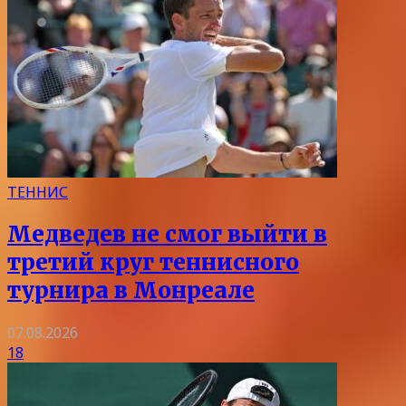
ТЕННИС
Медведев не смог выйти в
третий круг теннисного
турнира в Монреале
07.08.2026
18