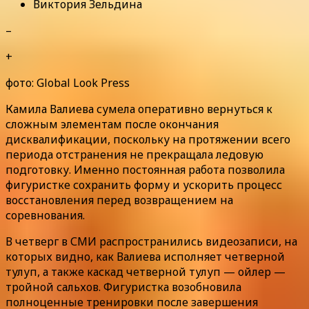
Виктория Зельдина
–
+
фото: Global Look Press
Камила Валиева сумела оперативно вернуться к
сложным элементам после окончания
дисквалификации, поскольку на протяжении всего
периода отстранения не прекращала ледовую
подготовку. Именно постоянная работа позволила
фигуристке сохранить форму и ускорить процесс
восстановления перед возвращением на
соревнования.
В четверг в СМИ распространились видеозаписи, на
которых видно, как Валиева исполняет четверной
тулуп, а также каскад четверной тулуп — ойлер —
тройной сальхов. Фигуристка возобновила
полноценные тренировки после завершения