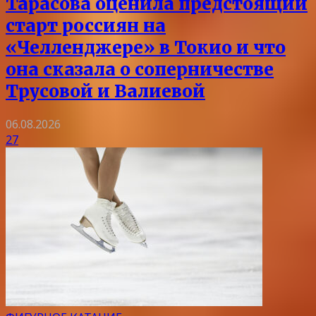
Тарасова оценила предстоящий
старт россиян на
«Челленджере» в Токио и что
она сказала о соперничестве
Трусовой и Валиевой
06.08.2026
27