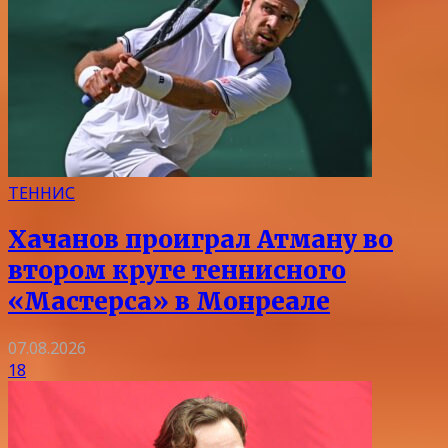
ТЕННИС
Хачанов проиграл Атману во
втором круге теннисного
«Мастерса» в Монреале
07.08.2026
18