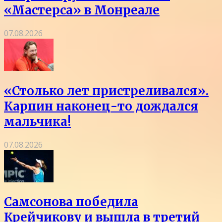
«Мастерса» в Монреале
07.08.2026
«Столько лет пристреливался».
Карпин наконец-то дождался
мальчика!
07.08.2026
Самсонова победила
Крейчикову и вышла в третий