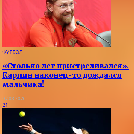
ФУТБОЛ
«Столько лет пристреливался».
Карпин наконец-то дождался
мальчика!
07.08.2026
21