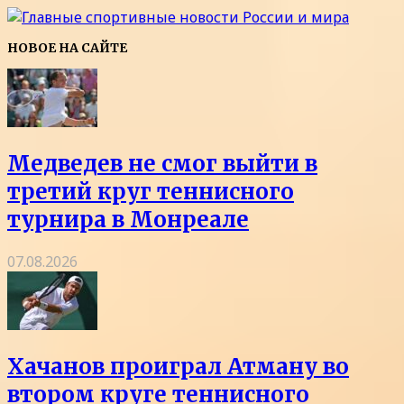
НОВОЕ НА САЙТЕ
Медведев не смог выйти в
третий круг теннисного
турнира в Монреале
07.08.2026
Хачанов проиграл Атману во
втором круге теннисного