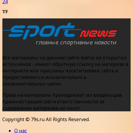
24
TF
Все материалы на данном сайте взяты из открытых
источников - имеют обратную ссылку на материал в
интернете или присланы посетителями сайта и
предоставляются исключительно в
ознакомительных целях.
Права на материалы принадлежат их владельцам.
Администрация сайта ответственности за
содержание материала не несет.
Copyright © 79s.ru All Rights Reserved.
О нас