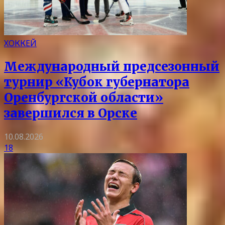
ХОККЕЙ
Международный предсезонный
турнир «Кубок губернатора
Оренбургской области»
завершился в Орске
10.08.2026
18