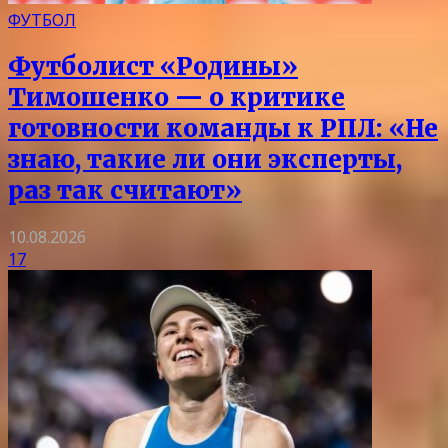
ФУТБОЛ
Футболист «Родины»
Тимошенко — о критике
готовности команды к РПЛ: «Не
знаю, такие ли они эксперты,
раз так считают»
10.08.2026
17