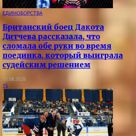
ЕДИНОБОРСТВА
Британский боец Дакота
Дитчева рассказала, что
сломала обе руки во время
поединка, который выиграла
судейским решением
10.08.2026
15