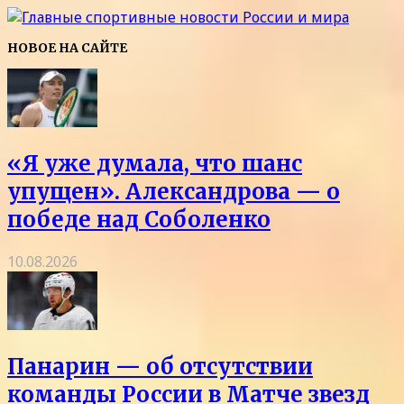
НОВОЕ НА САЙТЕ
«Я уже думала, что шанс
упущен». Александрова — о
победе над Соболенко
10.08.2026
Панарин — об отсутствии
команды России в Матче звезд