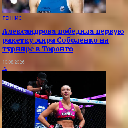
ТЕННИС
Александрова победила первую
ракетку мира Соболенко на
турнире в Торонто
10.08.2026
20