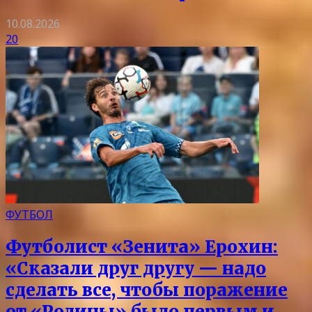
10.08.2026
20
ФУТБОЛ
Футболист «Зенита» Ерохин:
«Сказали друг другу — надо
сделать все, чтобы поражение
от «Родины» было первым и