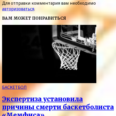
Для отправки комментария вам необходимо
авторизоваться
.
ВАМ МОЖЕТ ПОНРАВИТЬСЯ
БАСКЕТБОЛ
Экспертиза установила
причины смерти баскетболиста
«Мемфиса»