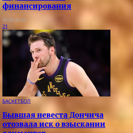
финансирования
06.08.2026
21
БАСКЕТБОЛ
Бывшая невеста Дончича
отозвала иск о взыскании