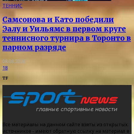
ТЕННИС
Самсонова и Като победили
Эалу и Уильямс в первом круге
теннисного турнира в Торонто в
парном разряде
08.08.2026
18
TF
Все материалы на данном сайте взяты из открытых
источников - имеют обратную ссылку на материал в