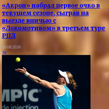
«Акрон» набрал первое очко в
текущем сезоне, сыграв на
выезде вничью с
«Локомотивом» в третьем туре
РПЛ
08.08.2026
16