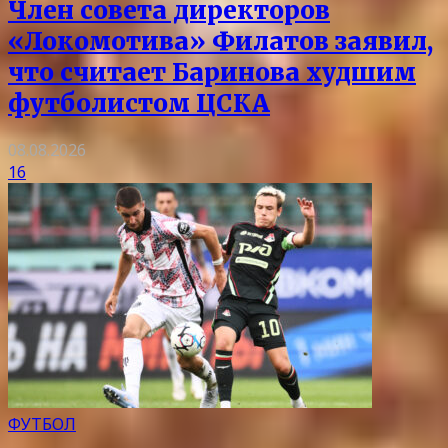
Член совета директоров
«Локомотива» Филатов заявил,
что считает Баринова худшим
футболистом ЦСКА
08.08.2026
16
ФУТБОЛ