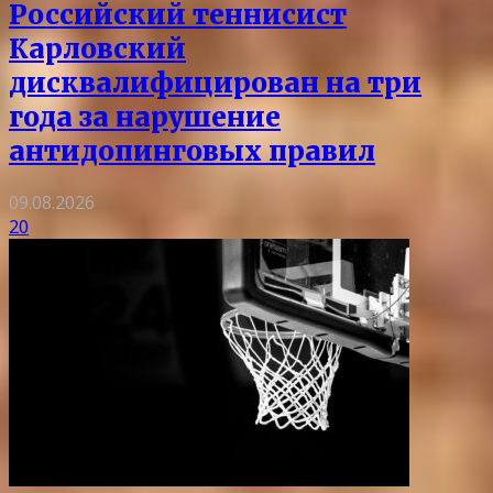
Российский теннисист
Карловский
дисквалифицирован на три
года за нарушение
антидопинговых правил
09.08.2026
20