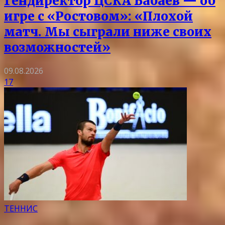
Гендиректор ЦСКА Бабаев — об
игре с «Ростовом»: «Плохой
матч. Мы сыграли ниже своих
возможностей»
09.08.2026
17
ТЕННИС