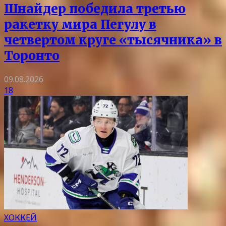
Шнайдер победила третью
ракетку мира Пегулу в
четвертом круге «тысячника» в
Торонто
09.08.2026
18
ХОККЕЙ