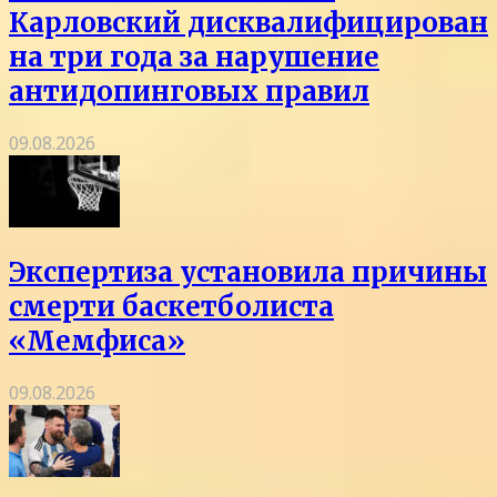
Карловский дисквалифицирован
на три года за нарушение
антидопинговых правил
09.08.2026
Экспертиза установила причины
смерти баскетболиста
«Мемфиса»
09.08.2026