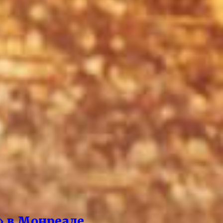
» в Монреале