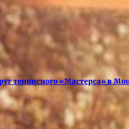
круг теннисного «Мастерса» в Мо