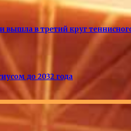
и вышла в третий круг теннисног
иусом до 2032 года