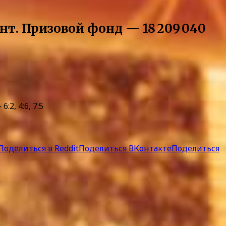
т. Призовой фонд — 18 209 040
, 4:6, 7:5
Поделиться в Reddit
Поделиться ВКонтакте
Поделиться