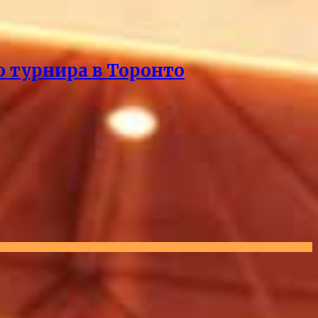
о турнира в Торонто