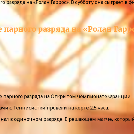
о разряда на «Ролан Гаррос». В субботу она сыграет в 
парного разряда на «Ролан Гарро
е парного разряда на Открытом чемпионате Франции.
чик. Теннисистки провели на корте 2,5 часа.
инал в одиночном разряде. В решающем матче, который