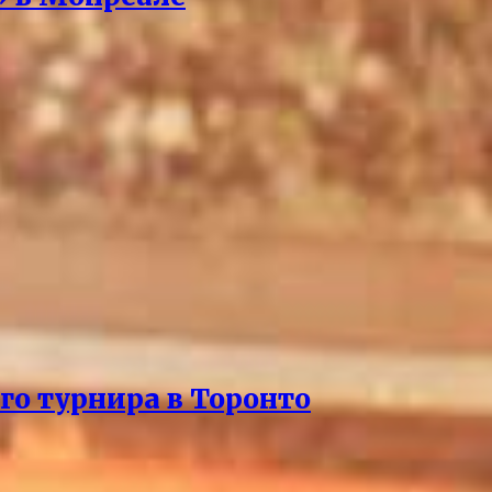
го турнира в Торонто