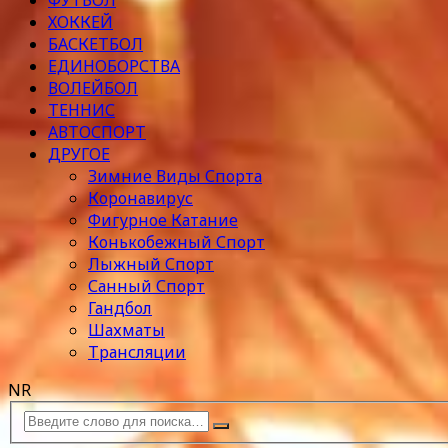
ФУТБОЛ
ХОККЕЙ
БАСКЕТБОЛ
ЕДИНОБОРСТВА
ВОЛЕЙБОЛ
ТЕННИС
АВТОСПОРТ
ДРУГОЕ
Зимние Виды Спорта
Коронавирус
Фигурное Катание
Конькобежный Спорт
Лыжный Спорт
Санный Спорт
Гандбол
Шахматы
Трансляции
NR