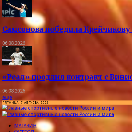
Самсонова победила Крейчикову 
06.08.2026
«Реал» продлил контракт с Винис
06.08.2026
еще
ПЯТНИЦА, 7 АВГУСТА, 2026
МАГАЗИН