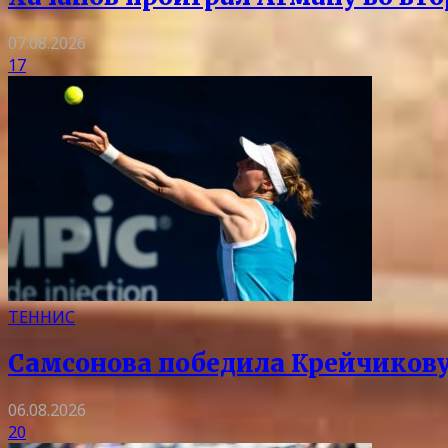
07.08.2026
17
ТЕННИС
Самсонова победила Крейчикову 
06.08.2026
20