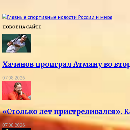
НОВОЕ НА САЙТЕ
Хачанов проиграл Атману во вто
07.08.2026
«Столько лет пристреливался». 
07.08.2026