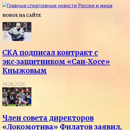
НОВОЕ НА САЙТЕ
СКА подписал контракт с
экс‑защитником «Сан‑Хосе»
Кныжовым
08.08.2026
Член совета директоров
«Локомотива» Филатов заявил,