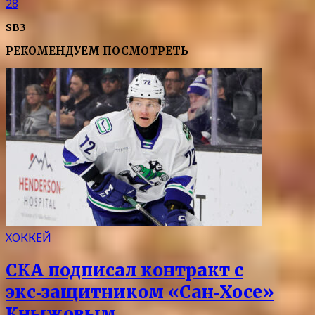
28
SB3
РЕКОМЕНДУЕМ ПОСМОТРЕТЬ
ХОККЕЙ
СКА подписал контракт с
экс‑защитником «Сан‑Хосе»
Кныжовым