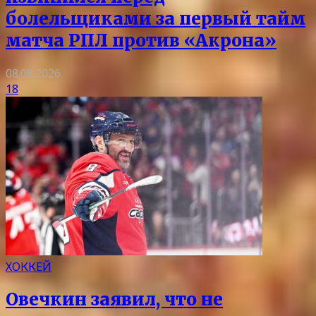
болельщиками за первый тайм
матча РПЛ против «Акрона»
08.08.2026
18
ХОККЕЙ
Овечкин заявил, что не