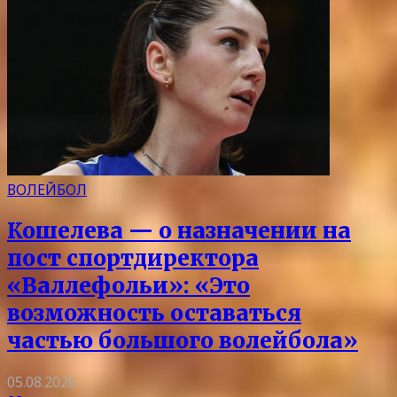
ВОЛЕЙБОЛ
Кошелева — о назначении на
пост спортдиректора
«Валлефольи»: «Это
возможность оставаться
частью большого волейбола»
05.08.2026