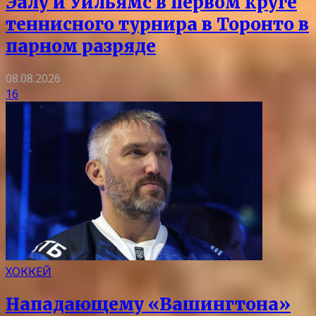
Эалу и Уильямс в первом круге
теннисного турнира в Торонто в
парном разряде
08.08.2026
16
ХОККЕЙ
Нападающему «Вашингтона»