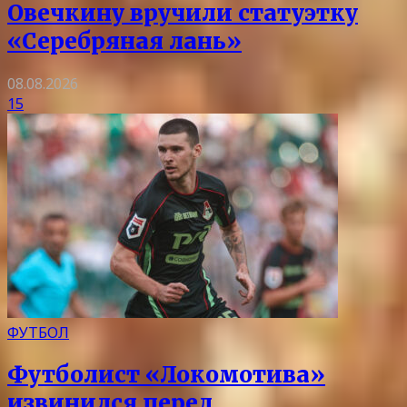
Овечкину вручили статуэтку
«Серебряная лань»
08.08.2026
15
ФУТБОЛ
Футболист «Локомотива»
извинился перед