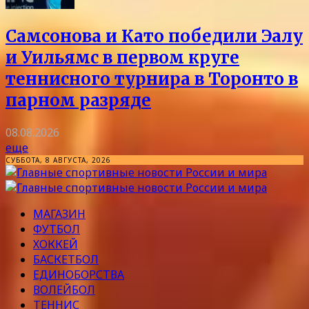
Самсонова и Като победили Эалу
и Уильямс в первом круге
теннисного турнира в Торонто в
парном разряде
08.08.2026
еще
СУББОТА, 8 АВГУСТА, 2026
МАГАЗИН
ФУТБОЛ
ХОККЕЙ
БАСКЕТБОЛ
ЕДИНОБОРСТВА
ВОЛЕЙБОЛ
ТЕННИС