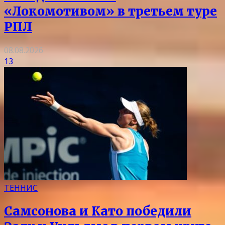
«Локомотивом» в третьем туре
РПЛ
08.08.2026
13
ТЕННИС
Самсонова и Като победили