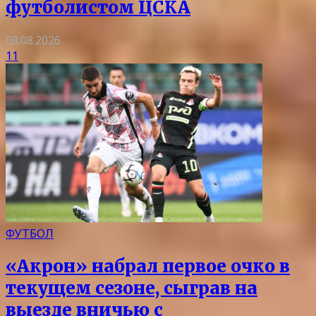
футболистом ЦСКА
08.08.2026
11
ФУТБОЛ
«Акрон» набрал первое очко в
текущем сезоне, сыграв на
выезде вничью с