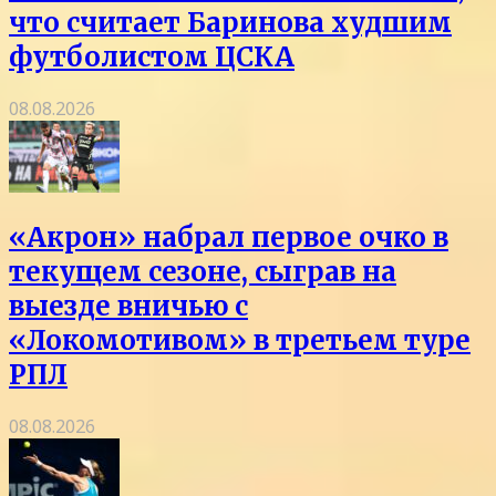
что считает Баринова худшим
футболистом ЦСКА
08.08.2026
«Акрон» набрал первое очко в
текущем сезоне, сыграв на
выезде вничью с
«Локомотивом» в третьем туре
РПЛ
08.08.2026