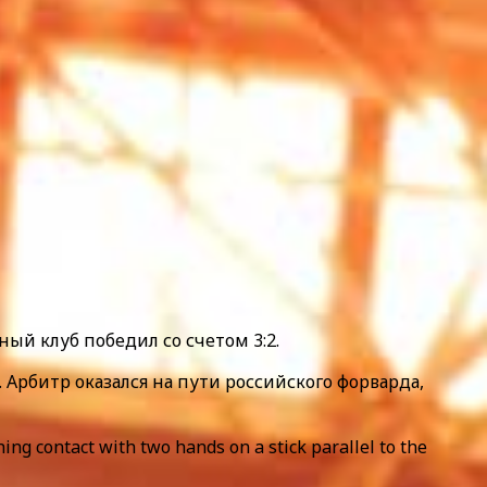
ый клуб победил со счетом 3:2.
Арбитр оказался на пути российского форварда,
ng contact with two hands on a stick parallel to the