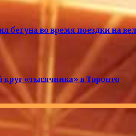
ил бегуна во время поездки на ве
 круг «тысячника» в Торонто