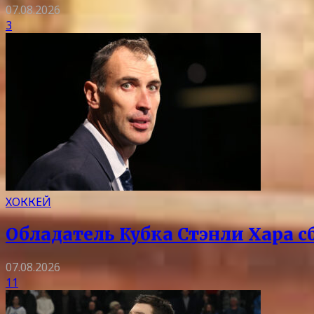
07.08.2026
3
ХОККЕЙ
Обладатель Кубка Стэнли Хара с
07.08.2026
11