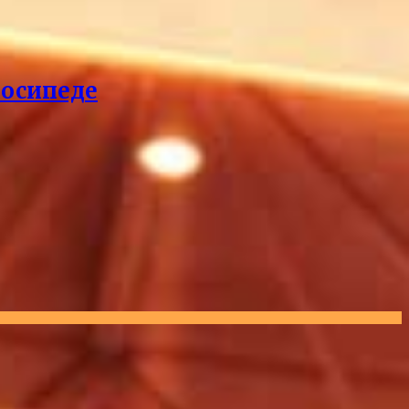
лосипеде