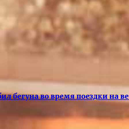
бил бегуна во время поездки на в