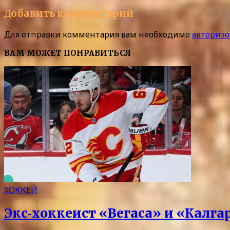
Добавить комментарий
Для отправки комментария вам необходимо
авторизо
ВАМ МОЖЕТ ПОНРАВИТЬСЯ
ХОККЕЙ
Экс‑хоккеист «Вегаса» и «Калг