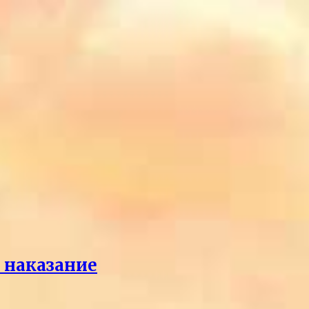
л наказание