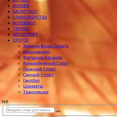
ФУТБОЛ
ХОККЕЙ
БАСКЕТБОЛ
ЕДИНОБОРСТВА
ВОЛЕЙБОЛ
ТЕННИС
АВТОСПОРТ
ДРУГОЕ
Зимние Виды Спорта
Коронавирус
Фигурное Катание
Конькобежный Спорт
Лыжный Спорт
Санный Спорт
Гандбол
Шахматы
Трансляции
NR