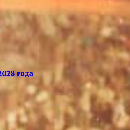
028 года