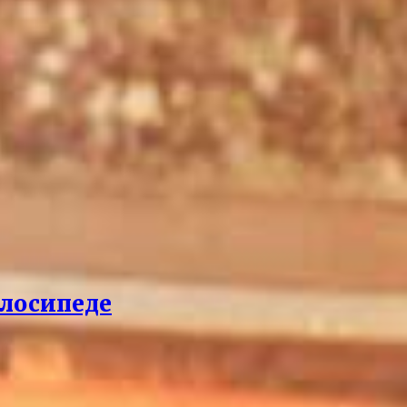
елосипеде