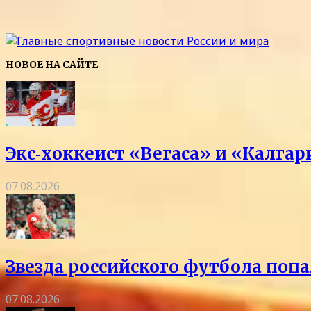
НОВОЕ НА САЙТЕ
Экс‑хоккеист «Вегаса» и «Калга
07.08.2026
Звезда российского футбола попа
07.08.2026