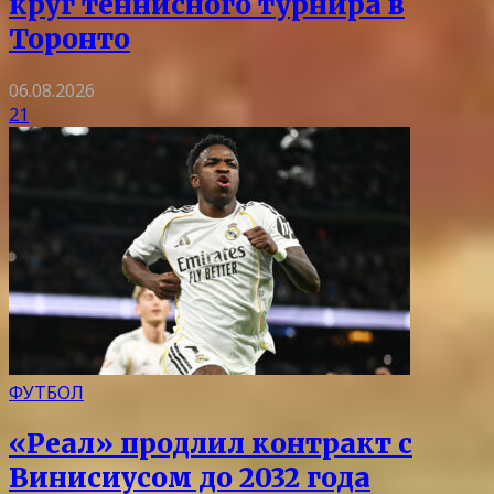
круг теннисного турнира в
Торонто
06.08.2026
21
ФУТБОЛ
«Реал» продлил контракт с
Винисиусом до 2032 года