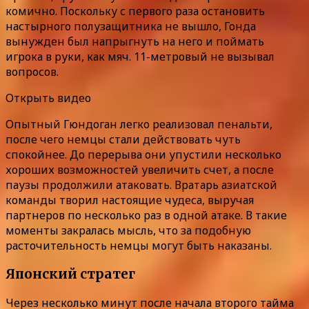
комично. Поскольку с первого раза остановить
настырного полузащитника не вышло, Гонда
вынужден был напрыгнуть на него и поймать
игрока в руки, как мяч. 11-метровый не вызывал
вопросов.
Открыть видео
Опытный Гюндоган легко реализовал пенальти,
после чего немцы стали действовать чуть
спокойнее. До перерыва они упустили несколько
хороших возможностей увеличить счет, а после
паузы продолжили атаковать. Вратарь азиатской
команды творил настоящие чудеса, выручая
партнеров по несколько раз в одной атаке. В такие
моменты закралась мысль, что за подобную
расточительность немцы могут быть наказаны.
Японский стратег
Через несколько минут после начала второго тайма