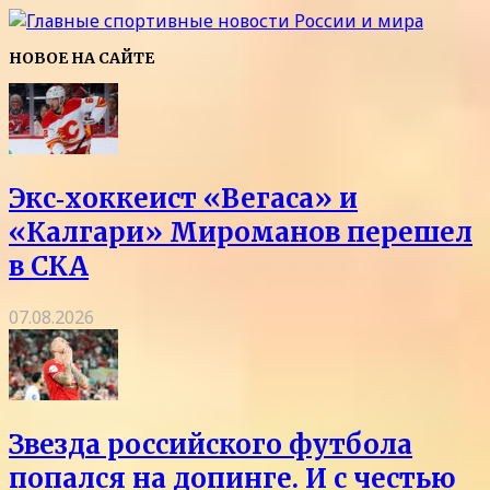
НОВОЕ НА САЙТЕ
Экс‑хоккеист «Вегаса» и
«Калгари» Мироманов перешел
в СКА
07.08.2026
Звезда российского футбола
попался на допинге. И с честью