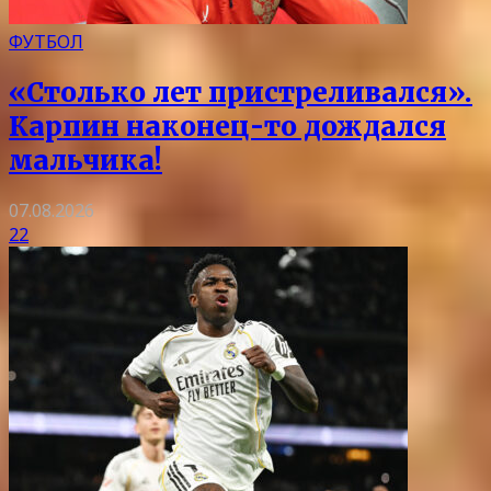
ФУТБОЛ
«Столько лет пристреливался».
Карпин наконец-то дождался
мальчика!
07.08.2026
22