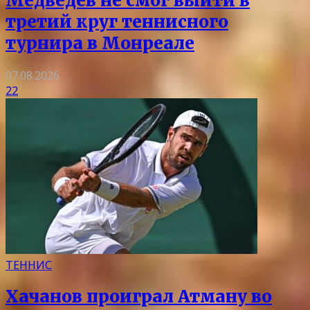
Медведев не смог выйти в
третий круг теннисного
турнира в Монреале
07.08.2026
22
ТЕННИС
Хачанов проиграл Атману во