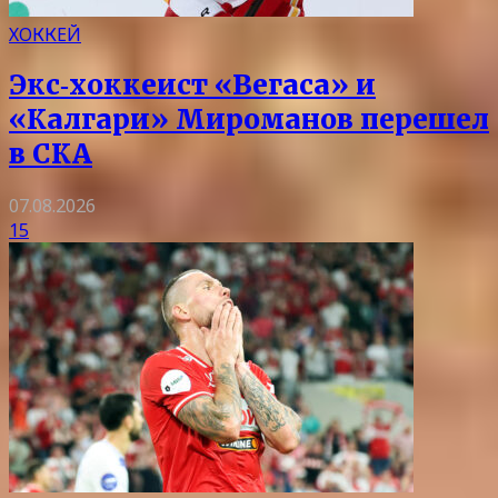
ХОККЕЙ
Экс‑хоккеист «Вегаса» и
«Калгари» Мироманов перешел
в СКА
07.08.2026
15