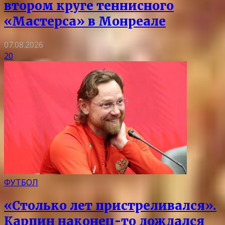
втором круге теннисного
«Мастерса» в Монреале
07.08.2026
20
ФУТБОЛ
«Столько лет пристреливался».
Карпин наконец-то дождался