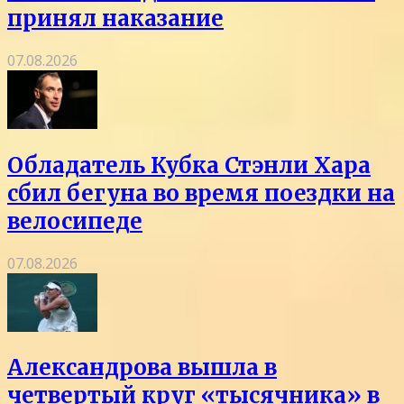
принял наказание
07.08.2026
Обладатель Кубка Стэнли Хара
сбил бегуна во время поездки на
велосипеде
07.08.2026
Александрова вышла в
четвертый круг «тысячника» в