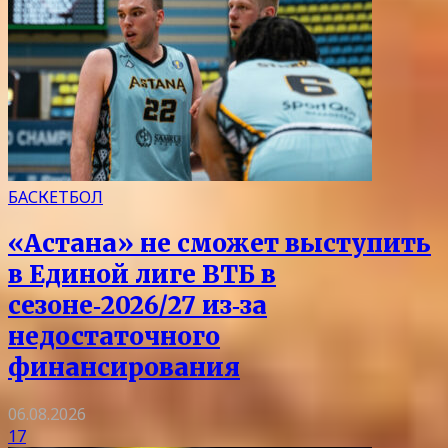
БАСКЕТБОЛ
«Астана» не сможет выступить
в Единой лиге ВТБ в
сезоне‑2026/27 из‑за
недостаточного
финансирования
06.08.2026
17