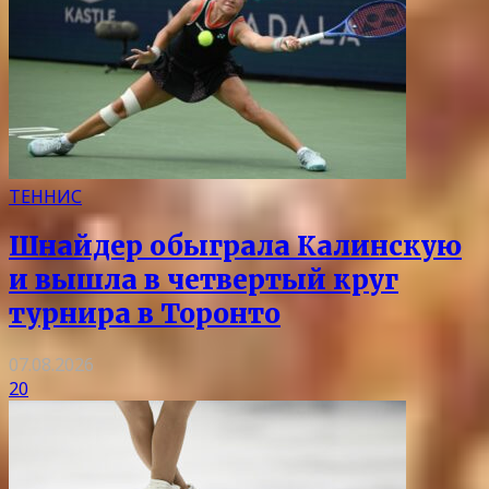
ТЕННИС
Шнайдер обыграла Калинскую
и вышла в четвертый круг
турнира в Торонто
07.08.2026
20