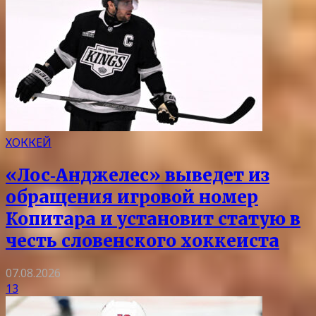
ХОККЕЙ
«Лос‑Анджелес» выведет из
обращения игровой номер
Копитара и установит статую в
честь словенского хоккеиста
07.08.2026
13