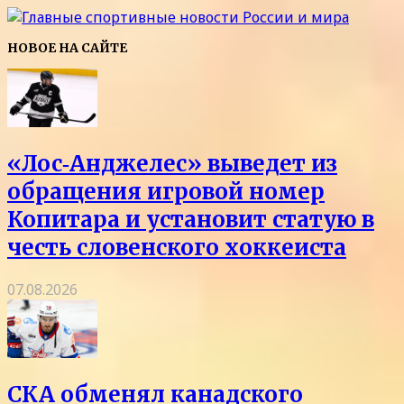
НОВОЕ НА САЙТЕ
«Лос‑Анджелес» выведет из
обращения игровой номер
Копитара и установит статую в
честь словенского хоккеиста
07.08.2026
СКА обменял канадского