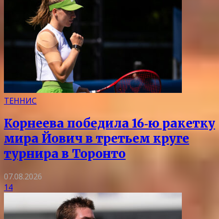
ТЕННИС
Корнеева победила 16‑ю ракетку
мира Йович в третьем круге
турнира в Торонто
07.08.2026
14