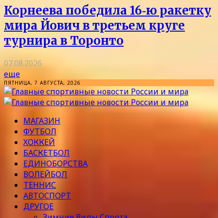
Корнеева победила 16‑ю ракетку
мира Йович в третьем круге
турнира в Торонто
07.08.2026
еще
ПЯТНИЦА, 7 АВГУСТА, 2026
МАГАЗИН
ФУТБОЛ
ХОККЕЙ
БАСКЕТБОЛ
ЕДИНОБОРСТВА
ВОЛЕЙБОЛ
ТЕННИС
АВТОСПОРТ
ДРУГОЕ
Зимние Виды Спорта