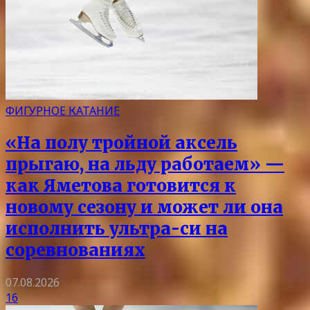
ФИГУРНОЕ КАТАНИЕ
«На полу тройной аксель
прыгаю, на льду работаем» —
как Яметова готовится к
новому сезону и может ли она
исполнить ультра-си на
соревнованиях
07.08.2026
16