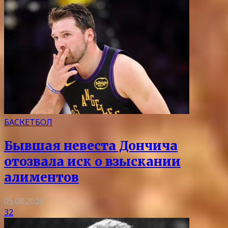
БАСКЕТБОЛ
Бывшая невеста Дончича
отозвала иск о взыскании
алиментов
05.08.2026
32