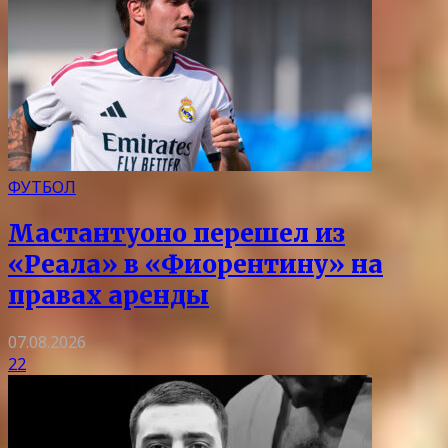
ФУТБОЛ
Мастантуоно перешел из
«Реала» в «Фиорентину» на
правах аренды
07.08.2026
22