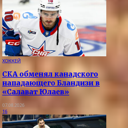
ХОККЕЙ
СКА обменял канадского
нападающего Бландизи в
«Салават Юлаев»
07.08.2026
16