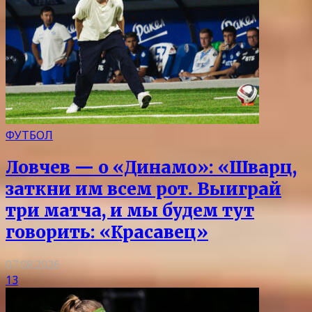
ФУТБОЛ
Ловчев — о «Динамо»: «Шварц,
заткни им всем рот. Выиграй
три матча, и мы будем тут
говорить: «Красавец»
07.08.2026
13