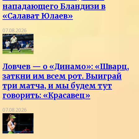
нападающего Бландизи в
«Салават Юлаев»
07.08.2026
Ловчев — о «Динамо»: «Шварц,
заткни им всем рот. Выиграй
три матча, и мы будем тут
говорить: «Красавец»
07.08.2026