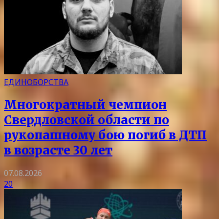
ЕДИНОБОРСТВА
Многократный чемпион
Свердловской области по
рукопашному бою погиб в ДТП
в возрасте 30 лет
07.08.2026
20