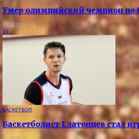
Умер олимпийский чемпион по 
01.08.2026
33
БАСКЕТБОЛ
Баскетболист Елатонцев стал и
01.08.2026