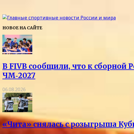
НОВОЕ НА САЙТЕ
В FIVB сообщили, что к сборной 
ЧМ‑2027
06.08.2026
«Чита» снялась с розыгрыша Куб