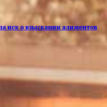
ла иск о взыскании алиментов