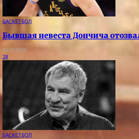
БАСКЕТБОЛ
Бывшая невеста Дончича отозва
05.08.2026
28
БАСКЕТБОЛ