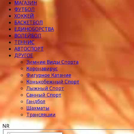
МАГАЗИН
ФУТБОЛ
ХОККЕЙ
БАСКЕТБОЛ
ЕДИНОБОРСТВА
ВОЛЕЙБОЛ
ТЕННИС
АВТОСПОРТ
ДРУГОЕ
Зимние Виды Спорта
Коронавирус
Фигурное Катание
Конькобежный Спорт
Лыжный Спорт
Санный Спорт
Гандбол
Шахматы
Трансляции
NR