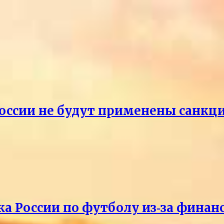
России не будут применены санкци
ка России по футболу из‑за фина