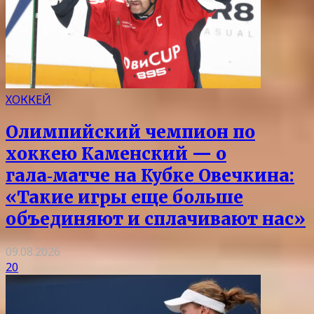
ХОККЕЙ
Олимпийский чемпион по
хоккею Каменский — о
гала‑матче на Кубке Овечкина:
«Такие игры еще больше
объединяют и сплачивают нас»
09.08.2026
20