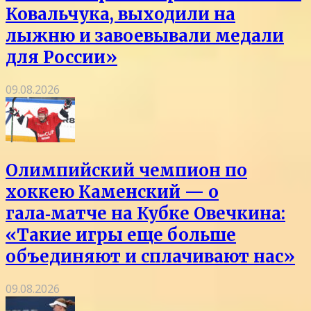
Ковальчука, выходили на
лыжню и завоевывали медали
для России»
09.08.2026
Олимпийский чемпион по
хоккею Каменский — о
гала‑матче на Кубке Овечкина:
«Такие игры еще больше
объединяют и сплачивают нас»
09.08.2026