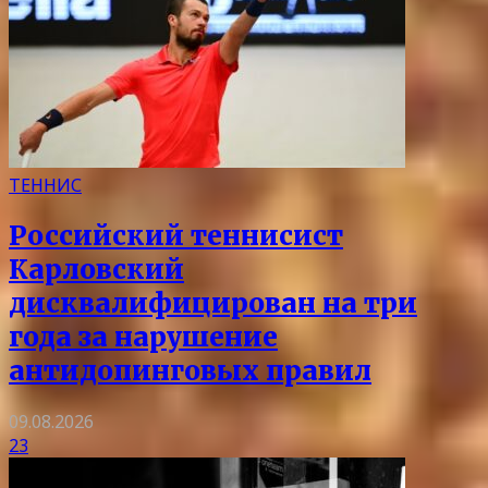
ТЕННИС
Российский теннисист
Карловский
дисквалифицирован на три
года за нарушение
антидопинговых правил
09.08.2026
23