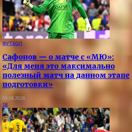
ФУТБОЛ
Сафонов — о матче с «МЮ»:
«Для меня это максимально
полезный матч на данном этапе
подготовки»
09.08.2026
18