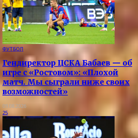
ФУТБОЛ
Гендиректор ЦСКА Бабаев — об
игре с «Ростовом»: «Плохой
матч. Мы сыграли ниже своих
возможностей»
09.08.2026
25