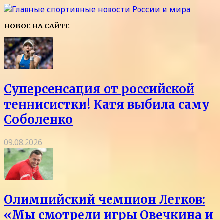
НОВОЕ НА САЙТЕ
Суперсенсация от российской
теннисистки! Катя выбила саму
Соболенко
09.08.2026
Олимпийский чемпион Легков:
«Мы смотрели игры Овечкина и