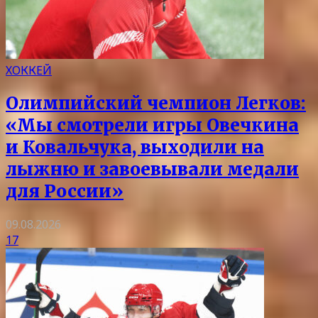
ХОККЕЙ
Олимпийский чемпион Легков:
«Мы смотрели игры Овечкина
и Ковальчука, выходили на
лыжню и завоевывали медали
для России»
09.08.2026
17