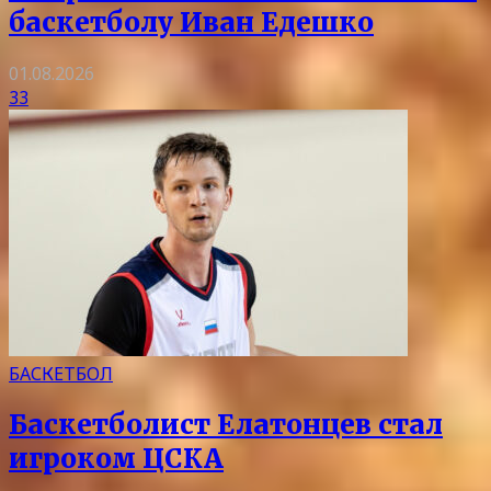
баскетболу Иван Едешко
01.08.2026
33
БАСКЕТБОЛ
Баскетболист Елатонцев стал
игроком ЦСКА