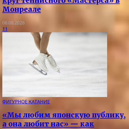
круг теннисного «Мастерса» в
Монреале
06.08.2026
11
ФИГУРНОЕ КАТАНИЕ
«Мы любим японскую публику,
а она любит нас» — как