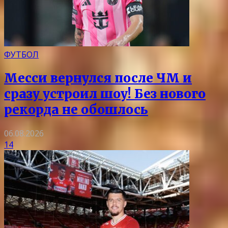
ФУТБОЛ
Месси вернулся после ЧМ и
сразу устроил шоу! Без нового
рекорда не обошлось
06.08.2026
14