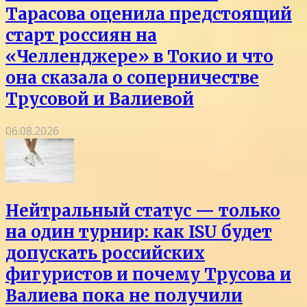
Тарасова оценила предстоящий
старт россиян на
«Челленджере» в Токио и что
она сказала о соперничестве
Трусовой и Валиевой
06.08.2026
Нейтральный статус — только
на один турнир: как ISU будет
допускать российских
фигуристов и почему Трусова и
Валиева пока не получили