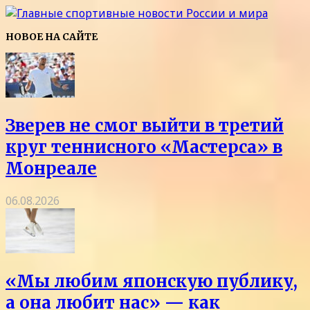
НОВОЕ НА САЙТЕ
Зверев не смог выйти в третий
круг теннисного «Мастерса» в
Монреале
06.08.2026
«Мы любим японскую публику,
а она любит нас» — как