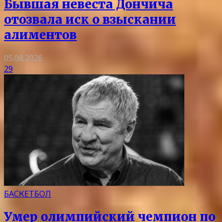
Бывшая невеста Дончича
отозвала иск о взыскании
алиментов
05.08.2026
29
БАСКЕТБОЛ
Умер олимпийский чемпион по