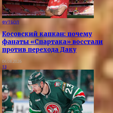
ФУТБОЛ
Косовский капкан: почему
фанаты «Спартака» восстали
против перехода Даку
06.08.2026
13