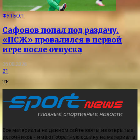
ФУТБОЛ
Сафонов попал под раздачу.
«ПСЖ» провалился в первой
игре после отпуска
06.08.2026
21
TF
Все материалы на данном сайте взяты из открытых
источников - имеют обратную ссылку на материал в