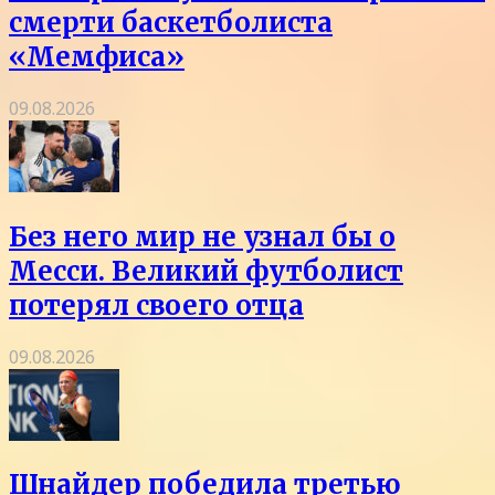
смерти баскетболиста
«Мемфиса»
09.08.2026
Без него мир не узнал бы о
Месси. Великий футболист
потерял своего отца
09.08.2026
Шнайдер победила третью