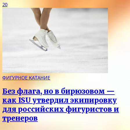
20
ФИГУРНОЕ КАТАНИЕ
Без флага, но в бирюзовом —
как ISU утвердил экипировку
для российских фигуристов и
тренеров