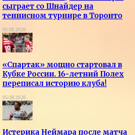
сыграет со Шнайдер на
теннисном турнире в Торонто
05.08.2026
«Спартак» мощно стартовал в
Кубке России. 16-летний Полех
переписал историю клуба!
05.08.2026
Истерика Неймара после матча