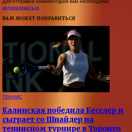
Для отправки комментария вам необходимо
авторизоваться
.
ВАМ МОЖЕТ ПОНРАВИТЬСЯ
ТЕННИС
Калинская победила Кесслер и
сыграет со Шнайдер на
теннисном турнире в Торонто