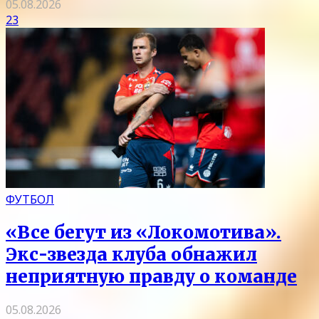
05.08.2026
23
ФУТБОЛ
«Все бегут из «Локомотива».
Экс-звезда клуба обнажил
неприятную правду о команде
05.08.2026