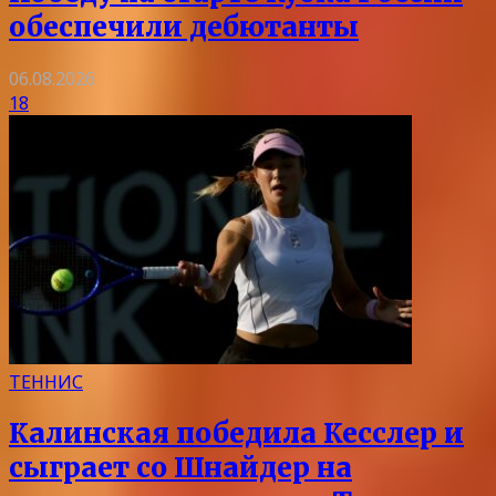
обеспечили дебютанты
06.08.2026
18
ТЕННИС
Калинская победила Кесслер и
сыграет со Шнайдер на