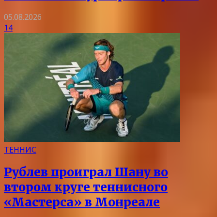
05.08.2026
14
ТЕННИС
Рублев проиграл Шану во
втором круге теннисного
«Мастерса» в Монреале