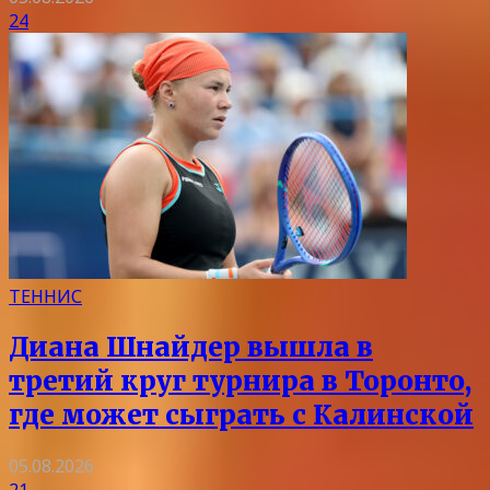
24
ТЕННИС
Диана Шнайдер вышла в
третий круг турнира в Торонто,
где может сыграть с Калинской
05.08.2026
21