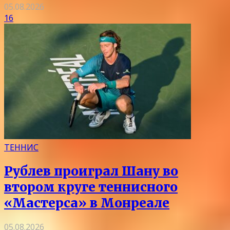
05.08.2026
16
ТЕННИС
Рублев проиграл Шану во
втором круге теннисного
«Мастерса» в Монреале
05.08.2026