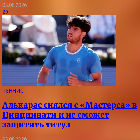
05.08.2026
20
ТЕННИС
Алькарас снялся с «Мастерса» в
Цинциннати и не сможет
защитить титул
05.08.2026