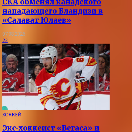
СКА обменял канадского
нападающего Бландизи в
«Салават Юлаев»
07.08.2026
22
ХОККЕЙ
Экс‑хоккеист «Вегаса» и