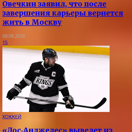
Овечкин заявил, что после
завершения карьеры вернется
жить в Москву
08.08.2026
15
ХОККЕЙ
«Лос‑Анджелес» выведет из