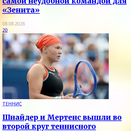
самой неудобной командой для
«Зенита»
08.08.2026
20
ТЕННИС
Шнайдер и Мертенс вышли во
второй круг теннисного