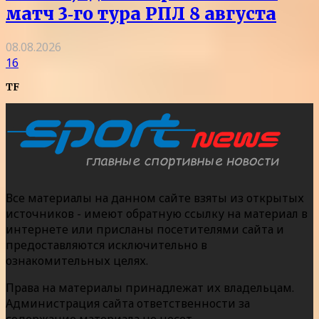
матч 3‑го тура РПЛ 8 августа
08.08.2026
16
TF
Все материалы на данном сайте взяты из открытых
источников - имеют обратную ссылку на материал в
интернете или присланы посетителями сайта и
предоставляются исключительно в
ознакомительных целях.
Права на материалы принадлежат их владельцам.
Администрация сайта ответственности за
содержание материала не несет.