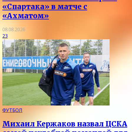
«Спартака» в матче с
«Ахматом»
08.08.2026
23
ФУТБОЛ
Михаил Кержаков назвал ЦСКА