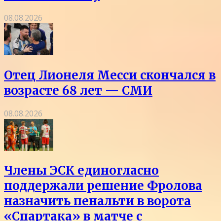
08.08.2026
Отец Лионеля Месси скончался в
возрасте 68 лет — СМИ
08.08.2026
Члены ЭСК единогласно
поддержали решение Фролова
назначить пенальти в ворота
«Спартака» в матче с