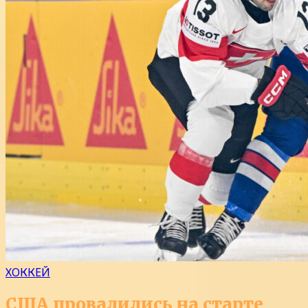
ХОККЕЙ
США провалились на старте