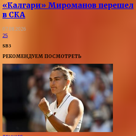
«Калгари» Мироманов перешел
в СКА
07.08.2026
25
SB3
РЕКОМЕНДУЕМ ПОСМОТРЕТЬ