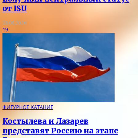
от ISU
08.08.2026
19
ФИГУРНОЕ КАТАНИЕ
Костылева и Лазарев
представят Россию на этапе