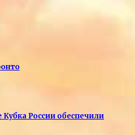
ронто
е Кубка России обеспечили