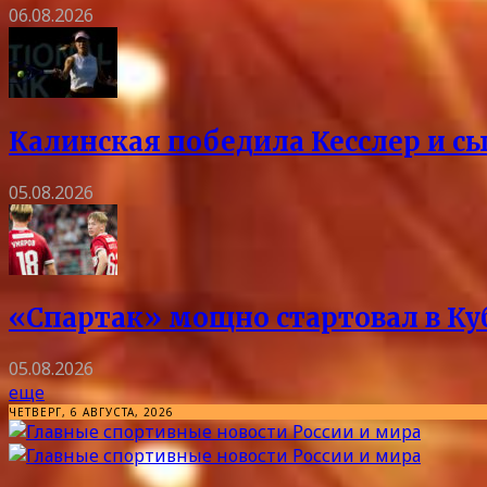
06.08.2026
Калинская победила Кесслер и с
05.08.2026
«Спартак» мощно стартовал в Куб
05.08.2026
еще
ЧЕТВЕРГ, 6 АВГУСТА, 2026