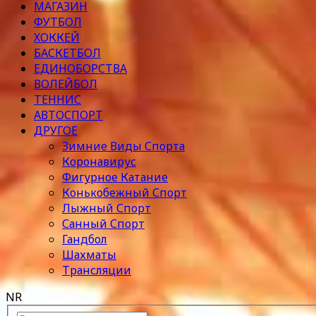
МАГАЗИН
ФУТБОЛ
ХОККЕЙ
БАСКЕТБОЛ
ЕДИНОБОРСТВА
ВОЛЕЙБОЛ
ТЕННИС
АВТОСПОРТ
ДРУГОЕ
Зимние Виды Спорта
Коронавирус
Фигурное Катание
Конькобежный Спорт
Лыжный Спорт
Санный Спорт
Гандбол
Шахматы
Трансляции
NR