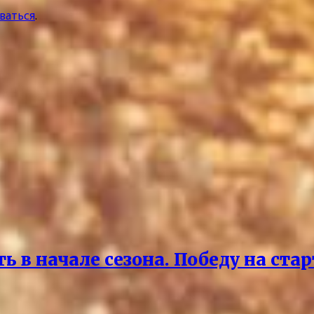
ваться
.
 в начале сезона. Победу на ста