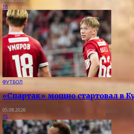
06.08.2026
18
ФУТБОЛ
«Спартак» мощно стартовал в Ку
05.08.2026
15