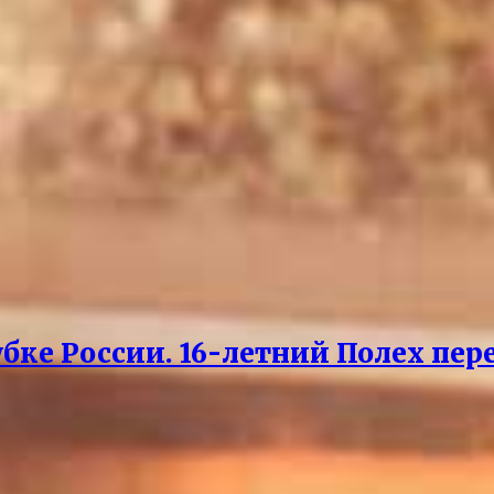
бке России. 16-летний Полех пер