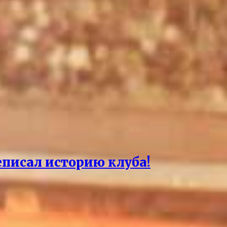
еписал историю клуба!