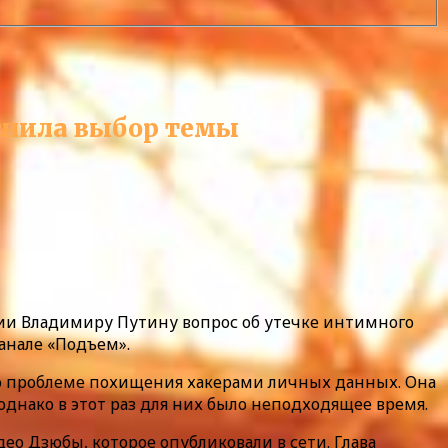
снила выбор темы
сии Владимиру Путину вопрос об утечке интимного
анале «Подъем».
а о проблеме похищения хакерами личных данных. Она
днако в этот раз для них было неподходящее время.
о Дзюбы, которое опубликовали в сети. Глава