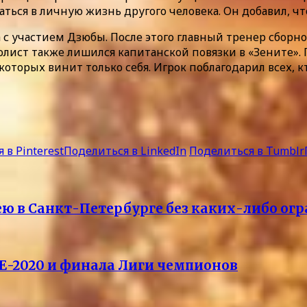
аться в личную жизнь другого человека. Он добавил, чт
а с участием Дзюбы. После этого главный тренер сборн
олист также лишился капитанской повязки в «Зените».
которых винит только себя. Игрок поблагодарил всех, к
 в Pinterest
Поделиться в LinkedIn
Поделиться в Tumblr
ею в Санкт-Петербурге без каких-либо ог
ЧЕ-2020 и финала Лиги чемпионов