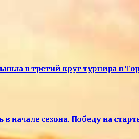
ышла в третий круг турнира в То
 в начале сезона. Победу на старт