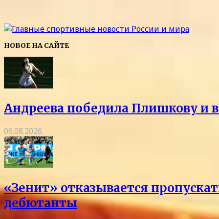
НОВОЕ НА САЙТЕ
Андреева победила Плишкову и в
06.08.2026
«Зенит» отказывается пропускать
дебютанты