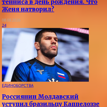
тенниса в день рождения. Что
Женя натворил?
08.08.2026
24
ЕДИНОБОРСТВА
Россиянин Молдавский
уступил бразильцу Каппелоззе