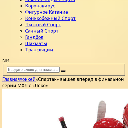
Коронавирус
Фигурное Катание
Конькобежный Спорт
Лыжный Спорт
Санный Спорт
Гандбол
Шахматы
Трансляции
NR
Главная
Хоккей
«Спартак» вышел вперед в финальной
серии МХЛ с «Локо»