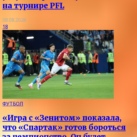
на турнире PFL
08.08.2026
18
ФУТБОЛ
«Игра с «Зенитом» показала,
что «Спартак» готов бороться
за чемпионство. Он будет