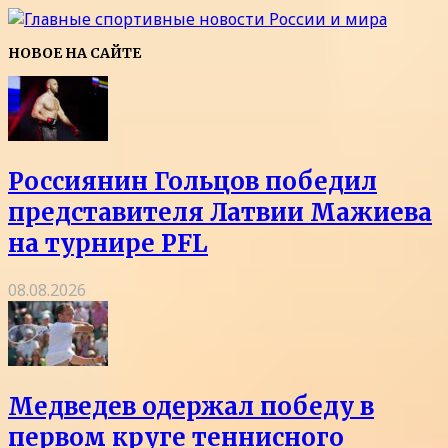
НОВОЕ НА САЙТЕ
Россиянин Гольцов победил
представителя Латвии Мажиева
на турнире PFL
08.08.2026
Медведев одержал победу в
первом круге теннисного