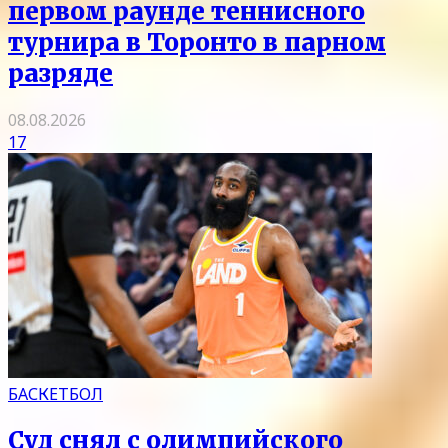
первом раунде теннисного
турнира в Торонто в парном
разряде
08.08.2026
17
БАСКЕТБОЛ
Суд снял с олимпийского