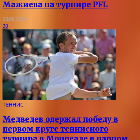
Мажиева на турнире PFL
08.08.2026
20
ТЕННИС
Медведев одержал победу в
первом круге теннисного
турнира в Монреале в парном