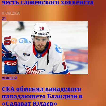
честь словенского хоккеиста
07.08.2026
21
ХОККЕЙ
СКА обменял канадского
нападающего Бландизи в
«Салават Юлаев»