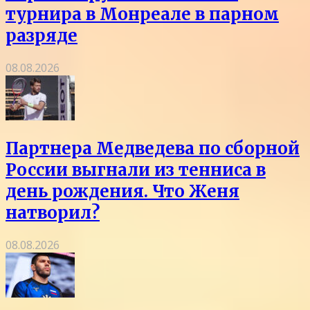
турнира в Монреале в парном
разряде
08.08.2026
Партнера Медведева по сборной
России выгнали из тенниса в
день рождения. Что Женя
натворил?
08.08.2026