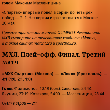
голом Максима Масленицина.
«Спартак» впервые повел в серии до четырех
побед — 2–1. Четвертая игра состоится в Москве
20 мая.
Прямые трансляции матчей OLIMPBET Чемпионата
МХЛ смотрите на телеканалах холдинга «Матч»,
а также сайтах matchtv.ru и sportbox.ru.
МХЛ. Плей-офф. Финал. Третий
матч
«МХК Спартак» (Москва) — «Локо» (Ярославль) —
4:1 (1:0, 2:1, 1:0)
Голы:
Филимонов, 10:19 (бол.). Савельев, 24:48.
Якунин, 27:19. Котляров, 54:00. — Масленицин, 28:44.
Счет в серии — 2:1