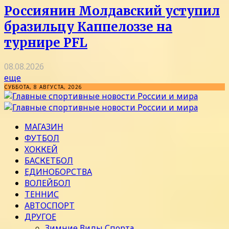
Россиянин Молдавский уступил
бразильцу Каппелоззе на
турнире PFL
08.08.2026
еще
СУББОТА, 8 АВГУСТА, 2026
МАГАЗИН
ФУТБОЛ
ХОККЕЙ
БАСКЕТБОЛ
ЕДИНОБОРСТВА
ВОЛЕЙБОЛ
ТЕННИС
АВТОСПОРТ
ДРУГОЕ
Зимние Виды Спорта