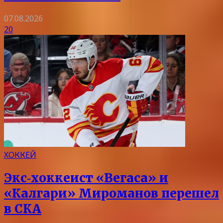
07.08.2026
20
ХОККЕЙ
Экс‑хоккеист «Вегаса» и
«Калгари» Мироманов перешел
в СКА