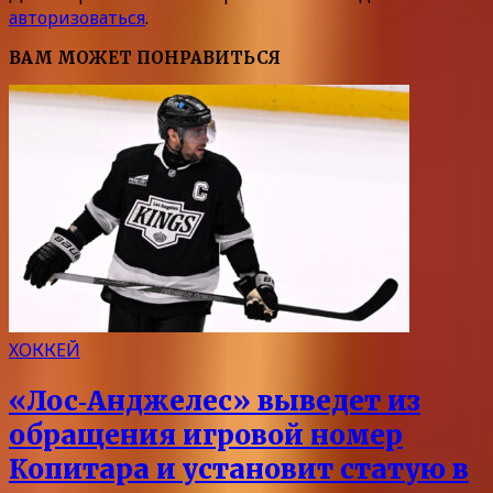
авторизоваться
.
ВАМ МОЖЕТ ПОНРАВИТЬСЯ
ХОККЕЙ
«Лос‑Анджелес» выведет из
обращения игровой номер
Копитара и установит статую в