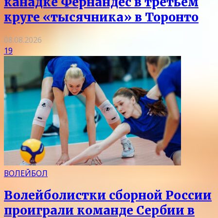
канадке Фернандес в третьем
круге «тысячника» в Торонто
08.08.2026
19
ВОЛЕЙБОЛ
Волейболистки сборной России
проиграли команде Сербии в