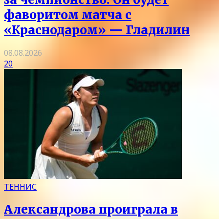
фаворитом матча с
«Краснодаром» — Гладилин
08.08.2026
20
ТЕННИС
Александрова проиграла в