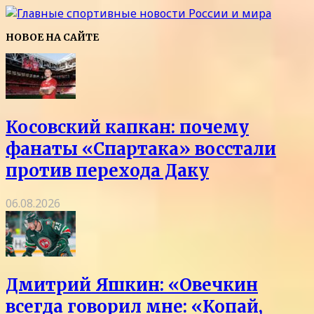
НОВОЕ НА САЙТЕ
Косовский капкан: почему
фанаты «Спартака» восстали
против перехода Даку
06.08.2026
Дмитрий Яшкин: «Овечкин
всегда говорил мне: «Копай,