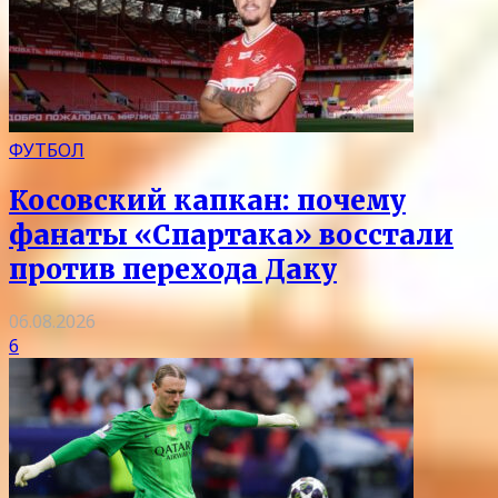
ФУТБОЛ
Косовский капкан: почему
фанаты «Спартака» восстали
против перехода Даку
06.08.2026
6