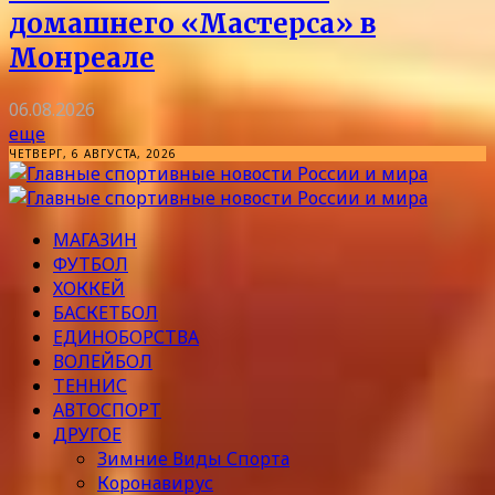
домашнего «Мастерса» в
Монреале
06.08.2026
еще
ЧЕТВЕРГ, 6 АВГУСТА, 2026
МАГАЗИН
ФУТБОЛ
ХОККЕЙ
БАСКЕТБОЛ
ЕДИНОБОРСТВА
ВОЛЕЙБОЛ
ТЕННИС
АВТОСПОРТ
ДРУГОЕ
Зимние Виды Спорта
Коронавирус