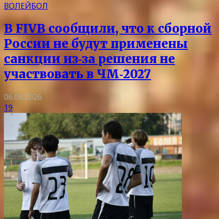
ВОЛЕЙБОЛ
В FIVB сообщили, что к сборной
России не будут применены
санкции из‑за решения не
участвовать в ЧМ‑2027
06.08.2026
19