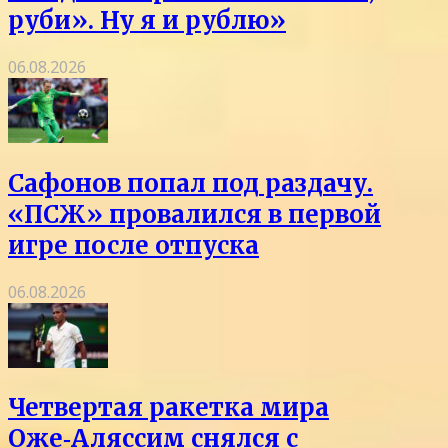
руби». Ну я и рублю»
06.08.2026
Сафонов попал под раздачу.
«ПСЖ» провалился в первой
игре после отпуска
06.08.2026
Четвертая ракетка мира
Оже‑Аляссим снялся с