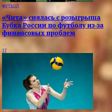
ФУТБОЛ
«Чита» снялась с розыгрыша
Кубка России по футболу из‑за
финансовых проблем
06.08.2026
17