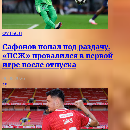
ФУТБОЛ
Сафонов попал под раздачу.
«ПСЖ» провалился в первой
игре после отпуска
06.08.2026
19