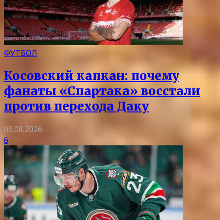
ФУТБОЛ
Косовский капкан: почему
фанаты «Спартака» восстали
против перехода Даку
06.08.2026
6