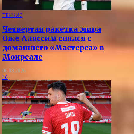
ТЕННИС
Четвертая ракетка мира
Оже‑Аляссим снялся с
домашнего «Мастерса» в
Монреале
06.08.2026
16