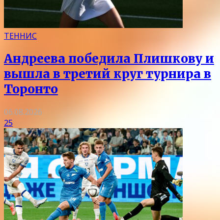
ТЕННИС
Андреева победила Плишкову и
вышла в третий круг турнира в
Торонто
06.08.2026
25