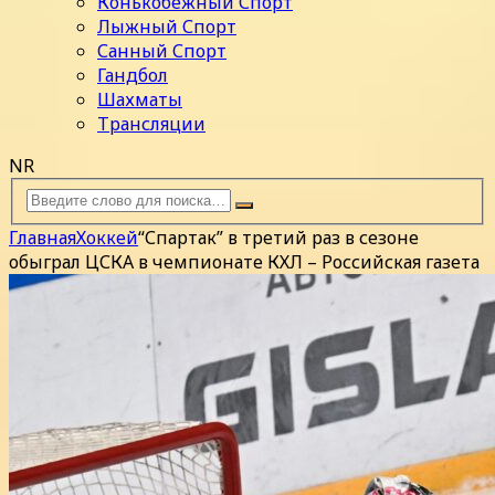
Конькобежный Спорт
Лыжный Спорт
Санный Спорт
Гандбол
Шахматы
Трансляции
NR
Главная
Хоккей
“Спартак” в третий раз в сезоне
обыграл ЦСКА в чемпионате КХЛ – Российская газета