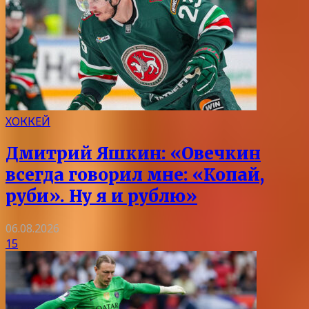
ХОККЕЙ
Дмитрий Яшкин: «Овечкин
всегда говорил мне: «Копай,
руби». Ну я и рублю»
06.08.2026
15