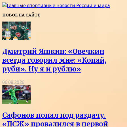
НОВОЕ НА САЙТЕ
Дмитрий Яшкин: «Овечкин
всегда говорил мне: «Копай,
руби». Ну я и рублю»
06.08.2026
Сафонов попал под раздачу.
«ПСЖ» провалился в первой