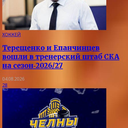
ХОККЕЙ
Терещенко и Епанчинцев
вошли в тренерский штаб СКА
на сезон‑2026/27
04.08.2026
28