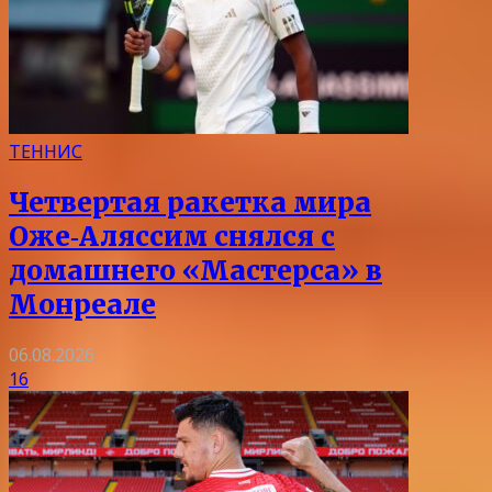
ТЕННИС
Четвертая ракетка мира
Оже‑Аляссим снялся с
домашнего «Мастерса» в
Монреале
06.08.2026
16