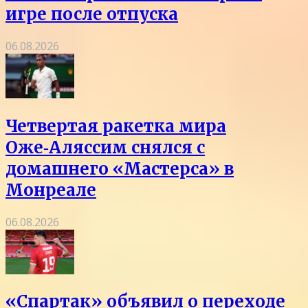
игре после отпуска
06.08.2026
Четвертая ракетка мира
Оже‑Аляссим снялся с
домашнего «Мастерса» в
Монреале
06.08.2026
«Спартак» объявил о переходе