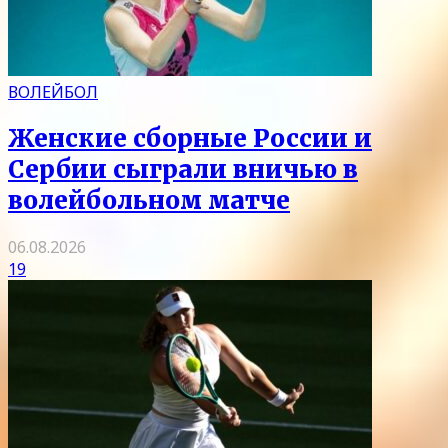
ВОЛЕЙБОЛ
Женские сборные России и
Сербии сыграли вничью в
волейбольном матче
06.08.2026
19