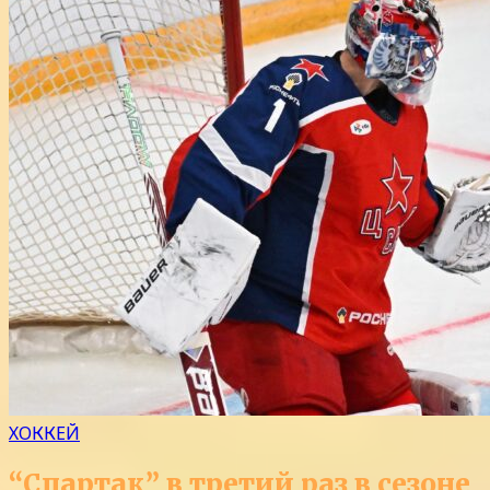
ХОККЕЙ
“Спартак” в третий раз в сезоне