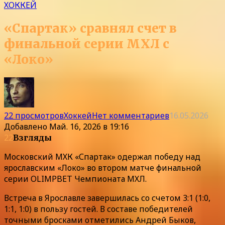
ХОККЕЙ
«Спартак» сравнял счет в
финальной серии МХЛ с
«Локо»
22 просмотров
Хоккей
Нет комментариев
16.05.2026
Добавлено
Май. 16, 2026 в 19:16
22
Взгляды
Московский МХК «Спартак» одержал победу над
ярославским «Локо» во втором матче финальной
серии OLIMPBET Чемпионата МХЛ.
Встреча в Ярославле завершилась со счетом 3:1 (1:0,
1:1, 1:0) в пользу гостей. В составе победителей
точными бросками отметились Андрей Быков,