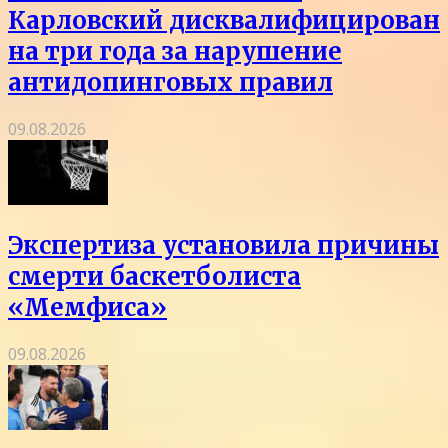
Карловский дисквалифицирован
на три года за нарушение
антидопинговых правил
09.08.2026
Экспертиза установила причины
смерти баскетболиста
«Мемфиса»
09.08.2026