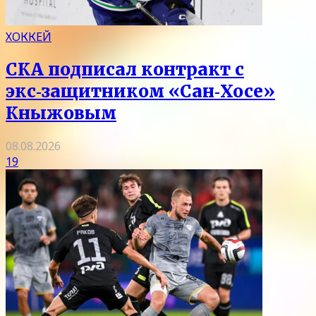
ХОККЕЙ
СКА подписал контракт с
экс‑защитником «Сан‑Хосе»
Кныжовым
08.08.2026
19