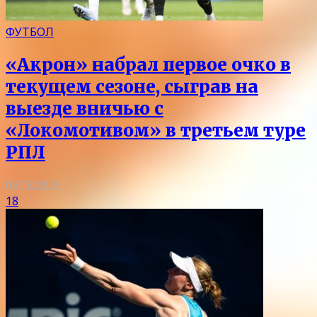
ФУТБОЛ
«Акрон» набрал первое очко в
текущем сезоне, сыграв на
выезде вничью с
«Локомотивом» в третьем туре
РПЛ
08.08.2026
18