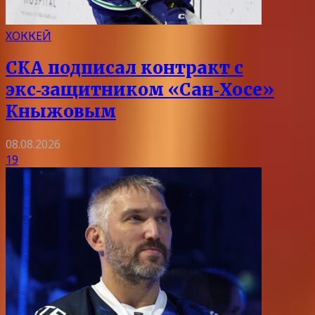
ХОККЕЙ
СКА подписал контракт с
экс‑защитником «Сан‑Хосе»
Кныжовым
08.08.2026
19