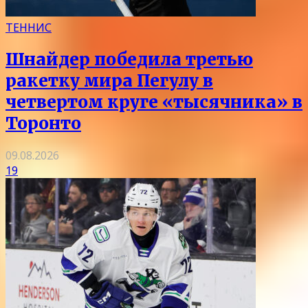
ТЕННИС
Шнайдер победила третью
ракетку мира Пегулу в
четвертом круге «тысячника» в
Торонто
09.08.2026
19