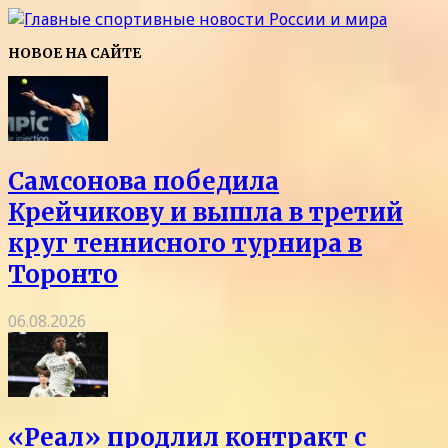
НОВОЕ НА САЙТЕ
Самсонова победила
Крейчикову и вышла в третий
круг теннисного турнира в
Торонто
06.08.2026
«Реал» продлил контракт с