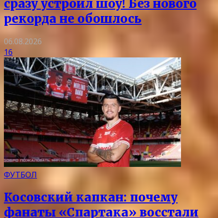
сразу устроил шоу! Без нового
рекорда не обошлось
06.08.2026
16
ФУТБОЛ
Косовский капкан: почему
фанаты «Спартака» восстали