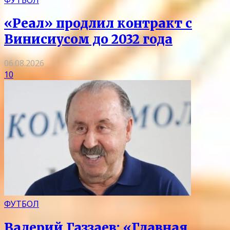
«Реал» продлил контракт с
Винисиусом до 2032 года
06.08.2026
10
ФУТБОЛ
Валерий Газзаев: «Главная