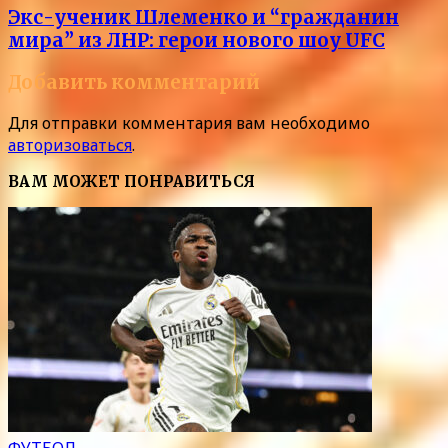
Экс-ученик Шлеменко и “гражданин
мира” из ЛНР: герои нового шоу UFC
Добавить комментарий
Для отправки комментария вам необходимо
авторизоваться
.
ВАМ МОЖЕТ ПОНРАВИТЬСЯ
ФУТБОЛ