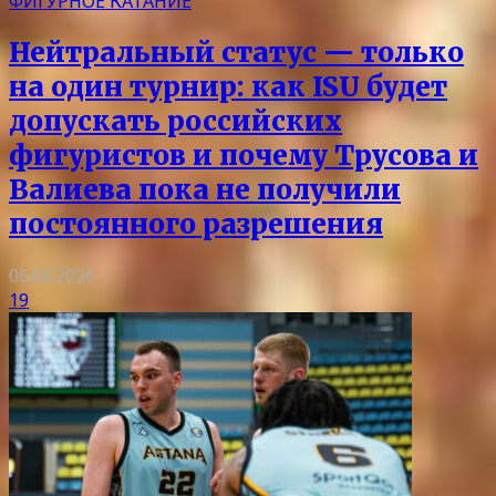
ФИГУРНОЕ КАТАНИЕ
Нейтральный статус — только
на один турнир: как ISU будет
допускать российских
фигуристов и почему Трусова и
Валиева пока не получили
постоянного разрешения
06.08.2026
19