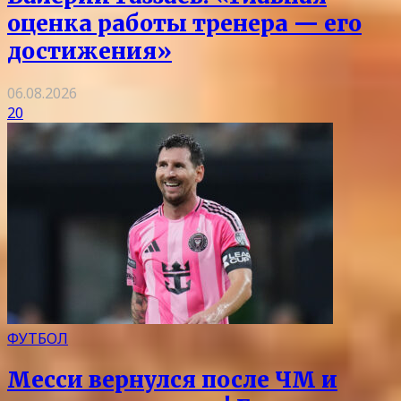
оценка работы тренера — его
достижения»
06.08.2026
20
ФУТБОЛ
Месси вернулся после ЧМ и