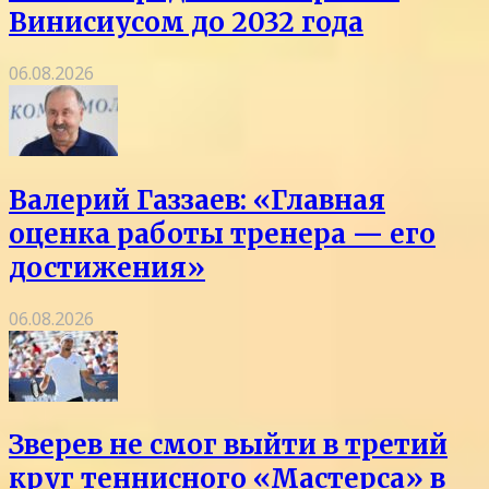
Винисиусом до 2032 года
06.08.2026
Валерий Газзаев: «Главная
оценка работы тренера — его
достижения»
06.08.2026
Зверев не смог выйти в третий
круг теннисного «Мастерса» в