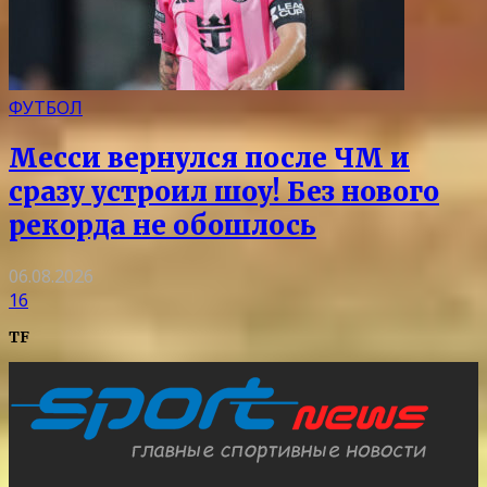
ФУТБОЛ
Месси вернулся после ЧМ и
сразу устроил шоу! Без нового
рекорда не обошлось
06.08.2026
16
TF