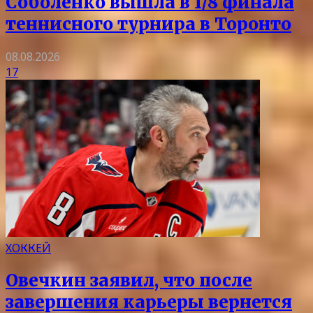
Соболенко вышла в 1/8 финала
теннисного турнира в Торонто
08.08.2026
17
ХОККЕЙ
Овечкин заявил, что после
завершения карьеры вернется