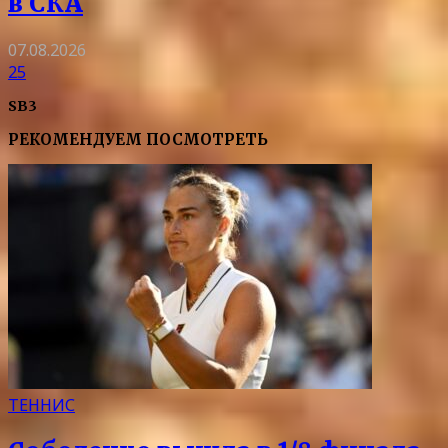
в СКА
07.08.2026
25
SB3
РЕКОМЕНДУЕМ ПОСМОТРЕТЬ
ТЕННИС