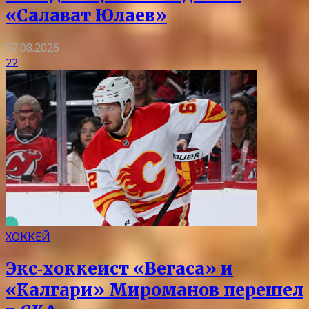
«Салават Юлаев»
07.08.2026
22
ХОККЕЙ
Экс‑хоккеист «Вегаса» и
«Калгари» Мироманов перешел