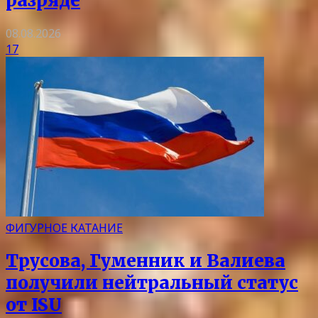
разряде
08.08.2026
17
ФИГУРНОЕ КАТАНИЕ
Трусова, Гуменник и Валиева
получили нейтральный статус
от ISU