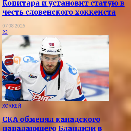
Копитара и установит статую в
честь словенского хоккеиста
07.08.2026
23
ХОККЕЙ
СКА обменял канадского
нападающего Бландизи в