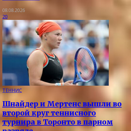
08.08.2026
20
ТЕННИС
Шнайдер и Мертенс вышли во
второй круг теннисного
турнира в Торонто в парном