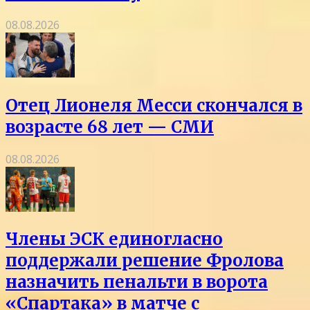
08.08.2026
Отец Лионеля Месси скончался в
возрасте 68 лет — СМИ
08.08.2026
Члены ЭСК единогласно
поддержали решение Фролова
назначить пенальти в ворота
«Спартака» в матче с