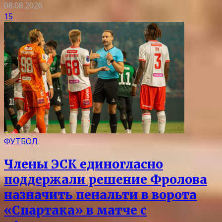
08.08.2026
15
ФУТБОЛ
Члены ЭСК единогласно
поддержали решение Фролова
назначить пенальти в ворота
«Спартака» в матче с