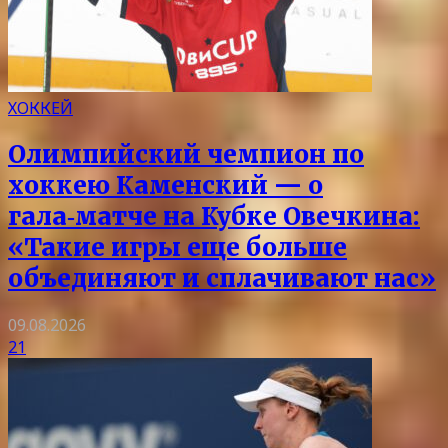
ХОККЕЙ
Олимпийский чемпион по
хоккею Каменский — о
гала‑матче на Кубке Овечкина:
«Такие игры еще больше
объединяют и сплачивают нас»
09.08.2026
21