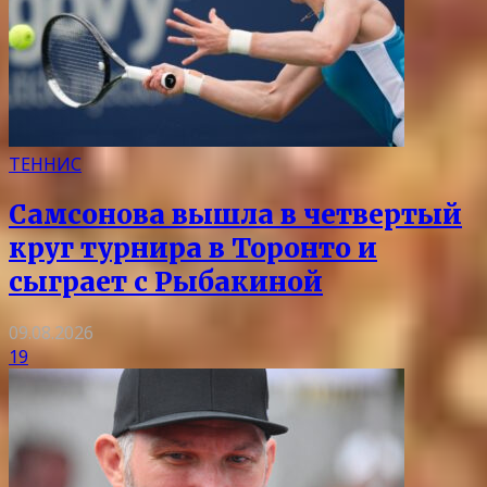
ТЕННИС
Самсонова вышла в четвертый
круг турнира в Торонто и
сыграет с Рыбакиной
09.08.2026
19