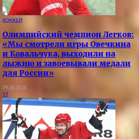
ХОККЕЙ
Олимпийский чемпион Легков:
«Мы смотрели игры Овечкина
и Ковальчука, выходили на
лыжню и завоевывали медали
для России»
09.08.2026
17