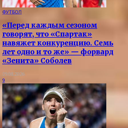
ФУТБОЛ
«Перед каждым сезоном
говорят, что «Спартак»
навяжет конкуренцию. Семь
лет одно и то же» — форвард
«Зенита» Соболев
09.08.2026
9