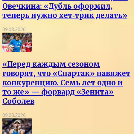
Овечкина: «Дубль оформил,
теперь нужно хет‑трик делать»
09.08.2026
«Перед каждым сезоном
говорят, что «Спартак» навяжет
конкуренцию. Семь лет одно и
то же» — форвард «Зенита»
Соболев
09.08.2026