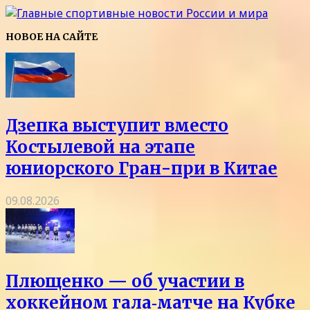
НОВОЕ НА САЙТЕ
Дзепка выступит вместо
Костылевой на этапе
юниорского Гран-при в Китае
09.08.2026
Плющенко — об участии в
хоккейном гала‑матче на Кубке