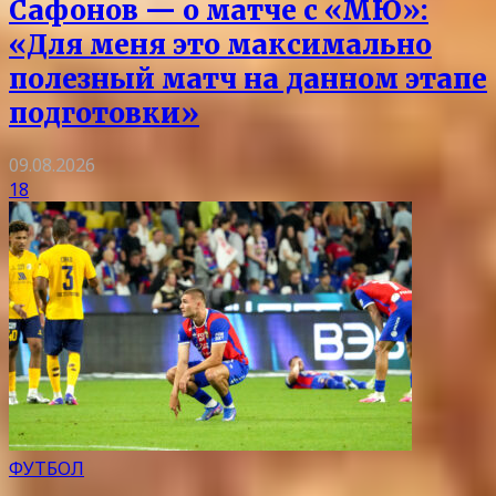
Сафонов — о матче с «МЮ»:
«Для меня это максимально
полезный матч на данном этапе
подготовки»
09.08.2026
18
ФУТБОЛ