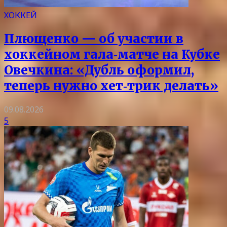
ХОККЕЙ
Плющенко — об участии в
хоккейном гала‑матче на Кубке
Овечкина: «Дубль оформил,
теперь нужно хет‑трик делать»
09.08.2026
5