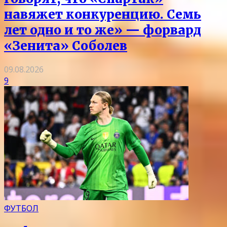
навяжет конкуренцию. Семь
лет одно и то же» — форвард
«Зенита» Соболев
09.08.2026
9
ФУТБОЛ