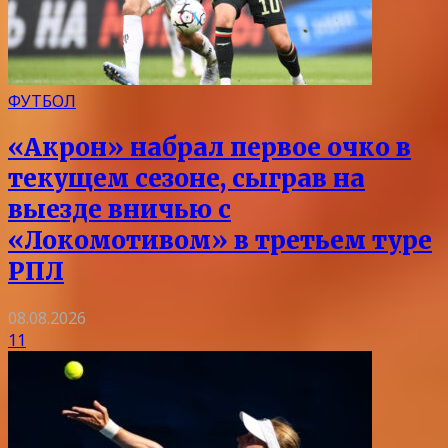
ФУТБОЛ
«Акрон» набрал первое очко в
текущем сезоне, сыграв на
выезде вничью с
«Локомотивом» в третьем туре
РПЛ
08.08.2026
11