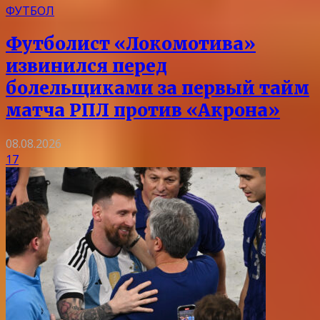
ФУТБОЛ
Футболист «Локомотива»
извинился перед
болельщиками за первый тайм
матча РПЛ против «Акрона»
08.08.2026
17