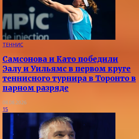
ТЕННИС
Самсонова и Като победили
Эалу и Уильямс в первом круге
теннисного турнира в Торонто в
парном разряде
08.08.2026
15