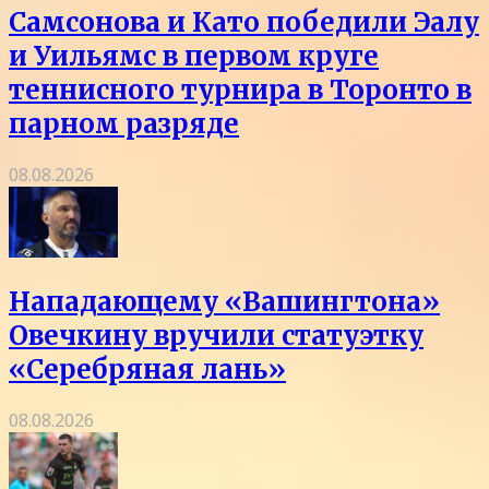
Самсонова и Като победили Эалу
и Уильямс в первом круге
теннисного турнира в Торонто в
парном разряде
08.08.2026
Нападающему «Вашингтона»
Овечкину вручили статуэтку
«Серебряная лань»
08.08.2026