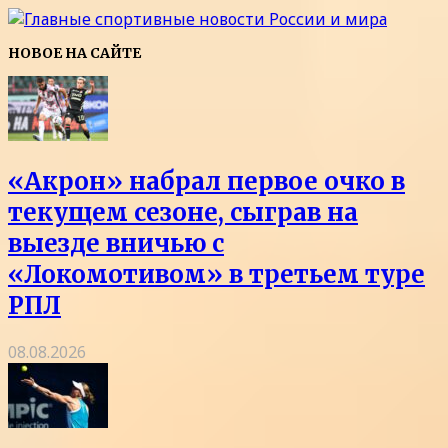
НОВОЕ НА САЙТЕ
«Акрон» набрал первое очко в
текущем сезоне, сыграв на
выезде вничью с
«Локомотивом» в третьем туре
РПЛ
08.08.2026