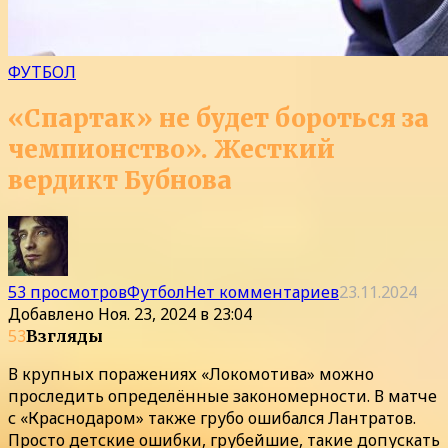
ФУТБОЛ
«Спартак» не будет бороться за
чемпионство». Жесткий
вердикт Бубнова
53 просмотров
Футбол
Нет комментариев
23.11.2024
Добавлено
Ноя. 23, 2024 в 23:04
53
Взгляды
В крупных поражениях «Локомотива» можно
проследить определённые закономерности. В матче
с «Краснодаром» также грубо ошибался Лантратов.
Просто детские ошибки, грубейшие, такие допускать