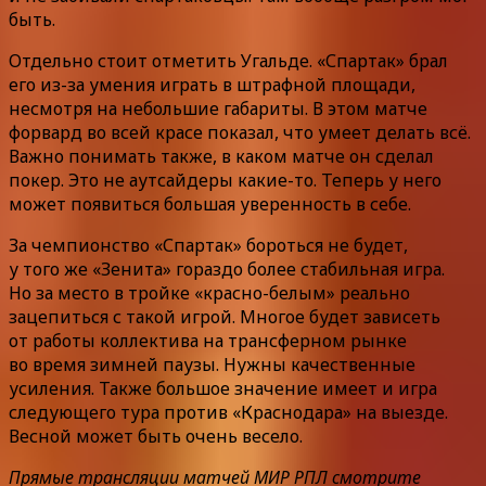
быть.
Отдельно стоит отметить Угальде. «Спартак» брал
его из-за умения играть в штрафной площади,
несмотря на небольшие габариты. В этом матче
форвард во всей красе показал, что умеет делать всё.
Важно понимать также, в каком матче он сделал
покер. Это не аутсайдеры какие-то. Теперь у него
может появиться большая уверенность в себе.
За чемпионство «Спартак» бороться не будет,
у того же «Зенита» гораздо более стабильная игра.
Но за место в тройке «красно-белым» реально
зацепиться с такой игрой. Многое будет зависеть
от работы коллектива на трансферном рынке
во время зимней паузы. Нужны качественные
усиления. Также большое значение имеет и игра
следующего тура против «Краснодара» на выезде.
Весной может быть очень весело.
Прямые трансляции матчей МИР РПЛ смотрите