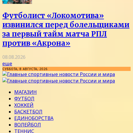
Футболист «Локомотива»
извинился перед болельщиками
за первый тайм матча РПЛ
против «Акрона»
08.08.2026
еще
СУББОТА, 8 АВГУСТА, 2026
МАГАЗИН
ФУТБОЛ
ХОККЕЙ
БАСКЕТБОЛ
ЕДИНОБОРСТВА
ВОЛЕЙБОЛ
ТЕННИС