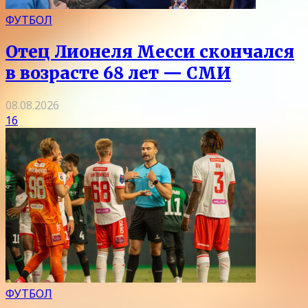
ФУТБОЛ
Отец Лионеля Месси скончался
в возрасте 68 лет — СМИ
08.08.2026
16
ФУТБОЛ