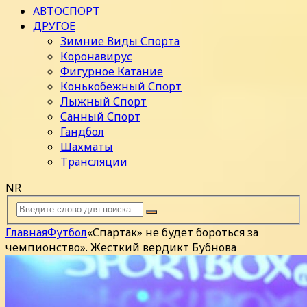
АВТОСПОРТ
ДРУГОЕ
Зимние Виды Спорта
Коронавирус
Фигурное Катание
Конькобежный Спорт
Лыжный Спорт
Санный Спорт
Гандбол
Шахматы
Трансляции
NR
Главная
Футбол
«Спартак» не будет бороться за
чемпионство». Жесткий вердикт Бубнова