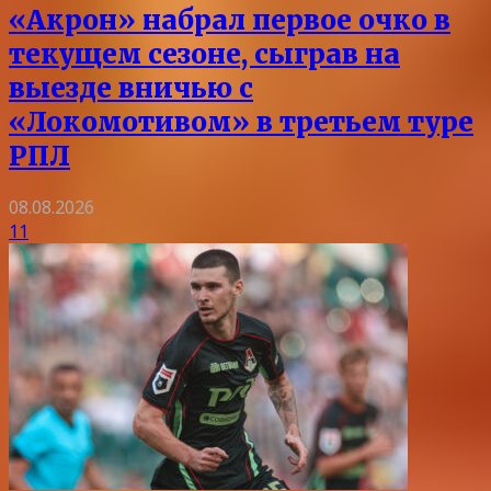
«Акрон» набрал первое очко в
текущем сезоне, сыграв на
выезде вничью с
«Локомотивом» в третьем туре
РПЛ
08.08.2026
11