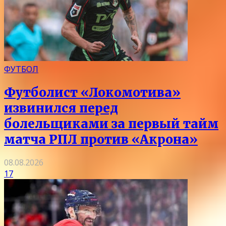
ФУТБОЛ
Футболист «Локомотива»
извинился перед
болельщиками за первый тайм
матча РПЛ против «Акрона»
08.08.2026
17