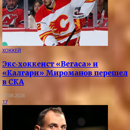
ХОККЕЙ
Экс‑хоккеист «Вегаса» и
«Калгари» Мироманов перешел
в СКА
07.08.2026
17