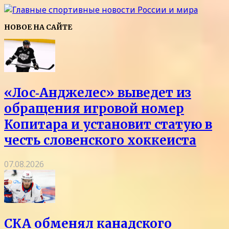
НОВОЕ НА САЙТЕ
«Лос‑Анджелес» выведет из
обращения игровой номер
Копитара и установит статую в
честь словенского хоккеиста
07.08.2026
СКА обменял канадского