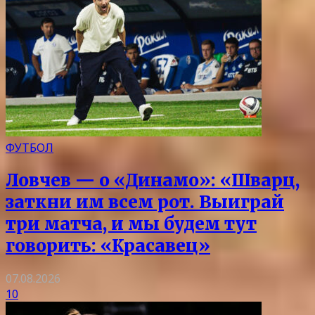
ФУТБОЛ
Ловчев — о «Динамо»: «Шварц,
заткни им всем рот. Выиграй
три матча, и мы будем тут
говорить: «Красавец»
07.08.2026
10