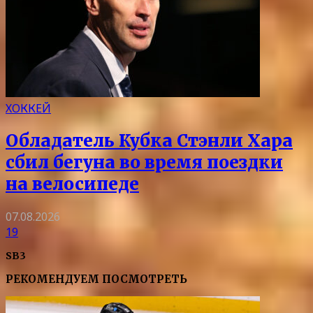
ХОККЕЙ
Обладатель Кубка Стэнли Хара
сбил бегуна во время поездки
на велосипеде
07.08.2026
19
SB3
РЕКОМЕНДУЕМ ПОСМОТРЕТЬ