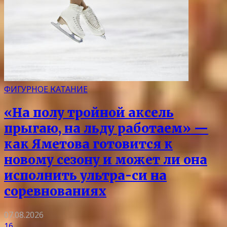
ФИГУРНОЕ КАТАНИЕ
«На полу тройной аксель
прыгаю, на льду работаем» —
как Яметова готовится к
новому сезону и может ли она
исполнить ультра-си на
соревнованиях
07.08.2026
16