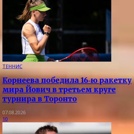
ТЕННИС
Корнеева победила 16‑ю ракетку
мира Йович в третьем круге
турнира в Торонто
07.08.2026
10