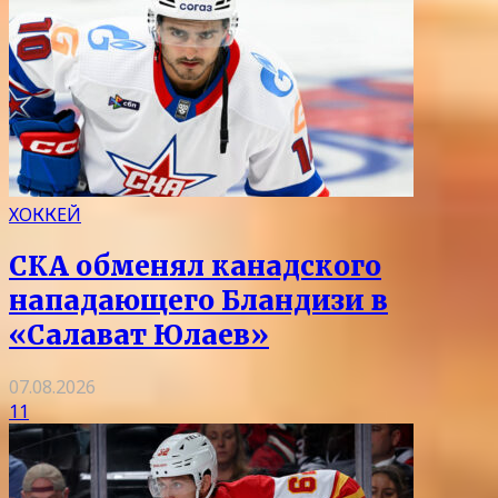
ХОККЕЙ
СКА обменял канадского
нападающего Бландизи в
«Салават Юлаев»
07.08.2026
11