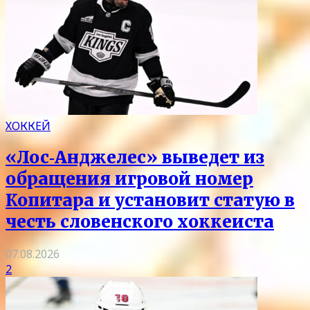
ХОККЕЙ
«Лос‑Анджелес» выведет из
обращения игровой номер
Копитара и установит статую в
честь словенского хоккеиста
07.08.2026
2