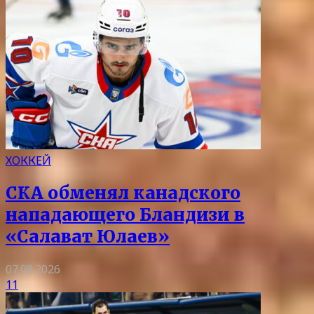
ХОККЕЙ
СКА обменял канадского
нападающего Бландизи в
«Салават Юлаев»
07.08.2026
11