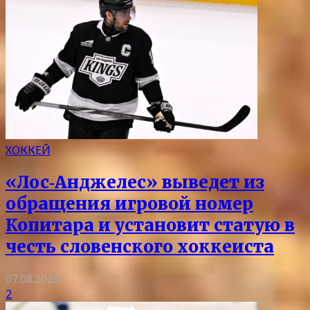
ХОККЕЙ
«Лос‑Анджелес» выведет из
обращения игровой номер
Копитара и установит статую в
честь словенского хоккеиста
07.08.2026
2