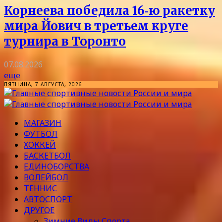
Корнеева победила 16‑ю ракетку
мира Йович в третьем круге
турнира в Торонто
07.08.2026
еще
ПЯТНИЦА, 7 АВГУСТА, 2026
МАГАЗИН
ФУТБОЛ
ХОККЕЙ
БАСКЕТБОЛ
ЕДИНОБОРСТВА
ВОЛЕЙБОЛ
ТЕННИС
АВТОСПОРТ
ДРУГОЕ
Зимние Виды Спорта