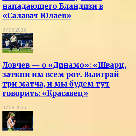
нападающего Бландизи в
«Салават Юлаев»
07.08.2026
Ловчев — о «Динамо»: «Шварц,
заткни им всем рот. Выиграй
три матча, и мы будем тут
говорить: «Красавец»
07.08.2026