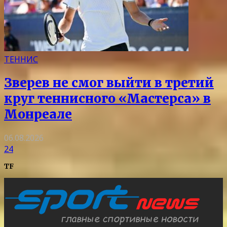
ТЕННИС
Зверев не смог выйти в третий
круг теннисного «Мастерса» в
Монреале
06.08.2026
24
TF