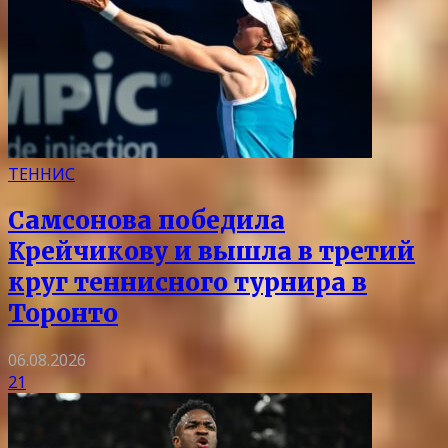
ТЕННИС
Самсонова победила
Крейчикову и вышла в третий
круг теннисного турнира в
Торонто
06.08.2026
21