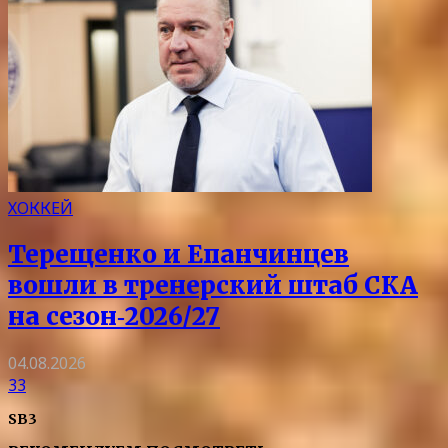
ХОККЕЙ
Терещенко и Епанчинцев
вошли в тренерский штаб СКА
на сезон‑2026/27
04.08.2026
33
SB3