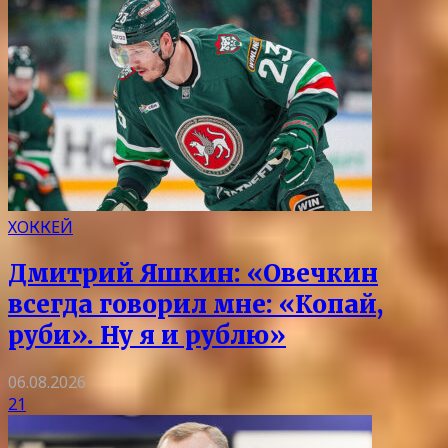
ХОККЕЙ
Дмитрий Яшкин: «Овечкин
всегда говорил мне: «Копай,
руби». Ну я и рублю»
06.08.2026
21