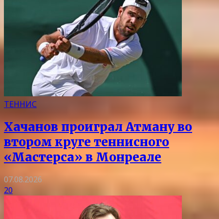
ТЕННИС
Хачанов проиграл Атману во
втором круге теннисного
«Мастерса» в Монреале
07.08.2026
20