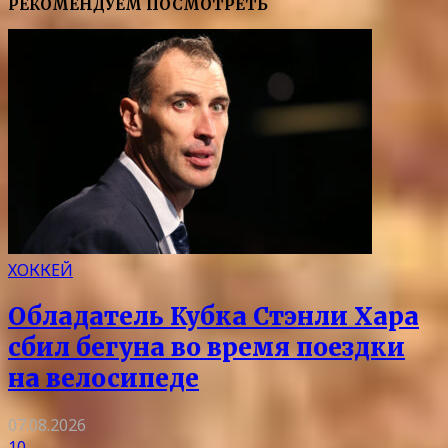
РЕКОМЕНДУЕМ ПОСМОТРЕТЬ
ХОККЕЙ
Обладатель Кубка Стэнли Хара
сбил бегуна во время поездки
на велосипеде
07.08.2026
10