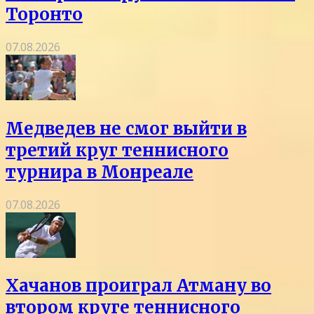
Торонто
07.08.2026
Медведев не смог выйти в
третий круг теннисного
турнира в Монреале
07.08.2026
Хачанов проиграл Атману во
втором круге теннисного