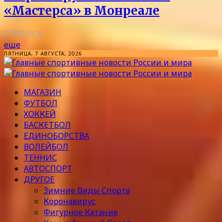
«Мастерса» в Монреале
07.08.2026
еще
ПЯТНИЦА, 7 АВГУСТА, 2026
МАГАЗИН
ФУТБОЛ
ХОККЕЙ
БАСКЕТБОЛ
ЕДИНОБОРСТВА
ВОЛЕЙБОЛ
ТЕННИС
АВТОСПОРТ
ДРУГОЕ
Зимние Виды Спорта
Коронавирус
Фигурное Катание