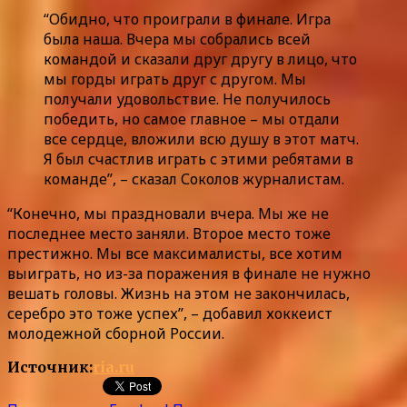
“Обидно, что проиграли в финале. Игра
была наша. Вчера мы собрались всей
командой и сказали друг другу в лицо, что
мы горды играть друг с другом. Мы
получали удовольствие. Не получилось
победить, но самое главное – мы отдали
все сердце, вложили всю душу в этот матч.
Я был счастлив играть с этими ребятами в
команде”, – сказал Соколов журналистам.
“Конечно, мы праздновали вчера. Мы же не
последнее место заняли. Второе место тоже
престижно. Мы все максималисты, все хотим
выиграть, но из-за поражения в финале не нужно
вешать головы. Жизнь на этом не закончилась,
серебро это тоже успех”, – добавил хоккеист
молодежной сборной России.
Источник:
ria.ru