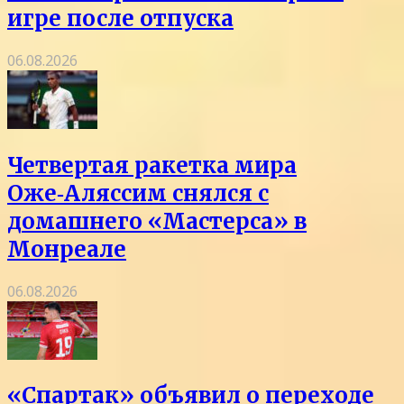
игре после отпуска
06.08.2026
Четвертая ракетка мира
Оже‑Аляссим снялся с
домашнего «Мастерса» в
Монреале
06.08.2026
«Спартак» объявил о переходе