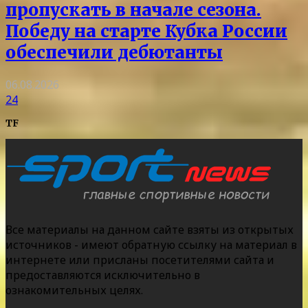
пропускать в начале сезона.
Победу на старте Кубка России
обеспечили дебютанты
06.08.2026
24
TF
Все материалы на данном сайте взяты из открытых
источников - имеют обратную ссылку на материал в
интернете или присланы посетителями сайта и
предоставляются исключительно в
ознакомительных целях.