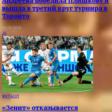
Андреева победила Плишкову и
вышла в третий круг турнира в
Торонто
06.08.2026
25
ФУТБОЛ
«Зенит» отказывается