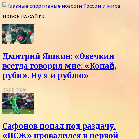
НОВОЕ НА САЙТЕ
Дмитрий Яшкин: «Овечкин
всегда говорил мне: «Копай,
руби». Ну я и рублю»
06.08.2026
Сафонов попал под раздачу.
«ПСЖ» провалился в первой