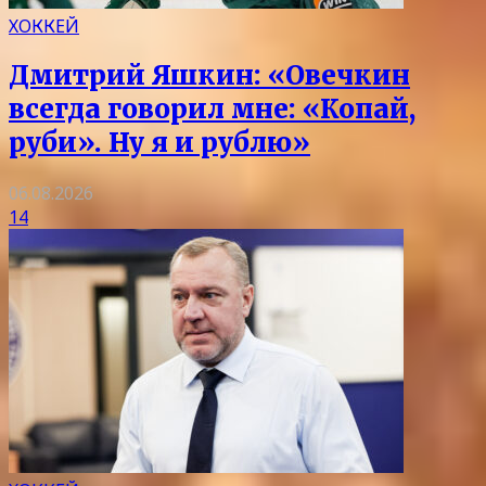
ХОККЕЙ
Дмитрий Яшкин: «Овечкин
всегда говорил мне: «Копай,
руби». Ну я и рублю»
06.08.2026
14