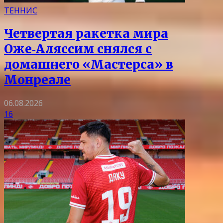
ТЕННИС
Четвертая ракетка мира
Оже‑Аляссим снялся с
домашнего «Мастерса» в
Монреале
06.08.2026
16