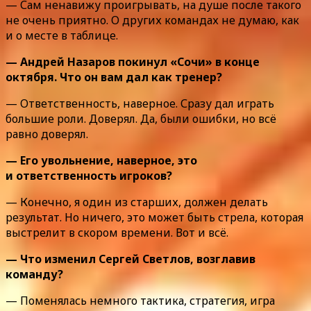
— Сам ненавижу проигрывать, на душе после такого
не очень приятно. О других командах не думаю, как
и о месте в таблице.
— Андрей Назаров покинул «Сочи» в конце
октября. Что он вам дал как тренер?
— Ответственность, наверное. Сразу дал играть
большие роли. Доверял. Да, были ошибки, но всё
равно доверял.
— Его увольнение, наверное, это
и ответственность игроков?
— Конечно, я один из старших, должен делать
результат. Но ничего, это может быть стрела, которая
выстрелит в скором времени. Вот и всё.
— Что изменил Сергей Светлов, возглавив
команду?
— Поменялась немного тактика, стратегия, игра