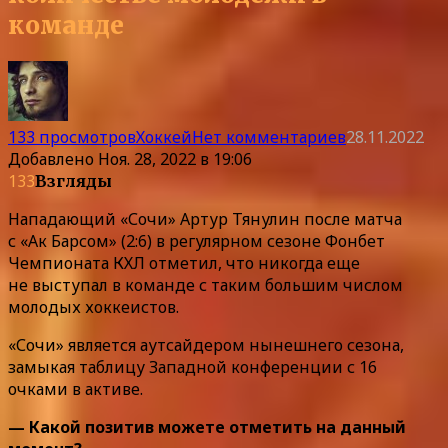
команде
133 просмотров
Хоккей
Нет комментариев
28.11.2022
Добавлено
Ноя. 28, 2022 в 19:06
133
Взгляды
Нападающий «Сочи» Артур Тянулин после матча
с «Ак Барсом» (2:6) в регулярном сезоне Фонбет
Чемпионата КХЛ отметил, что никогда еще
не выступал в команде с таким большим числом
молодых хоккеистов.
«Сочи» является аутсайдером нынешнего сезона,
замыкая таблицу Западной конференции с 16
очками в активе.
— Какой позитив можете отметить на данный