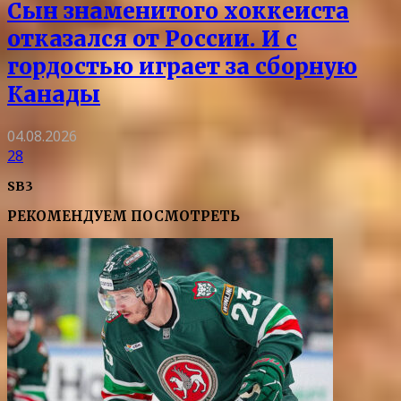
Сын знаменитого хоккеиста
отказался от России. И с
гордостью играет за сборную
Канады
04.08.2026
28
SB3
РЕКОМЕНДУЕМ ПОСМОТРЕТЬ