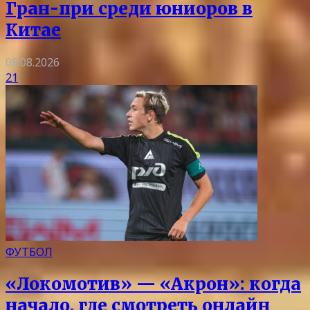
Гран-при среди юниоров в
Китае
08.08.2026
21
ФУТБОЛ
«Локомотив» — «Акрон»: когда
начало, где смотреть онлайн