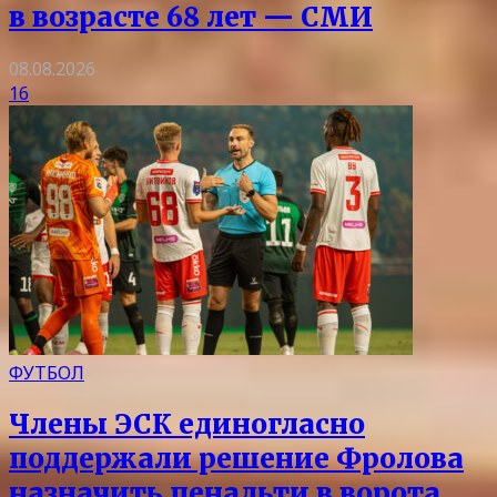
в возрасте 68 лет — СМИ
08.08.2026
16
ФУТБОЛ
Члены ЭСК единогласно
поддержали решение Фролова
назначить пенальти в ворота