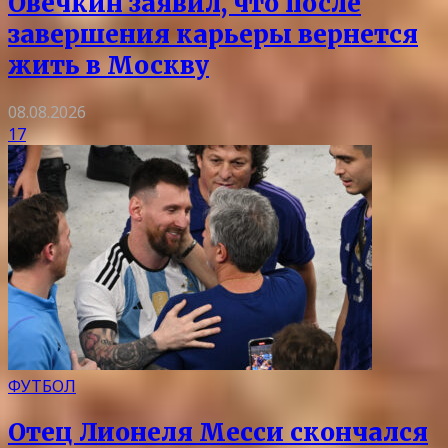
Овечкин заявил, что после
завершения карьеры вернется
жить в Москву
08.08.2026
17
ФУТБОЛ
Отец Лионеля Месси скончался