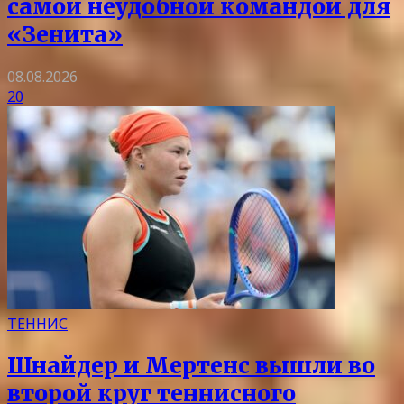
самой неудобной командой для
«Зенита»
08.08.2026
20
ТЕННИС
Шнайдер и Мертенс вышли во
второй круг теннисного