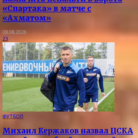
«Спартака» в матче с
«Ахматом»
08.08.2026
23
ФУТБОЛ
Михаил Кержаков назвал ЦСКА