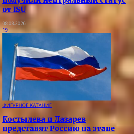
получили нейтральный статус
от ISU
08.08.2026
19
ФИГУРНОЕ КАТАНИЕ
Костылева и Лазарев
представят Россию на этапе