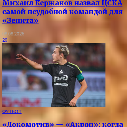
Михаил Кержаков назвал ЦСКА
самой неудобной командой для
«Зенита»
08.08.2026
20
ФУТБОЛ
«Локомотив» — «Акрон»: когда