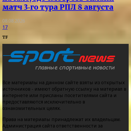
матч 3‑го тура РПЛ 8 августа
08.08.2026
17
TF
Все материалы на данном сайте взяты из открытых
источников - имеют обратную ссылку на материал в
интернете или присланы посетителями сайта и
предоставляются исключительно в
ознакомительных целях.
Права на материалы принадлежат их владельцам.
Администрация сайта ответственности за