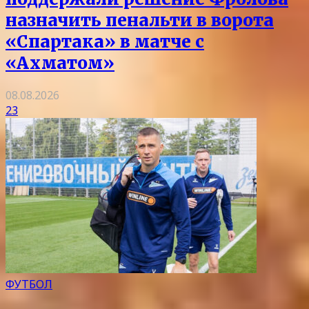
назначить пенальти в ворота
«Спартака» в матче с
«Ахматом»
08.08.2026
23
ФУТБОЛ