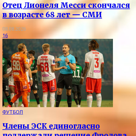
Отец Лионеля Месси скончался
в возрасте 68 лет — СМИ
08.08.2026
16
ФУТБОЛ
Члены ЭСК единогласно
поддержали решение Фролова