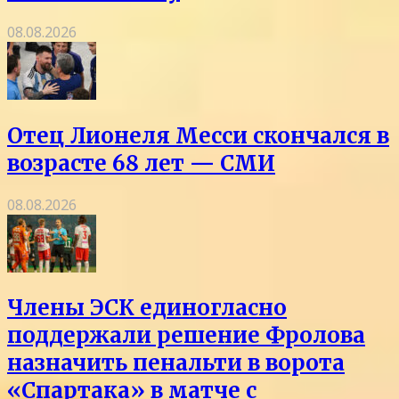
08.08.2026
Отец Лионеля Месси скончался в
возрасте 68 лет — СМИ
08.08.2026
Члены ЭСК единогласно
поддержали решение Фролова
назначить пенальти в ворота
«Спартака» в матче с