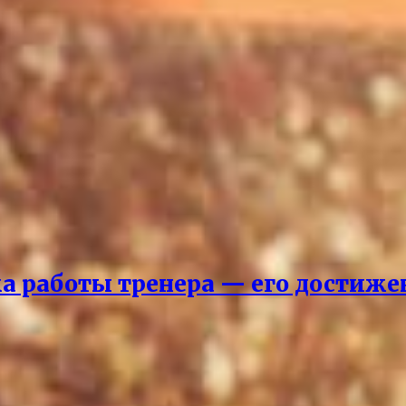
ка работы тренера — его достиж