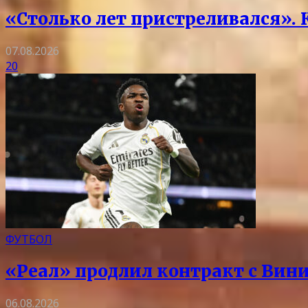
«Столько лет пристреливался».
07.08.2026
20
ФУТБОЛ
«Реал» продлил контракт с Вини
06.08.2026