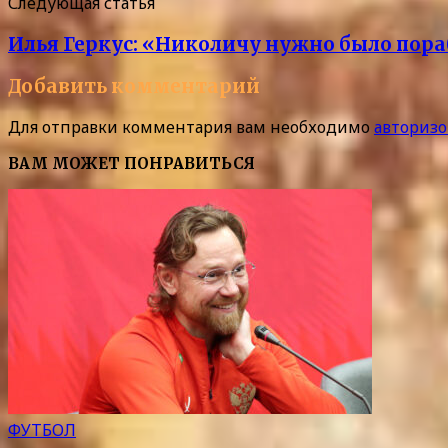
Следующая статья
Илья Геркус: «Николичу нужно было пора
Добавить комментарий
Для отправки комментария вам необходимо
авторизо
ВАМ МОЖЕТ ПОНРАВИТЬСЯ
ФУТБОЛ