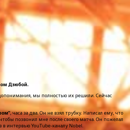
мом Дзюбой.
недопонимания, мы полностью их решили. Сейчас
ром”
, часа за два. Он не взял трубку. Написал ему, что
, чтобы позвонил мне после своего матча. Он пожелал
в в интервью YouTube-каналу Nobel.