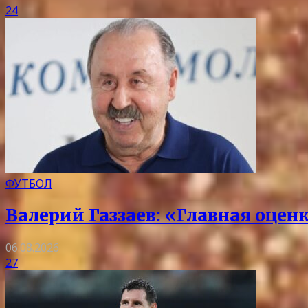
24
ФУТБОЛ
Валерий Газзаев: «Главная оцен
06.08.2026
27