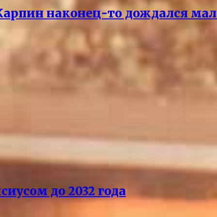
 Карпин наконец-то дождался мал
сиусом до 2032 года