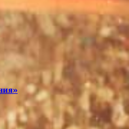
ения»