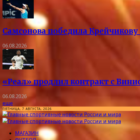
Самсонова победила Крейчикову 
06.08.2026
«Реал» продлил контракт с Винис
06.08.2026
еще
ПЯТНИЦА, 7 АВГУСТА, 2026
МАГАЗИН