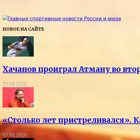
НОВОЕ НА САЙТЕ
Хачанов проиграл Атману во вто
07.08.2026
«Столько лет пристреливался». 
07.08.2026