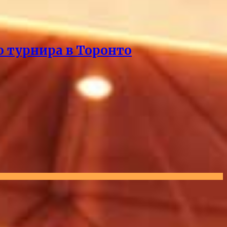
о турнира в Торонто