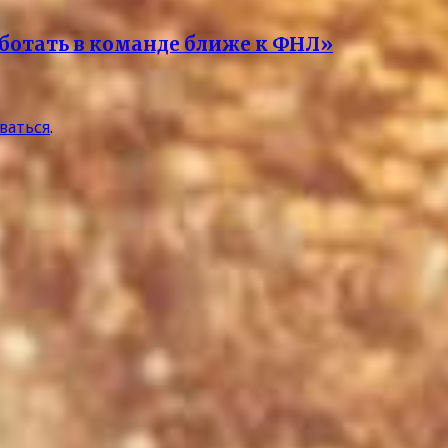
ботать в команде ближе к ФНЛ»
ваться
.