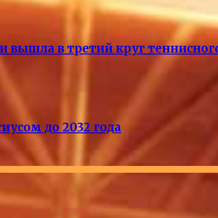
и вышла в третий круг теннисног
иусом до 2032 года