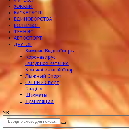
ФУТБОЛ
ХОККЕЙ
БАСКЕТБОЛ
ЕДИНОБОРСТВА
ВОЛЕЙБОЛ
ТЕННИС
АВТОСПОРТ
ДРУГОЕ
Зимние Виды Спорта
Коронавирус
Фигурное Катание
Конькобежный Спорт
Лыжный Спорт
Санный Спорт
Гандбол
Шахматы
Трансляции
NR