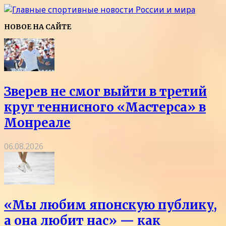
НОВОЕ НА САЙТЕ
Зверев не смог выйти в третий
круг теннисного «Мастерса» в
Монреале
06.08.2026
«Мы любим японскую публику,
а она любит нас» — как