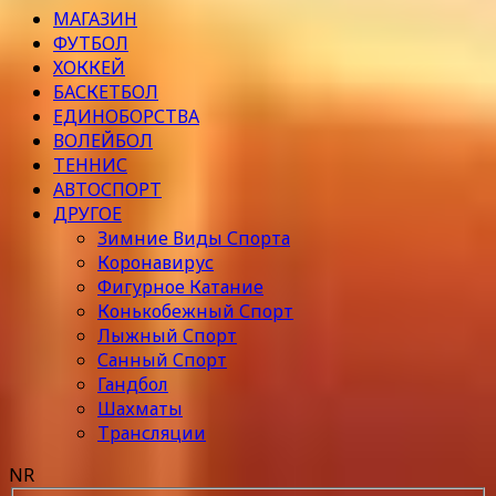
МАГАЗИН
ФУТБОЛ
ХОККЕЙ
БАСКЕТБОЛ
ЕДИНОБОРСТВА
ВОЛЕЙБОЛ
ТЕННИС
АВТОСПОРТ
ДРУГОЕ
Зимние Виды Спорта
Коронавирус
Фигурное Катание
Конькобежный Спорт
Лыжный Спорт
Санный Спорт
Гандбол
Шахматы
Трансляции
NR