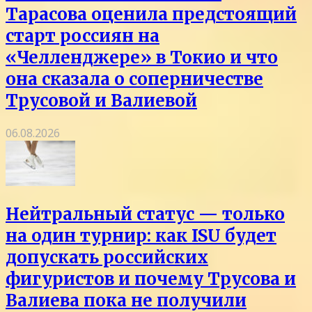
Тарасова оценила предстоящий
старт россиян на
«Челленджере» в Токио и что
она сказала о соперничестве
Трусовой и Валиевой
06.08.2026
Нейтральный статус — только
на один турнир: как ISU будет
допускать российских
фигуристов и почему Трусова и
Валиева пока не получили