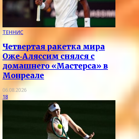
ТЕННИС
Четвертая ракетка мира
Оже‑Аляссим снялся с
домашнего «Мастерса» в
Монреале
06.08.2026
18