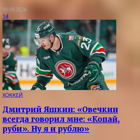
06.08.2026
14
ХОККЕЙ
Дмитрий Яшкин: «Овечкин
всегда говорил мне: «Копай,
руби». Ну я и рублю»