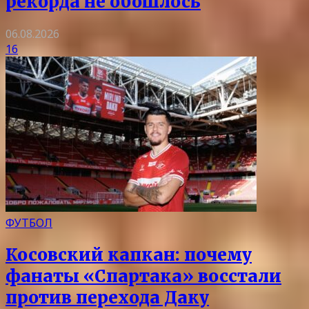
рекорда не обошлось
06.08.2026
16
ФУТБОЛ
Косовский капкан: почему
фанаты «Спартака» восстали
против перехода Даку