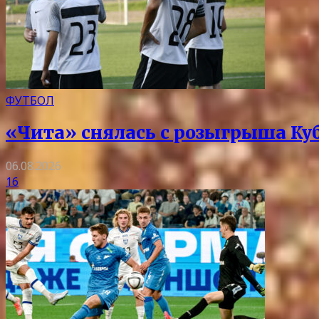
ФУТБОЛ
«Чита» снялась с розыгрыша Ку
06.08.2026
16