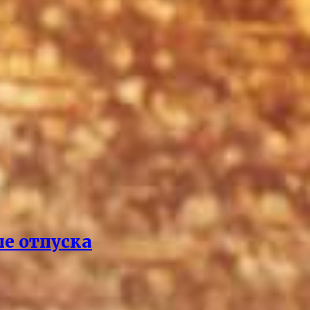
ле отпуска