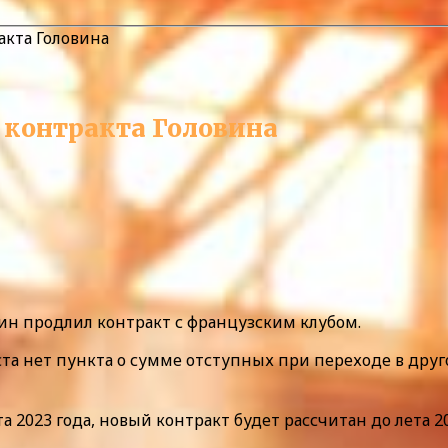
акта Головина
 контракта Головина
ин продлил контракт с французским клубом.
та нет пункта о сумме отступных при переходе в друго
 2023 года, новый контракт будет рассчитан до лета 20