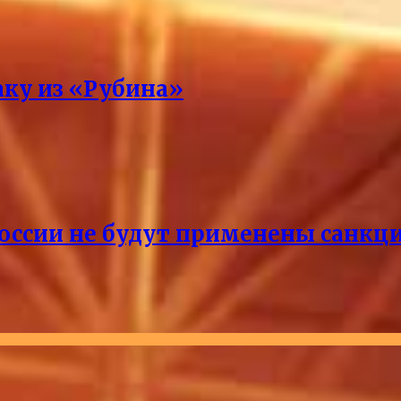
аку из «Рубина»
России не будут применены санкци