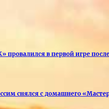
» провалился в первой игре посл
ссим снялся с домашнего «Масте