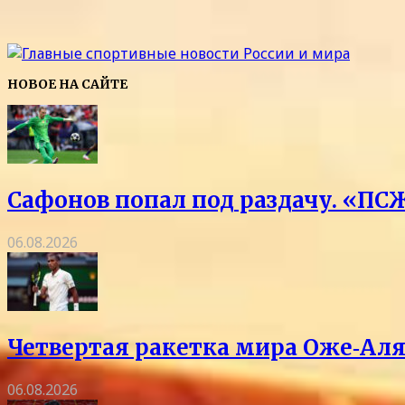
НОВОЕ НА САЙТЕ
Сафонов попал под раздачу. «ПСЖ
06.08.2026
Четвертая ракетка мира Оже‑Аля
06.08.2026