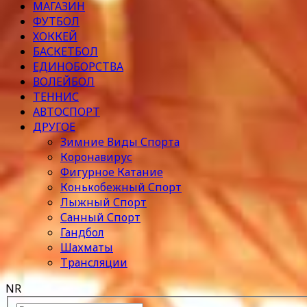
МАГАЗИН
ФУТБОЛ
ХОККЕЙ
БАСКЕТБОЛ
ЕДИНОБОРСТВА
ВОЛЕЙБОЛ
ТЕННИС
АВТОСПОРТ
ДРУГОЕ
Зимние Виды Спорта
Коронавирус
Фигурное Катание
Конькобежный Спорт
Лыжный Спорт
Санный Спорт
Гандбол
Шахматы
Трансляции
NR