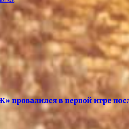
ваться
.
Ж» провалился в первой игре пос