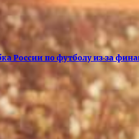
бка России по футболу из‑за фин