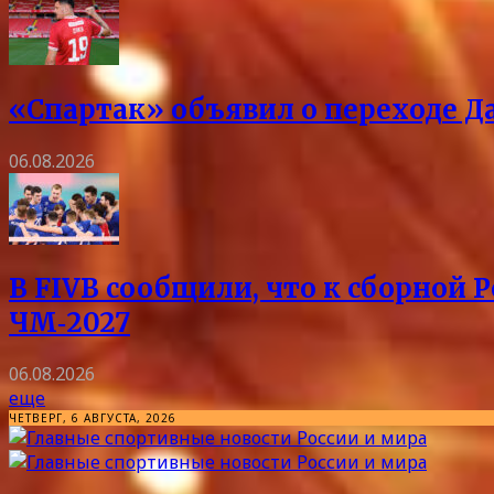
«Спартак» объявил о переходе Д
06.08.2026
В FIVB сообщили, что к сборной 
ЧМ‑2027
06.08.2026
еще
ЧЕТВЕРГ, 6 АВГУСТА, 2026