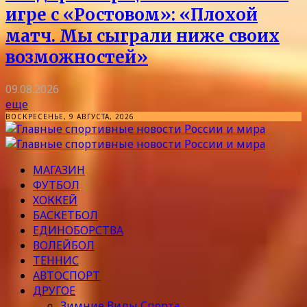
игре с «Ростовом»: «Плохой
матч. Мы сыграли ниже своих
возможностей»
09.08.2026
еще
ВОСКРЕСЕНЬЕ, 9 АВГУСТА, 2026
МАГАЗИН
ФУТБОЛ
ХОККЕЙ
БАСКЕТБОЛ
ЕДИНОБОРСТВА
ВОЛЕЙБОЛ
ТЕННИС
АВТОСПОРТ
ДРУГОЕ
Зимние Виды Спорта