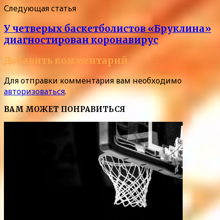
Следующая статья
У четверых баскетболистов «Бруклина»
диагностирован коронавирус
Добавить комментарий
Для отправки комментария вам необходимо
авторизоваться
.
ВАМ МОЖЕТ ПОНРАВИТЬСЯ