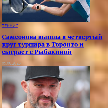
ТЕННИС
Самсонова вышла в четвертый
круг турнира в Торонто и
сыграет с Рыбакиной
09.08.2026