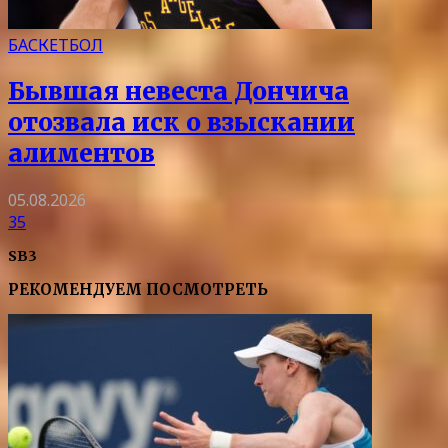
БАСКЕТБОЛ
Бывшая невеста Дончича
отозвала иск о взыскании
алиментов
05.08.2026
35
SB3
РЕКОМЕНДУЕМ ПОСМОТРЕТЬ