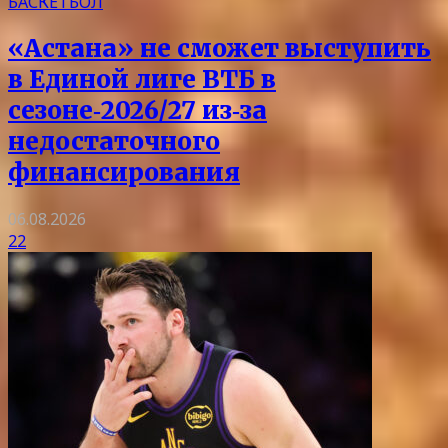
БАСКЕТБОЛ
«Астана» не сможет выступить
в Единой лиге ВТБ в
сезоне‑2026/27 из‑за
недостаточного
финансирования
06.08.2026
22