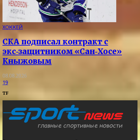
ХОККЕЙ
СКА подписал контракт с
экс‑защитником «Сан‑Хосе»
Кныжовым
08.08.2026
19
TF