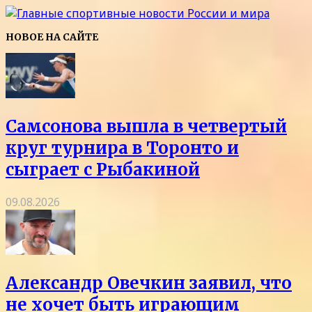
НОВОЕ НА САЙТЕ
Самсонова вышла в четвертый
круг турнира в Торонто и
сыграет с Рыбакиной
09.08.2026
Александр Овечкин заявил, что
не хочет быть играющим