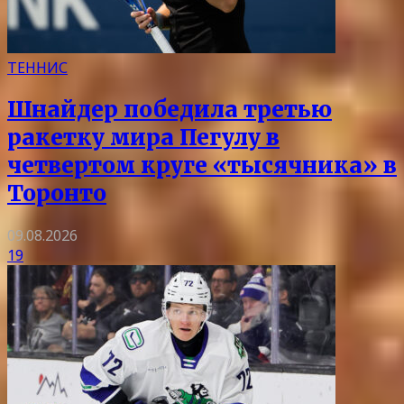
ТЕННИС
Шнайдер победила третью
ракетку мира Пегулу в
четвертом круге «тысячника» в
Торонто
09.08.2026
19