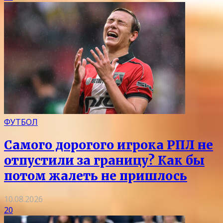
ФУТБОЛ
Самого дорогого игрока РПЛ не
отпустили за границу? Как бы
потом жалеть не пришлось
10.08.2026
20