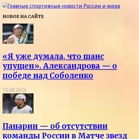
НОВОЕ НА САЙТЕ
«Я уже думала, что шанс
упущен». Александрова — о
победе над Соболенко
10.08.2026
Панарин — об отсутствии
команды России в Матче звезд