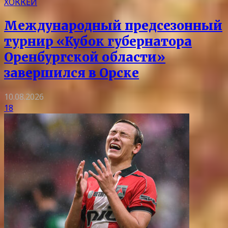
ХОККЕЙ
Международный предсезонный
турнир «Кубок губернатора
Оренбургской области»
завершился в Орске
10.08.2026
18