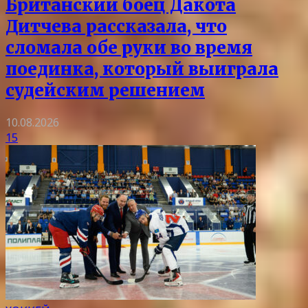
Британский боец Дакота
Дитчева рассказала, что
сломала обе руки во время
поединка, который выиграла
судейским решением
10.08.2026
15