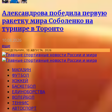
Александрова победила первую
ракетку мира Соболенко на
турнире в Торонто
10.08.2026
еще
ПОНЕДЕЛЬНИК, 10 АВГУСТА, 2026
МАГАЗИН
ФУТБОЛ
ХОККЕЙ
БАСКЕТБОЛ
ЕДИНОБОРСТВА
ВОЛЕЙБОЛ
ТЕННИС
АВТОСПОРТ