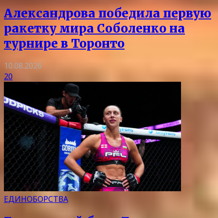
Александрова победила первую
ракетку мира Соболенко на
турнире в Торонто
10.08.2026
20
ЕДИНОБОРСТВА