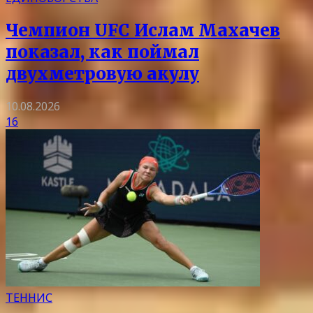
Чемпион UFC Ислам Махачев
показал, как поймал
двухметровую акулу
10.08.2026
16
ТЕННИС