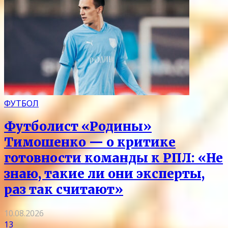
ФУТБОЛ
Футболист «Родины»
Тимошенко — о критике
готовности команды к РПЛ: «Не
знаю, такие ли они эксперты,
раз так считают»
10.08.2026
13