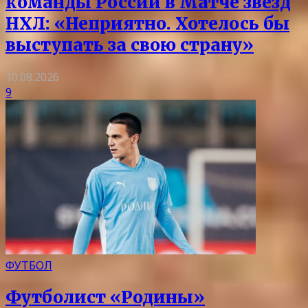
команды России в Матче звезд
НХЛ: «Неприятно. Хотелось бы
выступать за свою страну»
10.08.2026
9
ФУТБОЛ
Футболист «Родины»