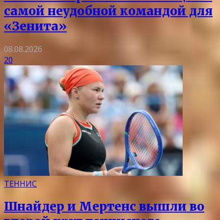
самой неудобной командой для
«Зенита»
08.08.2026
20
ТЕННИС
Шнайдер и Мертенс вышли во