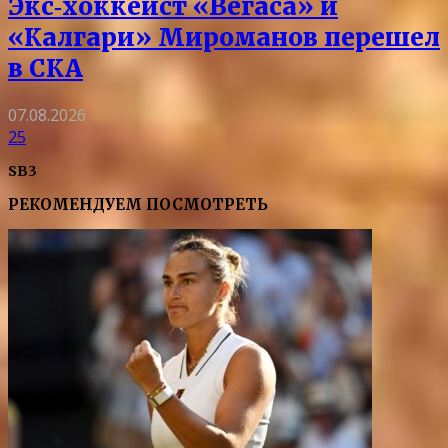
Экс‑хоккеист «Вегаса» и
«Калгари» Мироманов перешел
в СКА
07.08.2026
25
SB3
РЕКОМЕНДУЕМ ПОСМОТРЕТЬ