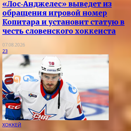
«Лос‑Анджелес» выведет из
обращения игровой номер
Копитара и установит статую в
честь словенского хоккеиста
07.08.2026
23
ХОККЕЙ