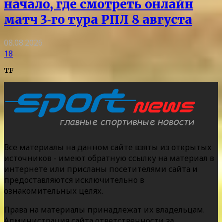
начало, где смотреть онлайн
матч 3‑го тура РПЛ 8 августа
08.08.2026
18
TF
Все материалы на данном сайте взяты из открытых
источников - имеют обратную ссылку на материал в
интернете или присланы посетителями сайта и
предоставляются исключительно в
ознакомительных целях.
Права на материалы принадлежат их владельцам.
Администрация сайта ответственности за