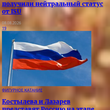
получили нейтральный статус
от ISU
08.08.2026
19
ФИГУРНОЕ КАТАНИЕ
Костылева и Лазарев
представят Россию на этапе