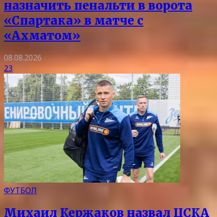
назначить пенальти в ворота
«Спартака» в матче с
«Ахматом»
08.08.2026
23
ФУТБОЛ
Михаил Кержаков назвал ЦСКА