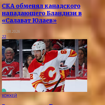
СКА обменял канадского
нападающего Бландизи в
«Салават Юлаев»
07.08.2026
22
ХОККЕЙ