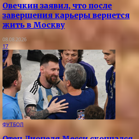
Овечкин заявил, что после
завершения карьеры вернется
жить в Москву
08.08.2026
17
ФУТБОЛ
Отец Лионеля Месси скончался