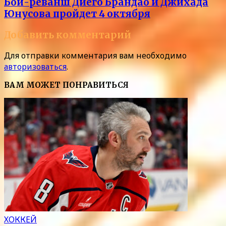
Бой-реванш Диего Брандао и Джихада
Юнусова пройдет 4 октября
Добавить комментарий
Для отправки комментария вам необходимо
авторизоваться
.
ВАМ МОЖЕТ ПОНРАВИТЬСЯ
ХОККЕЙ