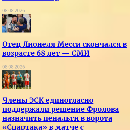
08.08.2026
Отец Лионеля Месси скончался в
возрасте 68 лет — СМИ
08.08.2026
Члены ЭСК единогласно
поддержали решение Фролова
назначить пенальти в ворота
«Спартака» в матче с