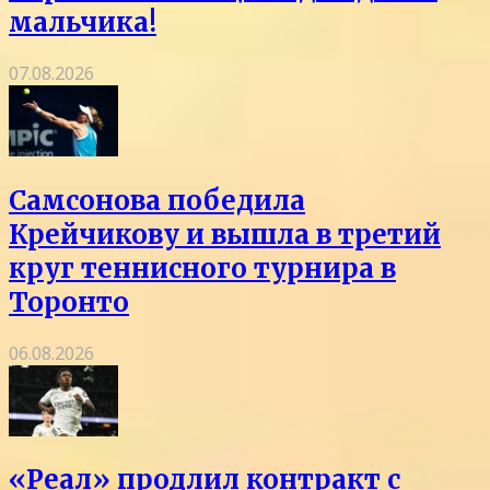
мальчика!
07.08.2026
Самсонова победила
Крейчикову и вышла в третий
круг теннисного турнира в
Торонто
06.08.2026
«Реал» продлил контракт с