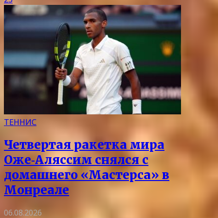
ТЕННИС
Четвертая ракетка мира
Оже‑Аляссим снялся с
домашнего «Мастерса» в
Монреале
06.08.2026