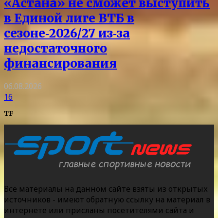
«Астана» не сможет выступить
в Единой лиге ВТБ в
сезоне‑2026/27 из‑за
недостаточного
финансирования
06.08.2026
16
TF
Все материалы на данном сайте взяты из открытых
источников - имеют обратную ссылку на материал в
интернете или присланы посетителями сайта и