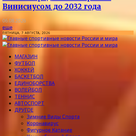
Винисиусом до 2032 года
06.08.2026
еще
ПЯТНИЦА, 7 АВГУСТА, 2026
МАГАЗИН
ФУТБОЛ
ХОККЕЙ
БАСКЕТБОЛ
ЕДИНОБОРСТВА
ВОЛЕЙБОЛ
ТЕННИС
АВТОСПОРТ
ДРУГОЕ
Зимние Виды Спорта
Коронавирус
Фигурное Катание