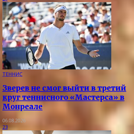
ТЕННИС
Зверев не смог выйти в третий
круг теннисного «Мастерса» в
Монреале
06.08.2026
23