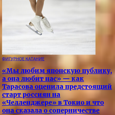
ФИГУРНОЕ КАТАНИЕ
«Мы любим японскую публику,
а она любит нас» — как
Тарасова оценила предстоящий
старт россиян на
«Челленджере» в Токио и что
она сказала о соперничестве