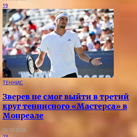
19
ТЕННИС
Зверев не смог выйти в третий
круг теннисного «Мастерса» в
Монреале
06.08.2026
23