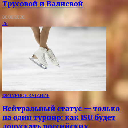
Трусовой и Валиевой
06.08.2026
26
ФИГУРНОЕ КАТАНИЕ
Нейтральный статус — только
на один турнир: как ISU будет
допускать российских