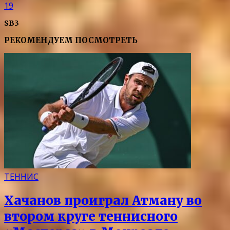
19
SB3
РЕКОМЕНДУЕМ ПОСМОТРЕТЬ
ТЕННИС
Хачанов проиграл Атману во
втором круге теннисного