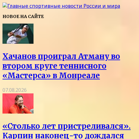
НОВОЕ НА САЙТЕ
Хачанов проиграл Атману во
втором круге теннисного
«Мастерса» в Монреале
07.08.2026
«Столько лет пристреливался».
Карпин наконец-то дождался