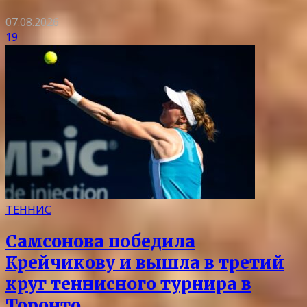
07.08.2026
19
ТЕННИС
Самсонова победила
Крейчикову и вышла в третий
круг теннисного турнира в
Торонто