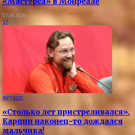
«Мастерса» в Монреале
07.08.2026
17
ФУТБОЛ
«Столько лет пристреливался».
Карпин наконец-то дождался
мальчика!