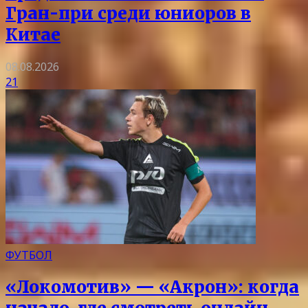
Гран-при среди юниоров в
Китае
08.08.2026
21
ФУТБОЛ
«Локомотив» — «Акрон»: когда