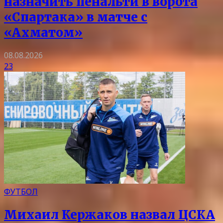
назначить пенальти в ворота
«Спартака» в матче с
«Ахматом»
08.08.2026
23
ФУТБОЛ
Михаил Кержаков назвал ЦСКА