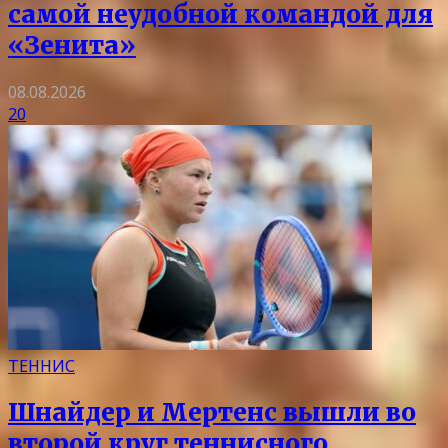
самой неудобной командой для
«Зенита»
08.08.2026
20
ТЕННИС
Шнайдер и Мертенс вышли во
второй круг теннисного