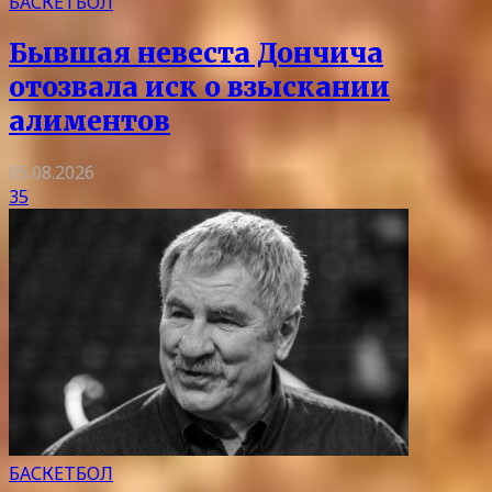
БАСКЕТБОЛ
Бывшая невеста Дончича
отозвала иск о взыскании
алиментов
05.08.2026
35
БАСКЕТБОЛ