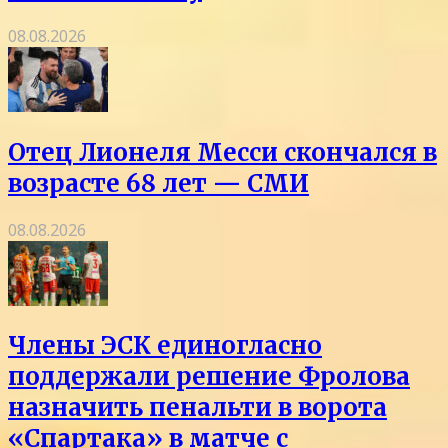
08.08.2026
Отец Лионеля Месси скончался в
возрасте 68 лет — СМИ
08.08.2026
Члены ЭСК единогласно
поддержали решение Фролова
назначить пенальти в ворота
«Спартака» в матче с