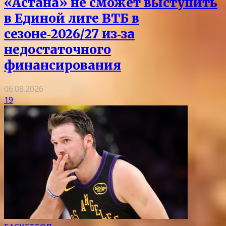
«Астана» не сможет выступить
в Единой лиге ВТБ в
сезоне‑2026/27 из‑за
недостаточного
финансирования
06.08.2026
19