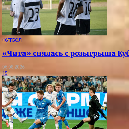
ФУТБОЛ
«Чита» снялась с розыгрыша Ку
06.08.2026
15