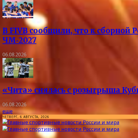
В FIVB сообщили, что к сборной 
ЧМ‑2027
06.08.2026
«Чита» снялась с розыгрыша Куб
06.08.2026
еще
ЧЕТВЕРГ, 6 АВГУСТА, 2026