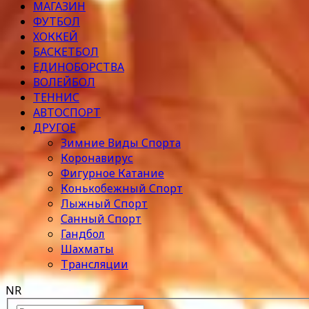
МАГАЗИН
ФУТБОЛ
ХОККЕЙ
БАСКЕТБОЛ
ЕДИНОБОРСТВА
ВОЛЕЙБОЛ
ТЕННИС
АВТОСПОРТ
ДРУГОЕ
Зимние Виды Спорта
Коронавирус
Фигурное Катание
Конькобежный Спорт
Лыжный Спорт
Санный Спорт
Гандбол
Шахматы
Трансляции
NR