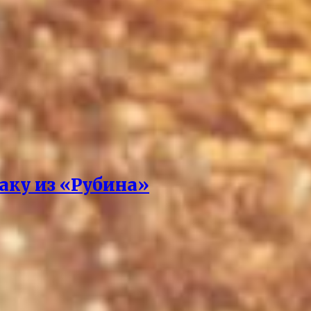
аку из «Рубина»