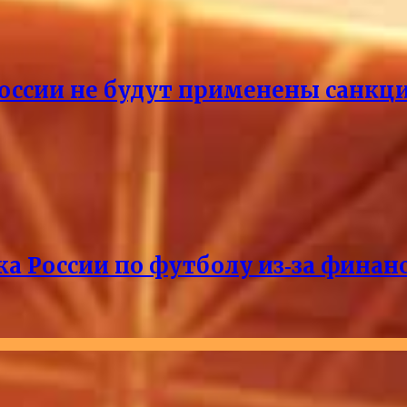
России не будут применены санкци
ка России по футболу из‑за фина