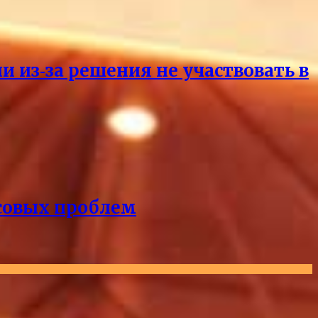
и из‑за решения не участвовать в
нсовых проблем