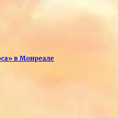
рса» в Монреале