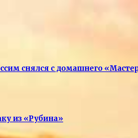
ссим снялся с домашнего «Масте
аку из «Рубина»