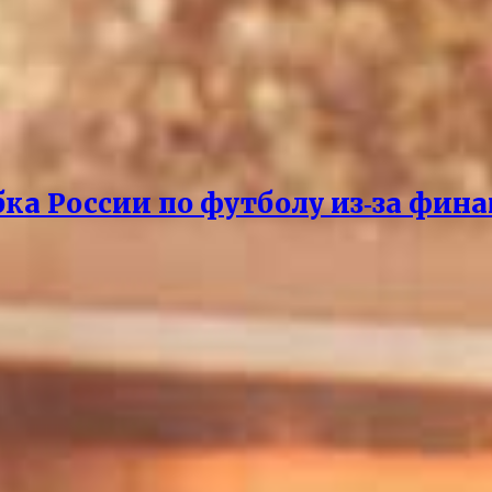
бка России по футболу из‑за фин