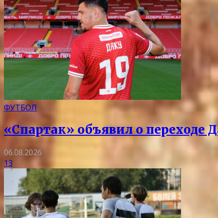
ФУТБОЛ
«Спартак» объявил о переходе Д
06.08.2026
13