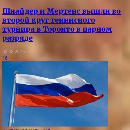
Шнайдер и Мертенс вышли во
второй круг теннисного
турнира в Торонто в парном
разряде
08.08.2026
16