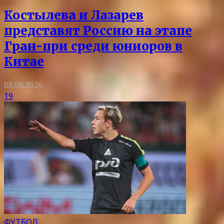
Костылева и Лазарев
представят Россию на этапе
Гран-при среди юниоров в
Китае
08.08.2026
19
ФУТБОЛ