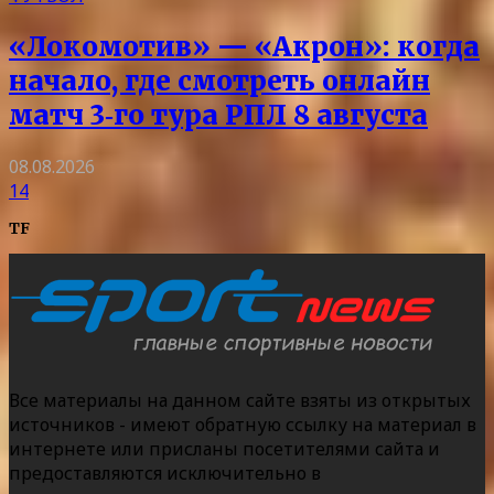
«Локомотив» — «Акрон»: когда
начало, где смотреть онлайн
матч 3‑го тура РПЛ 8 августа
08.08.2026
14
TF
Все материалы на данном сайте взяты из открытых
источников - имеют обратную ссылку на материал в
интернете или присланы посетителями сайта и
предоставляются исключительно в