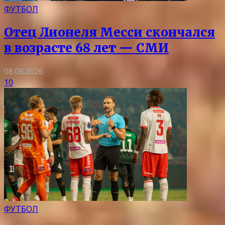
ФУТБОЛ
Отец Лионеля Месси скончался
в возрасте 68 лет — СМИ
08.08.2026
10
ФУТБОЛ