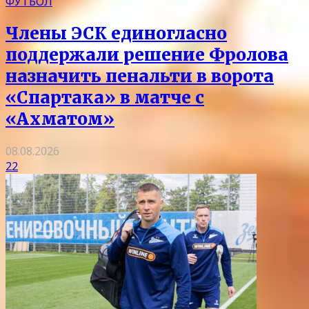
ФУТБОЛ
Члены ЭСК единогласно
поддержали решение Фролова
назначить пенальти в ворота
«Спартака» в матче с
«Ахматом»
08.08.2026
22