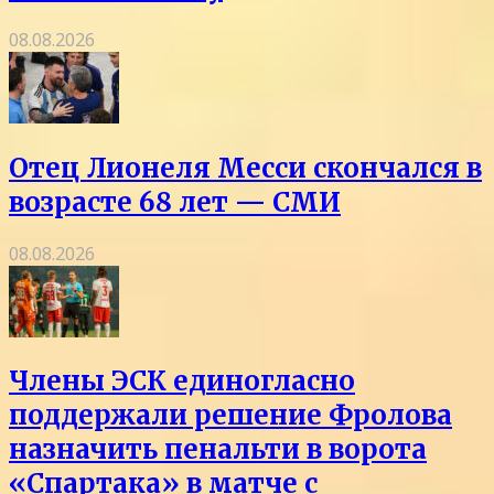
08.08.2026
Отец Лионеля Месси скончался в
возрасте 68 лет — СМИ
08.08.2026
Члены ЭСК единогласно
поддержали решение Фролова
назначить пенальти в ворота
«Спартака» в матче с