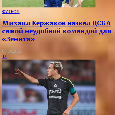
ФУТБОЛ
Михаил Кержаков назвал ЦСКА
самой неудобной командой для
«Зенита»
08.08.2026
18