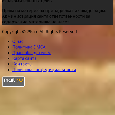
ознакомительных целях.
Права на материалы принадлежат их владельцам.
Администрация сайта ответственности за
содержание материала не несет.
Copyright © 79s.ru All Rights Reserved.
О нас
Политика DMCA
Правообладателям
Карта сайта
Контакты
Политика конфедициальности