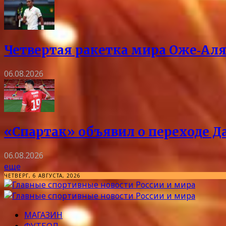
Четвертая ракетка мира Оже‑Аля
06.08.2026
«Спартак» объявил о переходе Д
06.08.2026
еще
ЧЕТВЕРГ, 6 АВГУСТА, 2026
МАГАЗИН