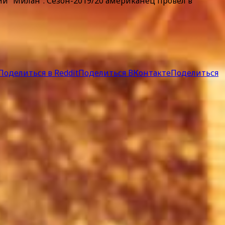
ий “Милан”. Сезон-2019/20 американец провел в
Поделиться в Reddit
Поделиться ВКонтакте
Поделиться