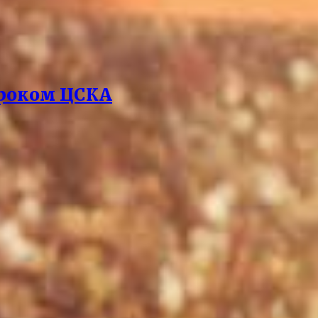
гроком ЦСКА