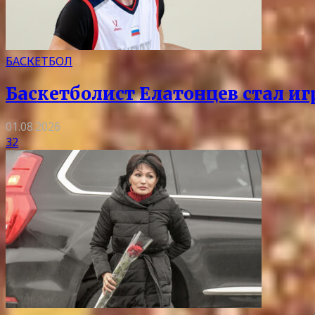
БАСКЕТБОЛ
Баскетболист Елатонцев стал и
01.08.2026
32