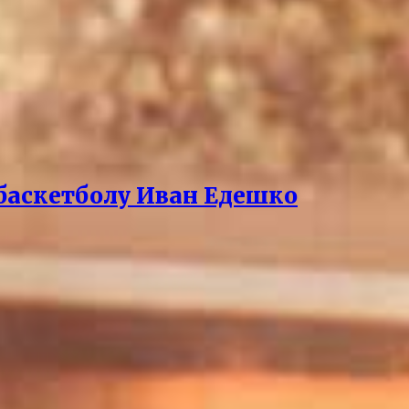
баскетболу Иван Едешко