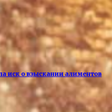
ла иск о взыскании алиментов