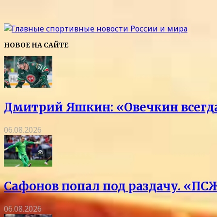
НОВОЕ НА САЙТЕ
Дмитрий Яшкин: «Овечкин всегда 
06.08.2026
Сафонов попал под раздачу. «ПСЖ
06.08.2026