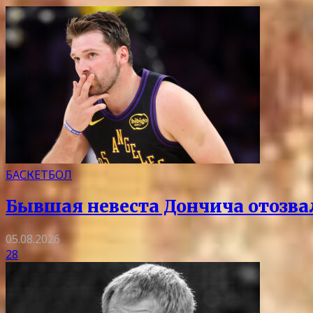
БАСКЕТБОЛ
Бывшая невеста Дончича отозва
05.08.2026
28