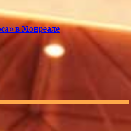
рса» в Монреале