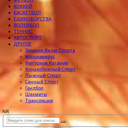
ФУТБОЛ
ХОККЕЙ
БАСКЕТБОЛ
ЕДИНОБОРСТВА
ВОЛЕЙБОЛ
ТЕННИС
АВТОСПОРТ
ДРУГОЕ
Зимние Виды Спорта
Коронавирус
Фигурное Катание
Конькобежный Спорт
Лыжный Спорт
Санный Спорт
Гандбол
Шахматы
Трансляции
NR