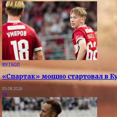
ФУТБОЛ
«Спартак» мощно стартовал в Ку
05.08.2026
15