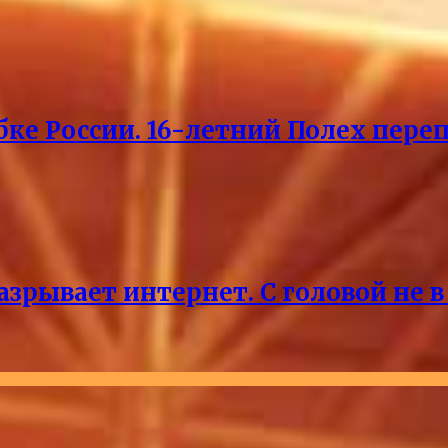
ке России. 16-летний Полех пере
зрывает интернет. С головой не в