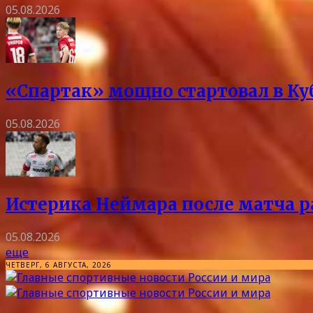
05.08.2026
«Спартак» мощно стартовал в Куб
05.08.2026
Истерика Неймара после матча ра
05.08.2026
еще
ЧЕТВЕРГ, 6 АВГУСТА, 2026