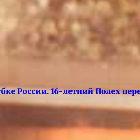
бке России. 16-летний Полех пер