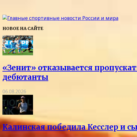
НОВОЕ НА САЙТЕ
«Зенит» отказывается пропускать
дебютанты
06.08.2026
Калинская победила Кесслер и с