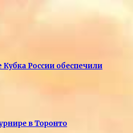
е Кубка России обеспечили
урнире в Торонто