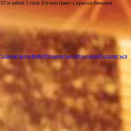
Л и забил 2 гола. Его контракт с красно-белыми
Поделиться в Reddit
Поделиться ВКонтакте
Поделиться