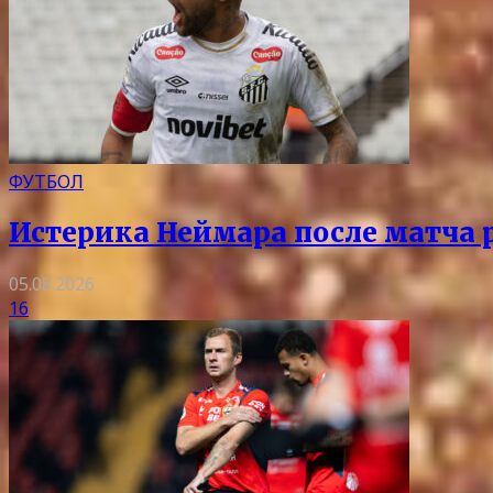
ФУТБОЛ
Истерика Неймара после матча р
05.08.2026
16