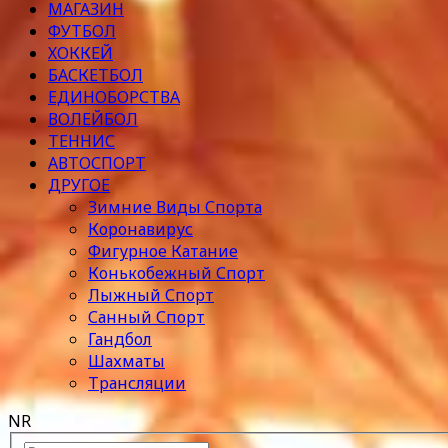
МАГАЗИН
ФУТБОЛ
ХОККЕЙ
БАСКЕТБОЛ
ЕДИНОБОРСТВА
ВОЛЕЙБОЛ
ТЕННИС
АВТОСПОРТ
ДРУГОЕ
Зимние Виды Спорта
Коронавирус
Фигурное Катание
Конькобежный Спорт
Лыжный Спорт
Санный Спорт
Гандбол
Шахматы
Трансляции
NR