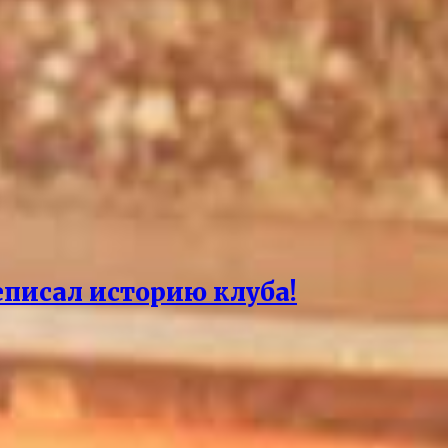
еписал историю клуба!