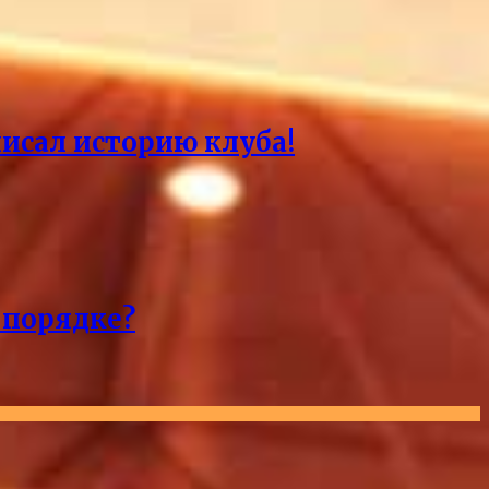
писал историю клуба!
 порядке?