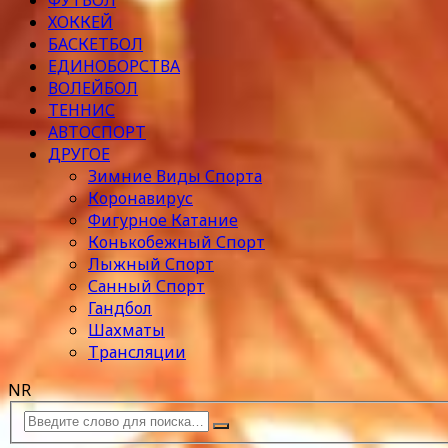
ФУТБОЛ
ХОККЕЙ
БАСКЕТБОЛ
ЕДИНОБОРСТВА
ВОЛЕЙБОЛ
ТЕННИС
АВТОСПОРТ
ДРУГОЕ
Зимние Виды Спорта
Коронавирус
Фигурное Катание
Конькобежный Спорт
Лыжный Спорт
Санный Спорт
Гандбол
Шахматы
Трансляции
NR