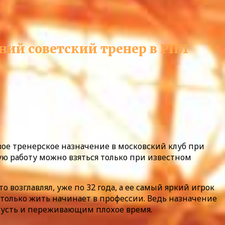
ний советский тренер в РПЛ
рвое тренерское назначение в московский клуб при
кую работу можно взяться только при известном
 возглавлял, уже по 32 года, а ее самый яркий игрок
, только жить начинает в профессии. Ведь назначение
 пусть и переживающим плохое время.