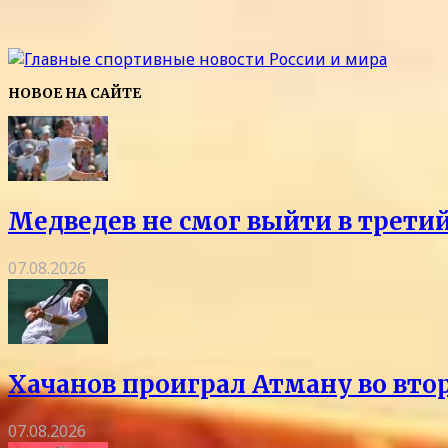
НОВОЕ НА САЙТЕ
Медведев не смог выйти в трети
07.08.2026
Хачанов проиграл Атману во вто
07.08.2026