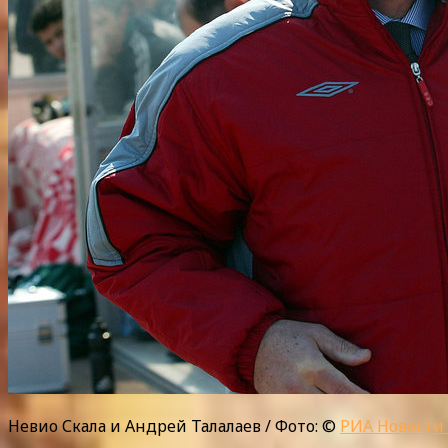
Невио Скала и Андрей Талалаев / Фото: ©
РИА Новости 