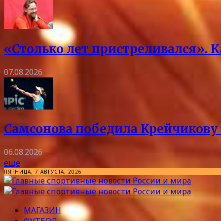
«Столько лет пристреливался». 
07.08.2026
Самсонова победила Крейчикову 
06.08.2026
еще
ПЯТНИЦА, 7 АВГУСТА, 2026
МАГАЗИН