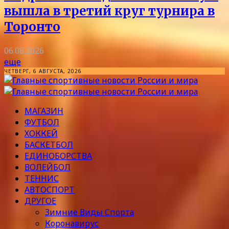
вышла в третий круг турнира в
Торонто
06.08.2026
еще
ЧЕТВЕРГ, 6 АВГУСТА, 2026
МАГАЗИН
ФУТБОЛ
ХОККЕЙ
БАСКЕТБОЛ
ЕДИНОБОРСТВА
ВОЛЕЙБОЛ
ТЕННИС
АВТОСПОРТ
ДРУГОЕ
Зимние Виды Спорта
Коронавирус