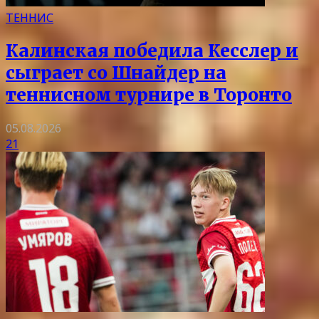
ТЕННИС
Калинская победила Кесслер и
сыграет со Шнайдер на
теннисном турнире в Торонто
05.08.2026
21