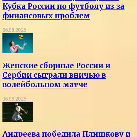
Кубка России по футболу из‑за
финансовых проблем
06.08.2026
Женские сборные России и
Сербии сыграли вничью в
волейбольном матче
06.08.2026
Андреева победила Плишкову и