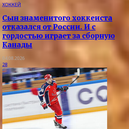
ХОККЕЙ
Сын знаменитого хоккеиста
отказался от России. И с
гордостью играет за сборную
Канады
04.08.2026
28