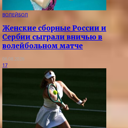
ВОЛЕЙБОЛ
Женские сборные России и
Сербии сыграли вничью в
волейбольном матче
06.08.2026
17