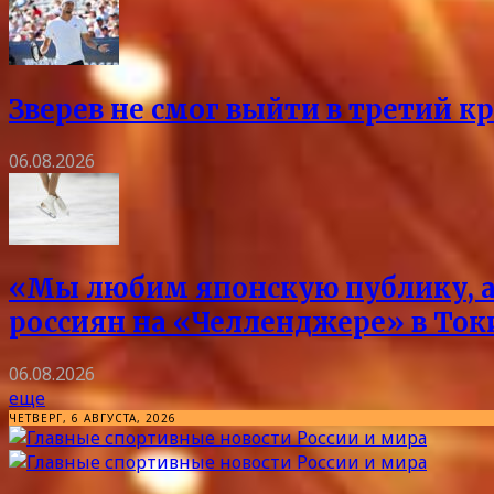
Зверев не смог выйти в третий к
06.08.2026
«Мы любим японскую публику, а 
россиян на «Челленджере» в Токи
06.08.2026
еще
ЧЕТВЕРГ, 6 АВГУСТА, 2026