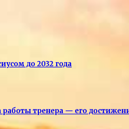
иусом до 2032 года
ка работы тренера — его достижен