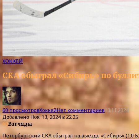
ХОККЕЙ
СКА обыграл «Сибирь» по булли
60 просмотров
Хоккей
Нет комментариев
13.11.2024
Добавлено
Ноя. 13, 2024 в 22:25
60
Взгляды
Петербургский СКА обыграл на выезде «Сибирь» (1:0 