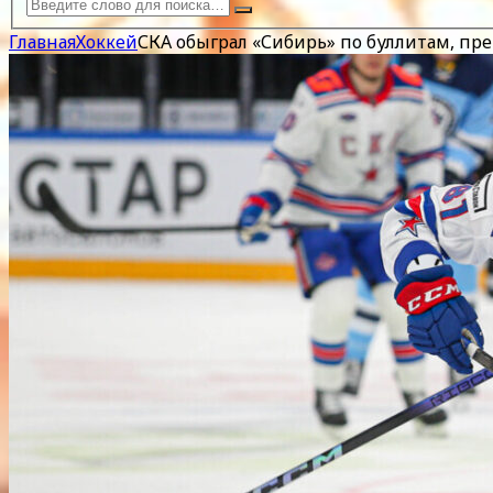
Главная
Хоккей
СКА обыграл «Сибирь» по буллитам, п