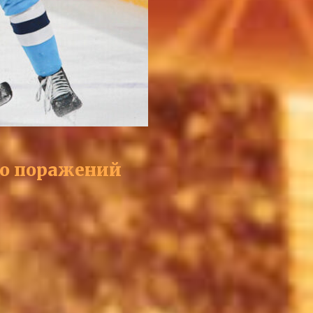
ию поражений