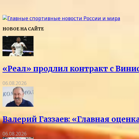
НОВОЕ НА САЙТЕ
«Реал» продлил контракт с Винис
06.08.2026
Валерий Газзаев: «Главная оцен
06.08.2026