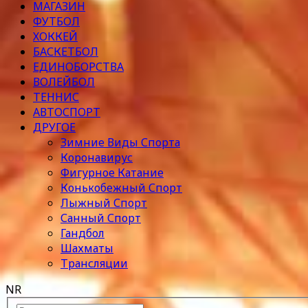
МАГАЗИН
ФУТБОЛ
ХОККЕЙ
БАСКЕТБОЛ
ЕДИНОБОРСТВА
ВОЛЕЙБОЛ
ТЕННИС
АВТОСПОРТ
ДРУГОЕ
Зимние Виды Спорта
Коронавирус
Фигурное Катание
Конькобежный Спорт
Лыжный Спорт
Санный Спорт
Гандбол
Шахматы
Трансляции
NR