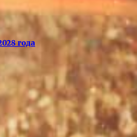
028 года