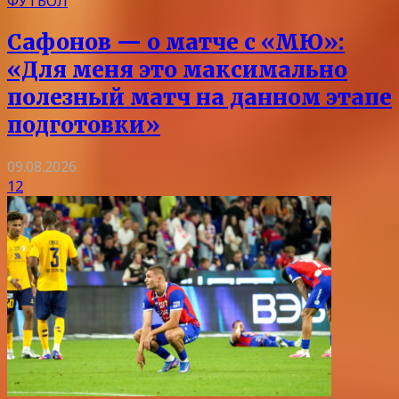
ФУТБОЛ
Сафонов — о матче с «МЮ»:
«Для меня это максимально
полезный матч на данном этапе
подготовки»
09.08.2026
12