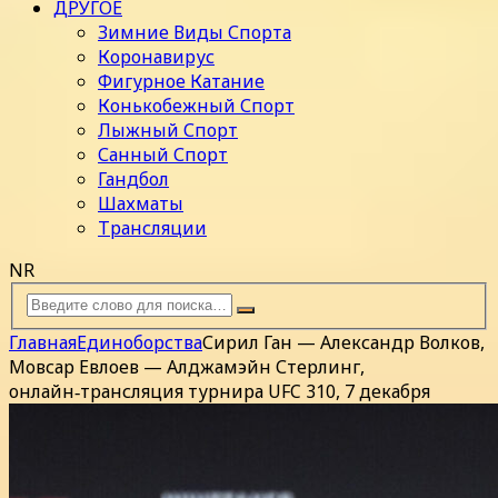
ДРУГОЕ
Зимние Виды Спорта
Коронавирус
Фигурное Катание
Конькобежный Спорт
Лыжный Спорт
Санный Спорт
Гандбол
Шахматы
Трансляции
NR
Главная
Единоборства
Сирил Ган — Александр Волков,
Мовсар Евлоев — Алджамэйн Стерлинг,
онлайн‑трансляция турнира UFC 310, 7 декабря