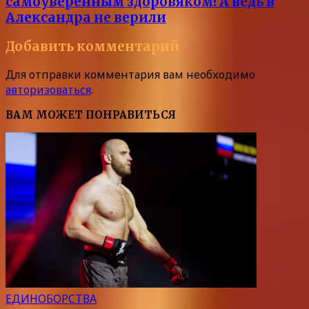
самоуверенным здоровяком! А ведь в
Александра не верили
Добавить комментарий
Для отправки комментария вам необходимо
авторизоваться
.
ВАМ МОЖЕТ ПОНРАВИТЬСЯ
ЕДИНОБОРСТВА