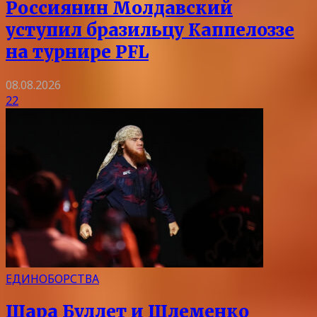
Россиянин Молдавский
уступил бразильцу Каппелоззе
на турнире PFL
08.08.2026
22
ЕДИНОБОРСТВА
Шара Буллет и Шлеменко