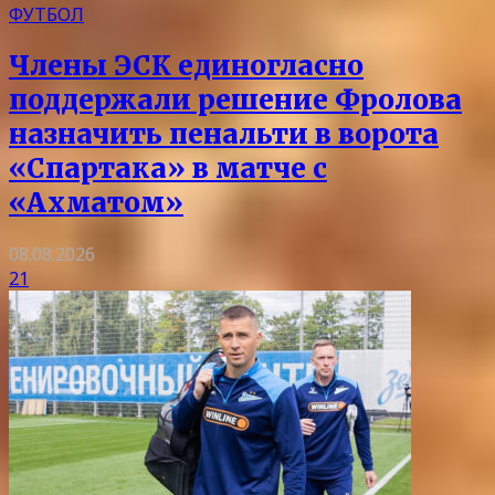
ФУТБОЛ
Члены ЭСК единогласно
поддержали решение Фролова
назначить пенальти в ворота
«Спартака» в матче с
«Ахматом»
08.08.2026
21