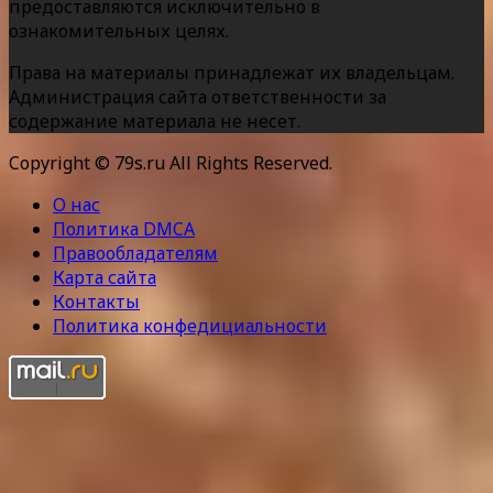
предоставляются исключительно в
ознакомительных целях.
Права на материалы принадлежат их владельцам.
Администрация сайта ответственности за
содержание материала не несет.
Copyright © 79s.ru All Rights Reserved.
О нас
Политика DMCA
Правообладателям
Карта сайта
Контакты
Политика конфедициальности