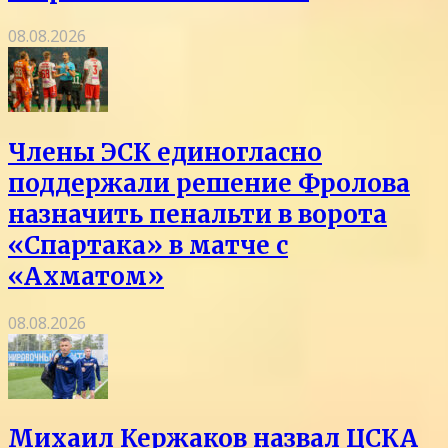
08.08.2026
Члены ЭСК единогласно
поддержали решение Фролова
назначить пенальти в ворота
«Спартака» в матче с
«Ахматом»
08.08.2026
Михаил Кержаков назвал ЦСКА