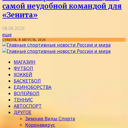
самой неудобной командой для
«Зенита»
08.08.2026
еще
СУББОТА, 8 АВГУСТА, 2026
МАГАЗИН
ФУТБОЛ
ХОККЕЙ
БАСКЕТБОЛ
ЕДИНОБОРСТВА
ВОЛЕЙБОЛ
ТЕННИС
АВТОСПОРТ
ДРУГОЕ
Зимние Виды Спорта
Коронавирус