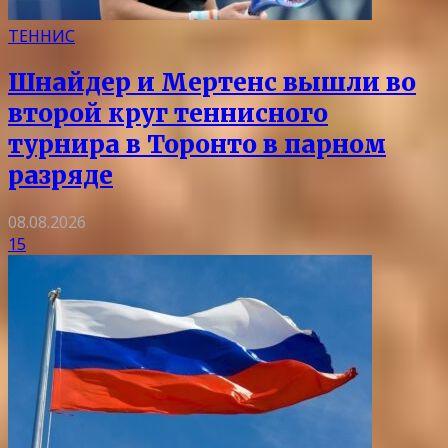
ТЕННИС
Шнайдер и Мертенс вышли во
второй круг теннисного
турнира в Торонто в парном
разряде
08.08.2026
15