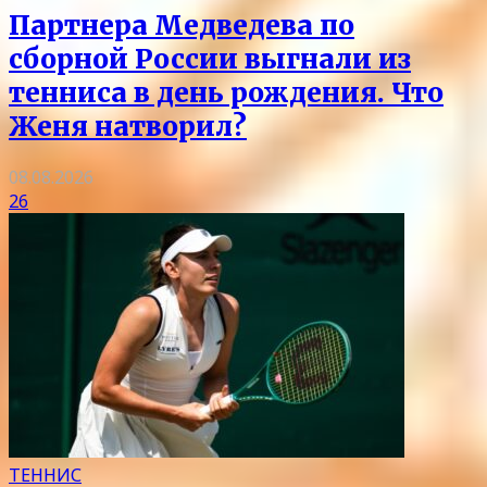
Партнера Медведева по
сборной России выгнали из
тенниса в день рождения. Что
Женя натворил?
08.08.2026
26
ТЕННИС