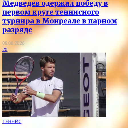
Медведев одержал победу в
первом круге теннисного
турнира в Монреале в парном
разряде
08.08.2026
20
ТЕННИС