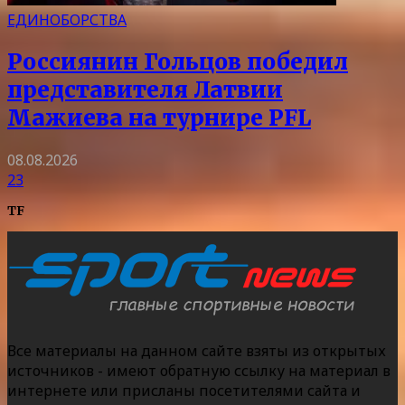
ЕДИНОБОРСТВА
Россиянин Гольцов победил
представителя Латвии
Мажиева на турнире PFL
08.08.2026
23
TF
Все материалы на данном сайте взяты из открытых
источников - имеют обратную ссылку на материал в
интернете или присланы посетителями сайта и