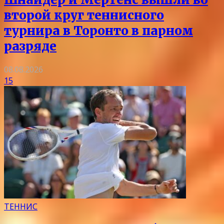
второй круг теннисного
турнира в Торонто в парном
разряде
08.08.2026
15
ТЕННИС