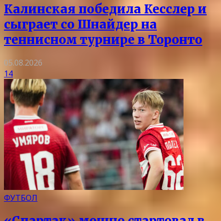
Калинская победила Кесслер и
сыграет со Шнайдер на
теннисном турнире в Торонто
05.08.2026
14
ФУТБОЛ
«Спартак» мощно стартовал в