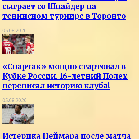
сыграет со Шнайдер на
теннисном турнире в Торонто
05.08.2026
«Спартак» мощно стартовал в
Кубке России. 16-летний Полех
переписал историю клуба!
05.08.2026
Истерика Неймара после матча