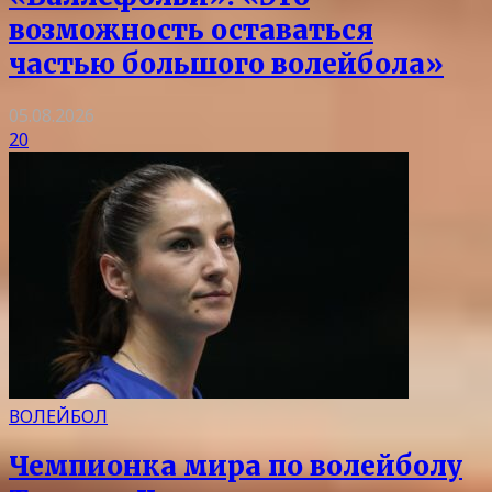
возможность оставаться
частью большого волейбола»
05.08.2026
20
ВОЛЕЙБОЛ
Чемпионка мира по волейболу