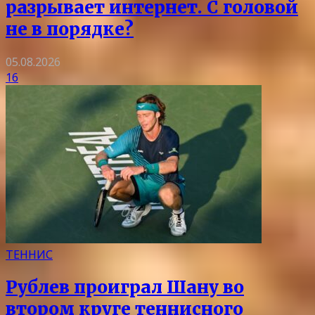
разрывает интернет. С головой
не в порядке?
05.08.2026
16
ТЕННИС
Рублев проиграл Шану во
втором круге теннисного