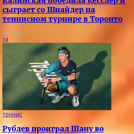
Калинская победила Кесслер и
сыграет со Шнайдер на
теннисном турнире в Торонто
05.08.2026
14
ТЕННИС
Рублев проиграл Шану во