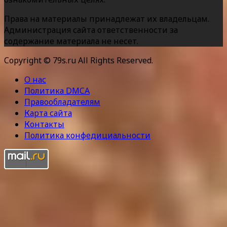
Права на материалы принадлежат их владельцам.
Администрация сайта ответственности за
содержание материала не несет.
Copyright © 79s.ru All Rights Reserved.
О нас
Политика DMCA
Правообладателям
Карта сайта
Контакты
Политика конфедициальности