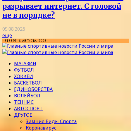
разрывает интернет. С головой
не в порядке?
05.08.2026
еще
ЧЕТВЕРГ, 6 АВГУСТА, 2026
МАГАЗИН
ФУТБОЛ
ХОККЕЙ
БАСКЕТБОЛ
ЕДИНОБОРСТВА
ВОЛЕЙБОЛ
ТЕННИС
АВТОСПОРТ
ДРУГОЕ
Зимние Виды Спорта
Коронавирус