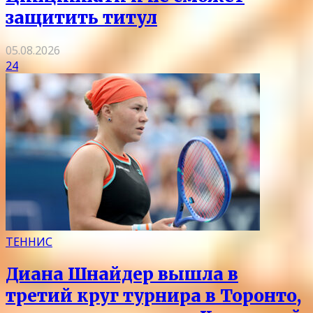
защитить титул
05.08.2026
24
ТЕННИС
Диана Шнайдер вышла в
третий круг турнира в Торонто,