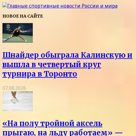
НОВОЕ НА САЙТЕ
Шнайдер обыграла Калинскую и
вышла в четвертый круг
турнира в Торонто
07.08.2026
«На полу тройной аксель
прыгаю, на льду работаем» —