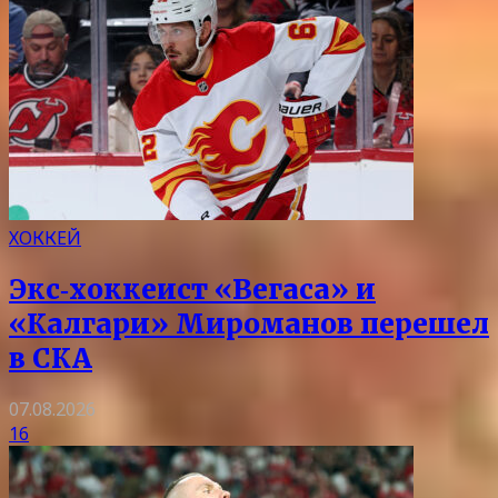
ХОККЕЙ
Экс‑хоккеист «Вегаса» и
«Калгари» Мироманов перешел
в СКА
07.08.2026
16