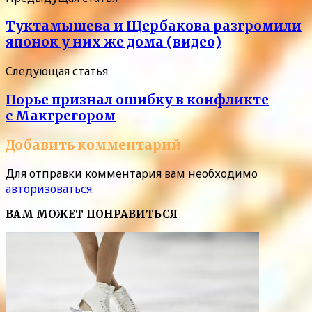
Туктамышева и Щербакова разгромили
японок у них же дома (видео)
Следующая статья
Порье признал ошибку в конфликте
с Макгрегором
Добавить комментарий
Для отправки комментария вам необходимо
авторизоваться
.
ВАМ МОЖЕТ ПОНРАВИТЬСЯ