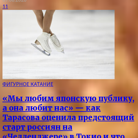
11
ФИГУРНОЕ КАТАНИЕ
«Мы любим японскую публику,
а она любит нас» — как
Тарасова оценила предстоящий
старт россиян на
«Челленджере» в Токио и что