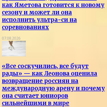
как Яметова готовится к новому
сезону и может ли она
исполнить ультра-си на
соревнованиях
07.08.2026
«Все соскучились, все будут
рады» — как Леонова оценила
возвращение россиян на
международную арену и почему
она считает юниоров
сильнейшими в мире