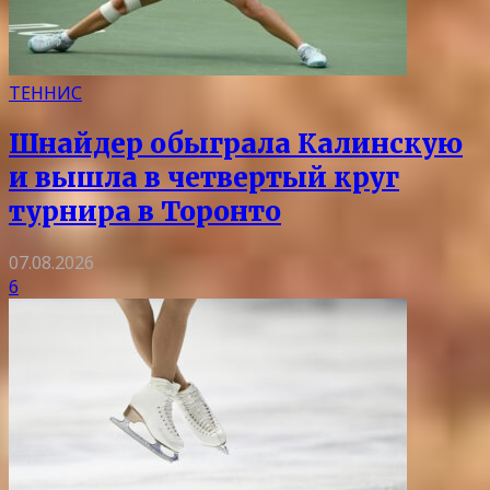
ТЕННИС
Шнайдер обыграла Калинскую
и вышла в четвертый круг
турнира в Торонто
07.08.2026
6