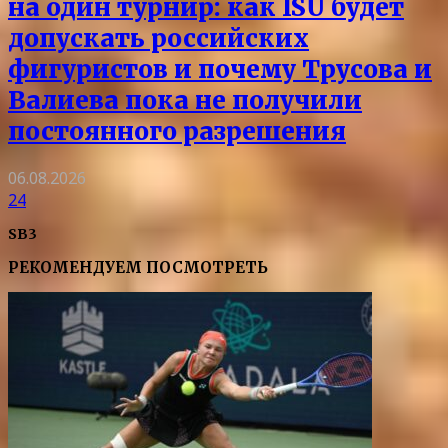
на один турнир: как ISU будет
допускать российских
фигуристов и почему Трусова и
Валиева пока не получили
постоянного разрешения
06.08.2026
24
SB3
РЕКОМЕНДУЕМ ПОСМОТРЕТЬ