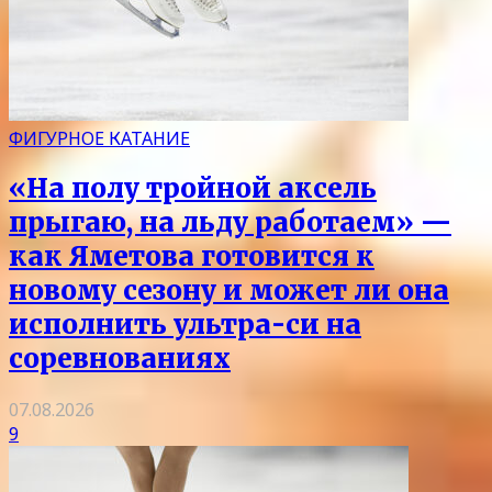
ФИГУРНОЕ КАТАНИЕ
«На полу тройной аксель
прыгаю, на льду работаем» —
как Яметова готовится к
новому сезону и может ли она
исполнить ультра-си на
соревнованиях
07.08.2026
9