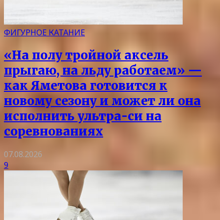
ФИГУРНОЕ КАТАНИЕ
«На полу тройной аксель
прыгаю, на льду работаем» —
как Яметова готовится к
новому сезону и может ли она
исполнить ультра-си на
соревнованиях
07.08.2026
9