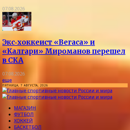
07.08.2026
Экс‑хоккеист «Вегаса» и
«Калгари» Мироманов перешел
в СКА
07.08.2026
еще
ПЯТНИЦА, 7 АВГУСТА, 2026
МАГАЗИН
ФУТБОЛ
ХОККЕЙ
БАСКЕТБОЛ