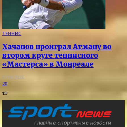
ТЕННИС
Хачанов проиграл Атману во
втором круге теннисного
«Мастерса» в Монреале
07.08.2026
20
TF